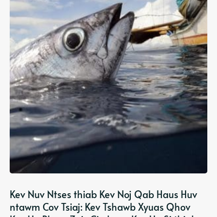
Kev Nuv Ntses thiab Kev Noj Qab Haus Huv
ntawm Cov Tsiaj: Kev Tshawb Xyuas Qhov