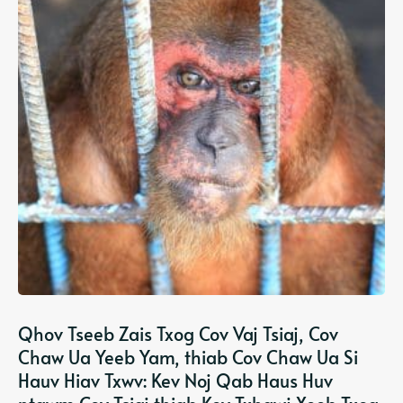
Qhov Tseeb Zais Txog Cov Vaj Tsiaj, Cov
Chaw Ua Yeeb Yam, thiab Cov Chaw Ua Si
Hauv Hiav Txwv: Kev Noj Qab Haus Huv