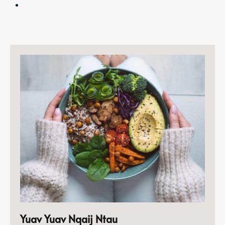
Yuav Yuav Nqaij Ntau