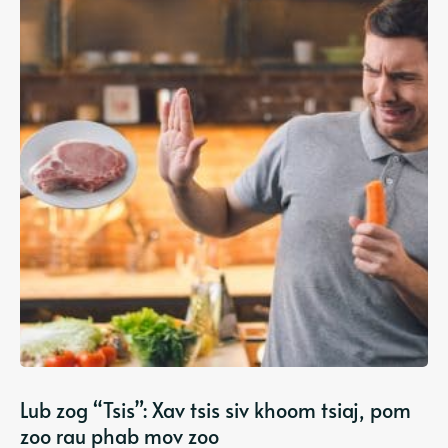
Lub zog “Tsis”: Xav tsis siv khoom tsiaj, pom
zoo rau phab mov zoo