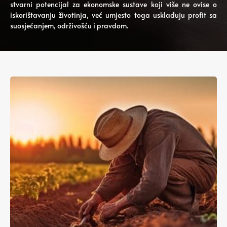
stvarni potencijal za ekonomske sustave koji više ne ovise o
iskorištavanju životinja, već umjesto toga usklađuju profit sa
suosjećanjem, održivošću i pravdom.