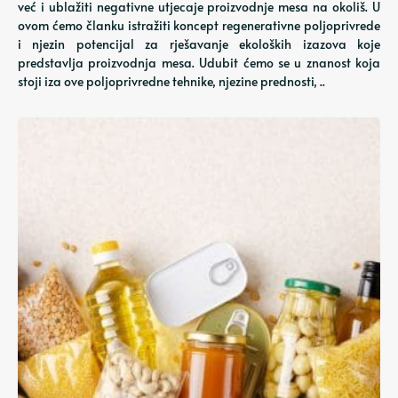
već i ublažiti negativne utjecaje proizvodnje mesa na okoliš. U
ovom ćemo članku istražiti koncept regenerativne poljoprivrede
i njezin potencijal za rješavanje ekoloških izazova koje
predstavlja proizvodnja mesa. Udubit ćemo se u znanost koja
stoji iza ove poljoprivredne tehnike, njezine prednosti, ..