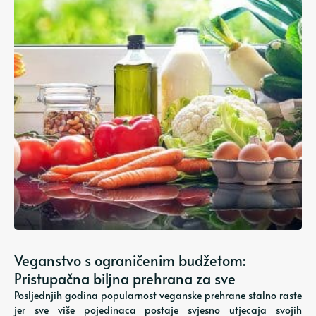
Veganstvo s ograničenim budžetom:
Pristupačna biljna prehrana za sve
Posljednjih godina popularnost veganske prehrane stalno raste
jer sve više pojedinaca postaje svjesno utjecaja svojih