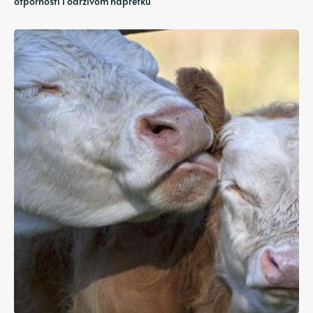
otpornosti i održivom napretku