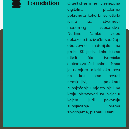
Cruelty.Farm je višejezična
digitalna platforma
pokrenuta kako bi se otkrila
istina iza stvarnosti
modernog stočarstva.
Nudimo članke, video
dokaze, istraživački sadržaj i
obrazovne materijale na
preko 80 jezika kako bismo
otkrili što tvorničko
stočarstvo želi sakriti. Naša
je namjera otkriti okrutnost
na koju smo postali
neosjetljivi, potaknuti
suosjećanje umjesto nje i na
kraju obrazovati za svijet u
kojem ljudi pokazuju
suosjećanje prema
životinjama, planetu i sebi.