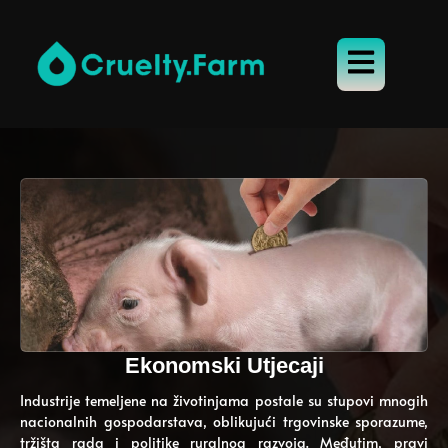
Ekonomski Utjecaji
Industrije temeljene na životinjama postale su stupovi mnogih
nacionalnih gospodarstava, oblikujući trgovinske sporazume,
tržišta rada i politike ruralnog razvoja. Međutim, pravi