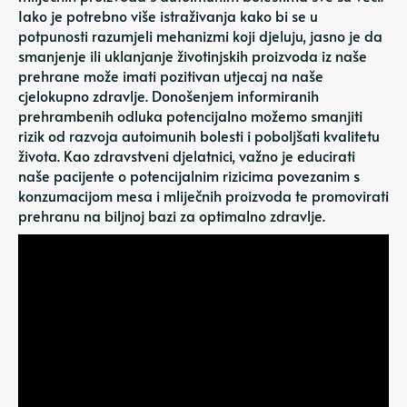
Iako je potrebno više istraživanja kako bi se u
potpunosti razumjeli mehanizmi koji djeluju, jasno je da
smanjenje ili uklanjanje životinjskih proizvoda iz naše
prehrane može imati pozitivan utjecaj na naše
cjelokupno zdravlje. Donošenjem informiranih
prehrambenih odluka potencijalno možemo smanjiti
rizik od razvoja autoimunih bolesti i poboljšati kvalitetu
života. Kao zdravstveni djelatnici, važno je educirati
naše pacijente o potencijalnim rizicima povezanim s
konzumacijom mesa i mliječnih proizvoda te promovirati
prehranu na biljnoj bazi za optimalno zdravlje.