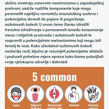
obično smatraju osnovnim namirnicama u zapadnjačkoj
prehrani, sadrže različite komponente koje mogu
poremetiti osjetljivu ravnotežu imunološkog sustava i
potencijalno dovesti do pojave ili pogoršanja
autoimunih bolesti. U ovom ćemo članku istražiti
trenutna istraživanja o povezanosti između konzumacije
mesa i mliječnih proizvoda i autoimunih bolesti te
raspraviti o potencijalnim mehanizmima koji mogu biti
temelj te veze. Kako učestalost autoimunih bolesti
nastavlja rasti, ključno je razumjeti potencijalne okidače
i poduzeti potrebne mjere opreza kako bismo poboljšali
svoje cjelokupno zdravlje i dobrobit.