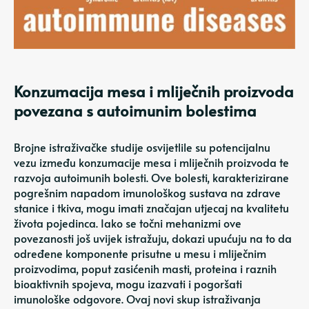
Konzumacija mesa i mliječnih proizvoda
povezana s autoimunim bolestima
Brojne istraživačke studije osvijetlile su potencijalnu
vezu između konzumacije mesa i mliječnih proizvoda te
razvoja autoimunih bolesti. Ove bolesti, karakterizirane
pogrešnim napadom imunološkog sustava na zdrave
stanice i tkiva, mogu imati značajan utjecaj na kvalitetu
života pojedinca. Iako se točni mehanizmi ove
povezanosti još uvijek istražuju, dokazi upućuju na to da
određene komponente prisutne u mesu i mliječnim
proizvodima, poput zasićenih masti, proteina i raznih
bioaktivnih spojeva, mogu izazvati i pogoršati
imunološke odgovore. Ovaj novi skup istraživanja