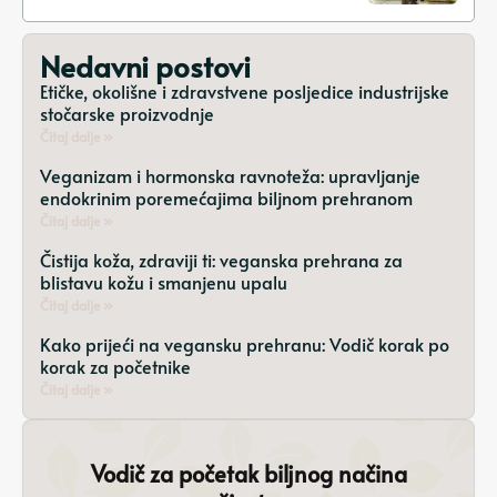
rješenja
Nedavni postovi
Etičke, okolišne i zdravstvene posljedice industrijske
stočarske proizvodnje
Čitaj dalje »
Veganizam i hormonska ravnoteža: upravljanje
endokrinim poremećajima biljnom prehranom
Čitaj dalje »
Čistija koža, zdraviji ti: veganska prehrana za
blistavu kožu i smanjenu upalu
Čitaj dalje »
Kako prijeći na vegansku prehranu: Vodič korak po
korak za početnike
Čitaj dalje »
Vodič za početak biljnog načina