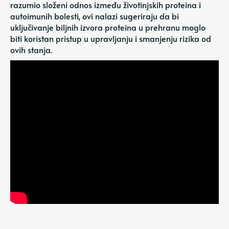
razumio složeni odnos između životinjskih proteina i
autoimunih bolesti, ovi nalazi sugeriraju da bi
uključivanje biljnih izvora proteina u prehranu moglo
biti koristan pristup u upravljanju i smanjenju rizika od
ovih stanja.