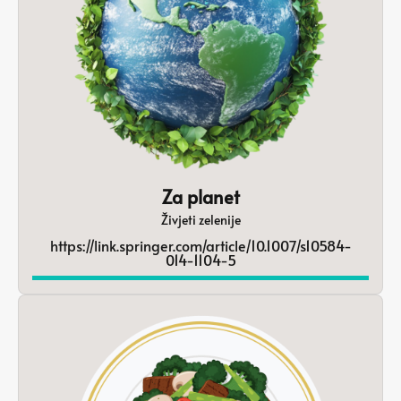
Za planet
Živjeti zelenije
https://link.springer.com/article/10.1007/s10584-
014-1104-5