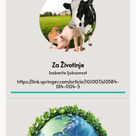
Za Životinje
Izaberite ljubaznost
https://link.springer.com/article/10.1007/s10584-
014-1104-5