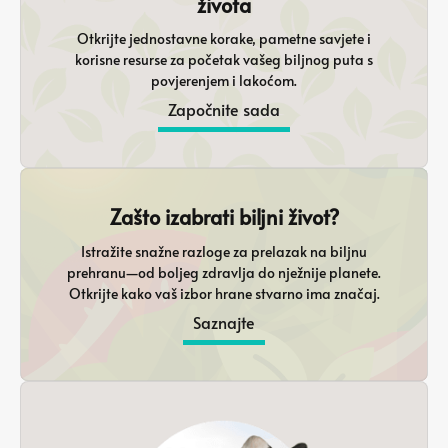
života
Otkrijte jednostavne korake, pametne savjete i
korisne resurse za početak vašeg biljnog puta s
povjerenjem i lakoćom.
Započnite sada
Zašto izabrati biljni život?
Istražite snažne razloge za prelazak na biljnu
prehranu—od boljeg zdravlja do nježnije planete.
Otkrijte kako vaš izbor hrane stvarno ima značaj.
Saznajte