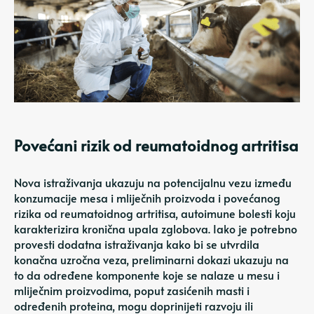
Povećani rizik od reumatoidnog artritisa
Nova istraživanja ukazuju na potencijalnu vezu između
konzumacije mesa i mliječnih proizvoda i povećanog
rizika od reumatoidnog artritisa, autoimune bolesti koju
karakterizira kronična upala zglobova. Iako je potrebno
provesti dodatna istraživanja kako bi se utvrdila
konačna uzročna veza, preliminarni dokazi ukazuju na
to da određene komponente koje se nalaze u mesu i
mliječnim proizvodima, poput zasićenih masti i
određenih proteina, mogu doprinijeti razvoju ili