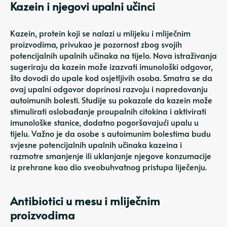
Kazein i njegovi upalni učinci
Kazein, protein koji se nalazi u mlijeku i mliječnim
proizvodima, privukao je pozornost zbog svojih
potencijalnih upalnih učinaka na tijelo. Nova istraživanja
sugeriraju da kazein može izazvati imunološki odgovor,
što dovodi do upale kod osjetljivih osoba. Smatra se da
ovaj upalni odgovor doprinosi razvoju i napredovanju
autoimunih bolesti. Studije su pokazale da kazein može
stimulirati oslobađanje proupalnih citokina i aktivirati
imunološke stanice, dodatno pogoršavajući upalu u
tijelu. Važno je da osobe s autoimunim bolestima budu
svjesne potencijalnih upalnih učinaka kazeina i
razmotre smanjenje ili uklanjanje njegove konzumacije
iz prehrane kao dio sveobuhvatnog pristupa liječenju.
Antibiotici u mesu i mliječnim
proizvodima