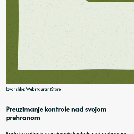
Izvor slike: WebstaurantStore
Preuzimanje kontrole nad svojom
prehranom
Kada je u pitanju preuzimanje kontrole nad prehranom,