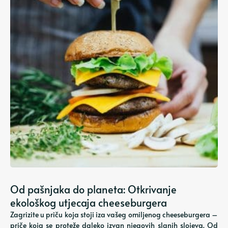
Od pašnjaka do planeta: Otkrivanje
ekološkog utjecaja cheeseburgera
Zagrizite u priču koja stoji iza vašeg omiljenog cheeseburgera –
priče koja se proteže daleko izvan njegovih slanih slojeva. Od