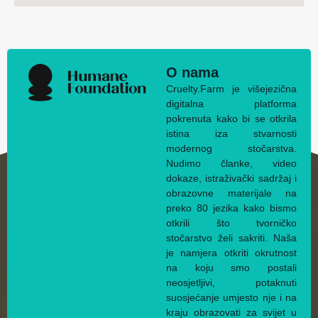
O nama
Cruelty.Farm je višejezična
digitalna platforma
pokrenuta kako bi se otkrila
istina iza stvarnosti
modernog stočarstva.
Nudimo članke, video
dokaze, istraživački sadržaj i
obrazovne materijale na
preko 80 jezika kako bismo
otkrili što tvorničko
stočarstvo želi sakriti. Naša
je namjera otkriti okrutnost
na koju smo postali
neosjetljivi, potaknuti
suosjećanje umjesto nje i na
kraju obrazovati za svijet u