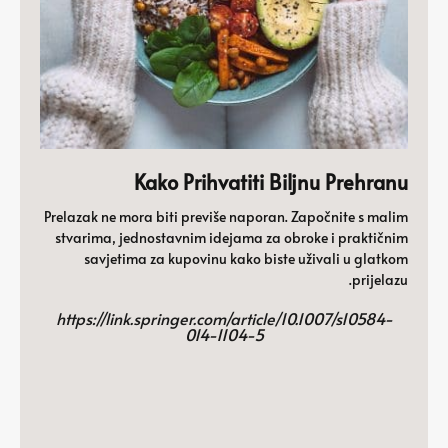
Kako Prihvatiti Biljnu Prehranu
Prelazak ne mora biti previše naporan. Započnite s malim
stvarima, jednostavnim idejama za obroke i praktičnim
savjetima za kupovinu kako biste uživali u glatkom
prijelazu.
https://link.springer.com/article/10.1007/s10584-
014-1104-5