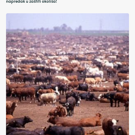
napredak u zaštiti okoliša!