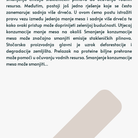
resursa. Međutim, postoji još jedno rješenje koje se često
zanemaruje: sadnja više drveća. U ovom ćemo postu istražiti
pravu vezu između jedenja manje mesa i sadnje više drveća te
kako svaki pristup može doprinijeti zelenijoj budućnosti. Utjecaj
konzumacije manje mesa na okoliš Smanjenje konzumacije
mesa može značajno smanjiti emisije stakleničkih plinova.
Stočarska proizvodnja glavni je uzrok deforestacije i
degradacije zemljišta. Prelazak na proteine ​​biljne prehrane
može pomoći u očuvanju vodnih resursa. Smanjenje konzumacije
mesa može smanjiti…