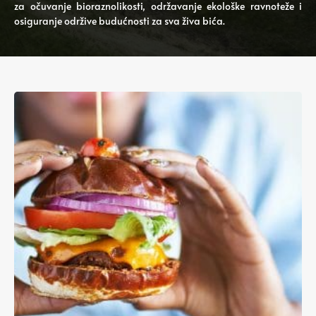
za očuvanje bioraznolikosti, održavanje ekološke ravnoteže i
osiguranje održive budućnosti za sva živa bića.