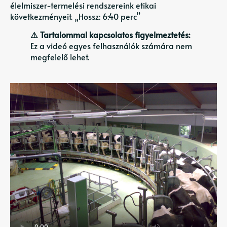
élelmiszer-termelési rendszereink etikai
következményeit. „Hossz: 6:40 perc”
⚠️ Tartalommal kapcsolatos figyelmeztetés:
Ez a videó egyes felhasználók számára nem
megfelelő lehet.