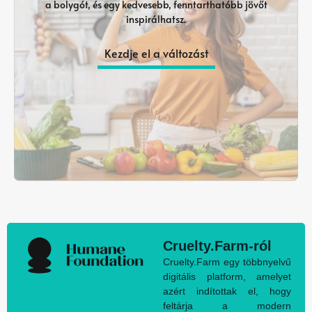
a bolygót, és egy kedvesebb, fenntarthatóbb jövőt
inspirálhatsz.
Kezdje el a változást
Cruelty.Farm-ról
Cruelty.Farm egy többnyelvű
digitális platform, amelyet
azért indítottak el, hogy
feltárja a modern