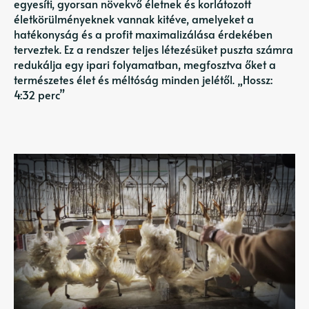
egyesíti, gyorsan növekvő életnek és korlátozott
életkörülményeknek vannak kitéve, amelyeket a
hatékonyság és a profit maximalizálása érdekében
terveztek. Ez a rendszer teljes létezésüket puszta számra
redukálja egy ipari folyamatban, megfosztva őket a
természetes élet és méltóság minden jelétől. „Hossz:
4:32 perc”