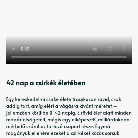
42 nap a csirkék életében
Egy kereskedelmi csirke élete tragikusan rövid, csak
addig tart, amíg eléri a vágásra kívánt méretet –
jellemzően körülbelül 42 napig. E rövid élet alatt minden
madár elszigetelt, mégis egy elképesztő, milliárdokban
mérhető számhoz tartozó csoport része. Egyedi
magányuk ellenére ezeket a csirkéket közös sorsuk