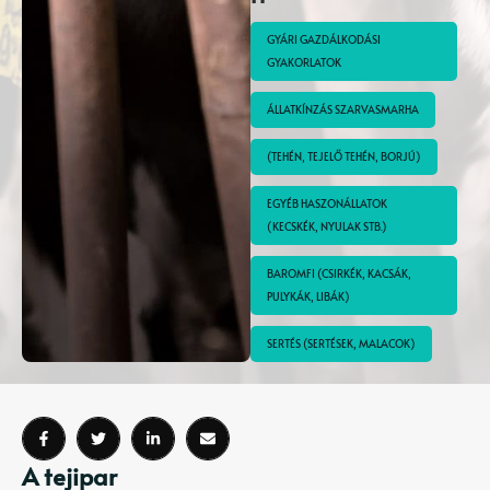
GYÁRI GAZDÁLKODÁSI 
GYAKORLATOK
ÁLLATKÍNZÁS SZARVASMARHA
(TEHÉN, TEJELŐ TEHÉN, BORJÚ)
EGYÉB HASZONÁLLATOK 
(KECSKÉK, NYULAK STB.)
BAROMFI (CSIRKÉK, KACSÁK, 
PULYKÁK, LIBÁK)
SERTÉS (SERTÉSEK, MALACOK)
A tejipar