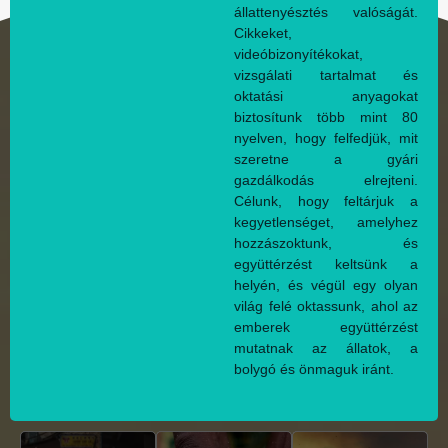
állattenyésztés valóságát.
Cikkeket,
videóbizonyítékokat,
vizsgálati tartalmat és
oktatási anyagokat
biztosítunk több mint 80
nyelven, hogy felfedjük, mit
szeretne a gyári
gazdálkodás elrejteni.
Célunk, hogy feltárjuk a
kegyetlenséget, amelyhez
hozzászoktunk, és
együttérzést keltsünk a
helyén, és végül egy olyan
világ felé oktassunk, ahol az
emberek együttérzést
mutatnak az állatok, a
bolygó és önmaguk iránt.