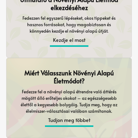
elkezdéséhez
Fedezzen fel egyszerű lépéseket, okos tippeket és
hasznos forrásokat, hogy magabiztosan és
könnyedén kezdje el növényi alapú útját.
Kezdje el most
Miért Válasszunk Növényi Alapú
Életmódot?
Fedezze fel a növényi alapú étrendre való áttérés
mögött álló erőteljes okokat – az egészségesebb
élettől a kegyesebb bolygóig. Tudja meg, hogy az
élelmiszer-választásai valóban számítanak.
Tudjon meg többet