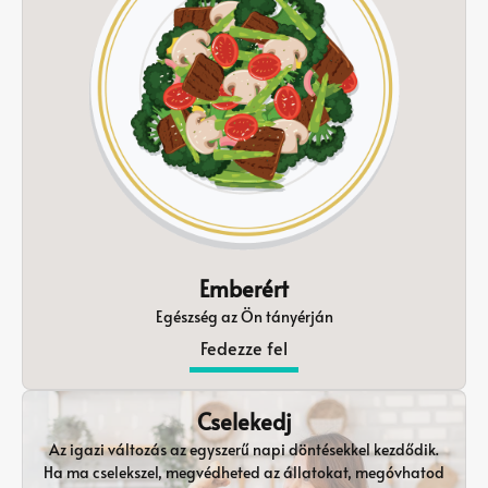
Emberért
Egészség az Ön tányérján
Fedezze fel
Cselekedj
Az igazi változás az egyszerű napi döntésekkel kezdődik.
Ha ma cselekszel, megvédheted az állatokat, megóvhatod