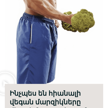
Ինչպես են հիանալի
վեգան մարզիկները