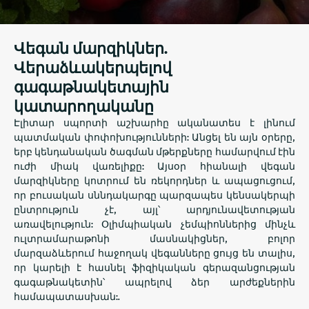
Վեգան մարզիկներ.
Վերաձևակերպելով
գագաթնակետային
կատարողականը
Էլիտար սպորտի աշխարհը ականատես է լինում
պատմական փոփոխությունների: Անցել են այն օրերը,
երբ կենդանական ծագման մթերքները համարվում էին
ուժի միակ վառելիքը: Այսօր հիանալի վեգան
մարզիկները կոտրում են ռեկորդներ և ապացուցում,
որ բուսական սննդակարգը պարզապես կենսակերպի
ընտրություն չէ, այլ՝ արդյունավետության
առավելություն: Օլիմպիական չեմպիոններից մինչև
ուլտրամարաթոնի մասնակիցներ, բոլոր
մարզաձևերում հաջողակ վեգանները ցույց են տալիս,
որ կարելի է հասնել ֆիզիկական գերազանցության
գագաթնակետին՝ ապրելով ձեր արժեքներին
համապատասխան:.