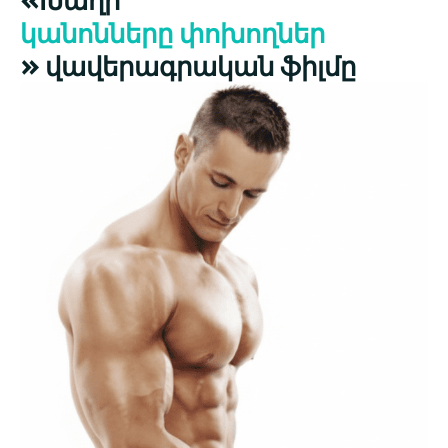
կանոնները փոխողներ
» վավերագրական ֆիլմը