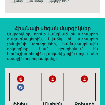
ավանդական սննդակարգերի հետ:.
Հիանալի վեգան մարզիկներ
Մարզիկներ, որոնք կանգնած են աշխարհի
գագաթնակետին, նվաճել են աշխարհի
չեմպիոնի տիտղոսներ, համաշխարհային
ռեկորդներ կամ զբաղեցնում են
համաշխարհային վարկանիշային աղյուսակի
առաջին հորիզոնականը։.
Ֆիլիպ
Անջելին
Քրիստե