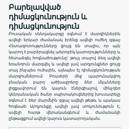
Բարելավված
դիմացկունություն և
դիմացկունություն
Բուսական սննդակարգը օգնում է մարզիկներին
ավելի երկար ժամանակ իրենց ավելի ուժեղ զգալ:
Հետազոտությունները ցույց են տալիս, որ այն
կարող է բարձրացնել աերոբիկ կարողությունները և
հետաձգել հոգնածությունը՝ թույլ տալով ձեզ ավելի
եռանդուն մարզվել և ավելի լավ արդյունքներ ցույց
տալ ինչպես ուժային, այնպես էլ դիմացկունության
մարզումներում: Բույսերի մեջ պարունակվող
բնական բարդ ածխաջրերը ձեր մկանները
լիցքավորում են կայուն էներգիայով, մինչդեռ
կենդանական ծանր սպիտակուցներից խուսափելը
օգնում է ձեր մարմնին զգալ ավելի թեթև և պակաս
հոգնած: Արդյունքը ավելի լավ տոկունություն է,
ավելի հարթ վերականգնում և ժամանակի
ընթացքում ավելի կայուն կատարողական:.