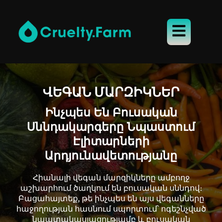
ՎԵԳԱՆ ՄԱՐԶԻԿՆԵՐ
Ինչպես Են Բուսական
Սննդակարգերը Նպաստում
Էլիտարների
Արդյունավետությանը
Հիանալի վեգան մարզիկները ամբողջ
աշխարհում ծաղկում են բուսական սննդով։
Բացահայտեք, թե ինչպես են այս վեգանները
հաջողության հասնում սպորտում՝ ոգեշնչված
նպատակասլացությամբ և բուսական