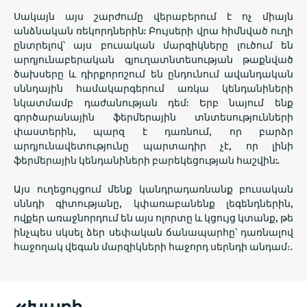
Սակայն այս շարժումը վերաբերում է ոչ միայն
անձնական ռեկորդներին: Բույսերի վրա հիմնված ուղի
ընտրելով՝ այս բուսական մարզիկները լուծում են
արդյունաբերական գյուղատնտեսության թաքնված
ծախսերը և դիրքորոշում են ընդունում ավանդական
սննդային համակարգերում առկա կենդանիների
նկատմամբ դաժանության դեմ: Երբ նայում ենք
գործարանային ֆերմերային տնտեսությունների
փաստերին, պարզ է դառնում, որ բարձր
արդյունավետությունը պարտադիր չէ, որ լինի
ֆերմերային կենդանիների բարեկեցության հաշվին:.
Այս ուղեցույցում մենք կանդրադառնանք բուսական
սննդի գիտությանը, կփառաբանենք լեգենդներին,
ովքեր առաջնորդում են այս ոլորտը և կցույց կտանք, թե
ինչպես սկսել ձեր սեփական ճանապարհը՝ դառնալով
հաջողակ վեգան մարզիկների հաջորդ սերնդի անդամ։.
«Խաղի