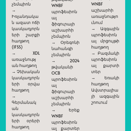
չեմպիոն
WNBF
WNBF
→
աշխարհի
պրոֆեսիոն
Իռլանդակա
առաջնությո
ալ
ն ազատ ոճի
ւնում
ֆիգուրայի
կասկադյորն
→ Ազգային
աշխարհի
երի շարքի
պրոֆեսիոն
չեմպիոն
հաղթող
ալ մրցույթի
→ Օրեգոնի
(IFSS)
հաղթող
նահանգի
→ XDL
→ Բազմակի
չեմպիոն
առաջնությ
պրոֆեսիոն
→ 2024
ան հաղթող
ալ քարտի
թվականի
→ Չեխական
տեր
OCB
կասկադյորն
→ Եռակի
պրոֆեսիոն
երի օրվա
հաղթող
ալ
հաղթող
Ավստրալիա
ֆիգուրայի
→
յի ազգային
աշխարհի
Գերմանակ
շոուում
չեմպիոն
ան
→ Երեք
կասկադյորն
WNBF
երի օրերի
պրոֆեսիոն
հաղթող
ալ քարտեր