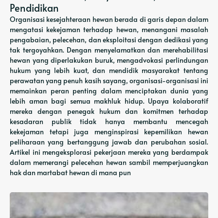
Pendidikan
Organisasi kesejahteraan hewan berada di garis depan dalam
mengatasi kekejaman terhadap hewan, menangani masalah
pengabaian, pelecehan, dan eksploitasi dengan dedikasi yang
tak tergoyahkan. Dengan menyelamatkan dan merehabilitasi
hewan yang diperlakukan buruk, mengadvokasi perlindungan
hukum yang lebih kuat, dan mendidik masyarakat tentang
perawatan yang penuh kasih sayang, organisasi-organisasi ini
memainkan peran penting dalam menciptakan dunia yang
lebih aman bagi semua makhluk hidup. Upaya kolaboratif
mereka dengan penegak hukum dan komitmen terhadap
kesadaran publik tidak hanya membantu mencegah
kekejaman tetapi juga menginspirasi kepemilikan hewan
peliharaan yang bertanggung jawab dan perubahan sosial.
Artikel ini mengeksplorasi pekerjaan mereka yang berdampak
dalam memerangi pelecehan hewan sambil memperjuangkan
hak dan martabat hewan di mana pun