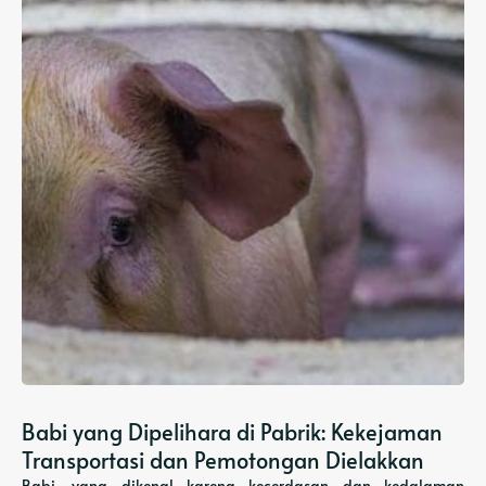
Babi yang Dipelihara di Pabrik: Kekejaman
Transportasi dan Pemotongan Dielakkan
Babi, yang dikenal karena kecerdasan dan kedalaman