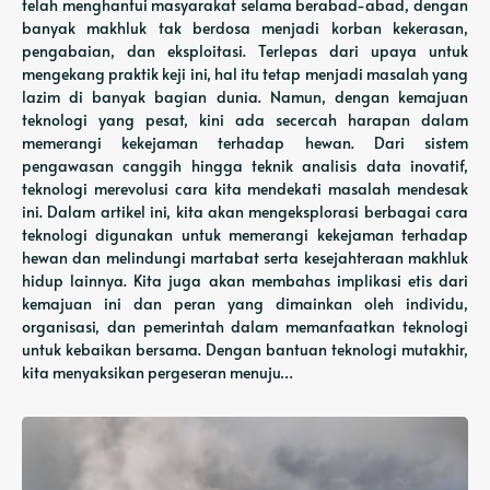
telah menghantui masyarakat selama berabad-abad, dengan
banyak makhluk tak berdosa menjadi korban kekerasan,
pengabaian, dan eksploitasi. Terlepas dari upaya untuk
mengekang praktik keji ini, hal itu tetap menjadi masalah yang
lazim di banyak bagian dunia. Namun, dengan kemajuan
teknologi yang pesat, kini ada secercah harapan dalam
memerangi kekejaman terhadap hewan. Dari sistem
pengawasan canggih hingga teknik analisis data inovatif,
teknologi merevolusi cara kita mendekati masalah mendesak
ini. Dalam artikel ini, kita akan mengeksplorasi berbagai cara
teknologi digunakan untuk memerangi kekejaman terhadap
hewan dan melindungi martabat serta kesejahteraan makhluk
hidup lainnya. Kita juga akan membahas implikasi etis dari
kemajuan ini dan peran yang dimainkan oleh individu,
organisasi, dan pemerintah dalam memanfaatkan teknologi
untuk kebaikan bersama. Dengan bantuan teknologi mutakhir,
kita menyaksikan pergeseran menuju…