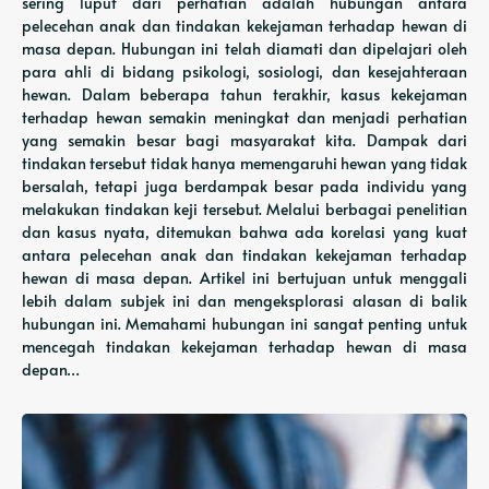
sering luput dari perhatian adalah hubungan antara
pelecehan anak dan tindakan kekejaman terhadap hewan di
masa depan. Hubungan ini telah diamati dan dipelajari oleh
para ahli di bidang psikologi, sosiologi, dan kesejahteraan
hewan. Dalam beberapa tahun terakhir, kasus kekejaman
terhadap hewan semakin meningkat dan menjadi perhatian
yang semakin besar bagi masyarakat kita. Dampak dari
tindakan tersebut tidak hanya memengaruhi hewan yang tidak
bersalah, tetapi juga berdampak besar pada individu yang
melakukan tindakan keji tersebut. Melalui berbagai penelitian
dan kasus nyata, ditemukan bahwa ada korelasi yang kuat
antara pelecehan anak dan tindakan kekejaman terhadap
hewan di masa depan. Artikel ini bertujuan untuk menggali
lebih dalam subjek ini dan mengeksplorasi alasan di balik
hubungan ini. Memahami hubungan ini sangat penting untuk
mencegah tindakan kekejaman terhadap hewan di masa
depan…