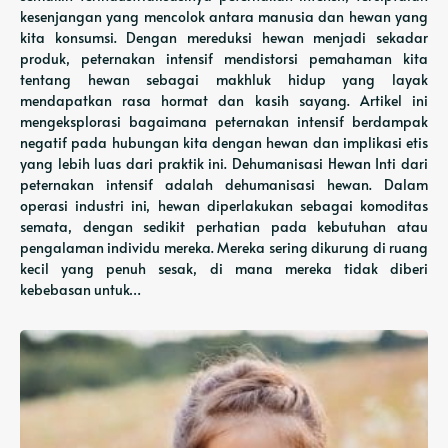
kesenjangan yang mencolok antara manusia dan hewan yang
kita konsumsi. Dengan mereduksi hewan menjadi sekadar
produk, peternakan intensif mendistorsi pemahaman kita
tentang hewan sebagai makhluk hidup yang layak
mendapatkan rasa hormat dan kasih sayang. Artikel ini
mengeksplorasi bagaimana peternakan intensif berdampak
negatif pada hubungan kita dengan hewan dan implikasi etis
yang lebih luas dari praktik ini. Dehumanisasi Hewan Inti dari
peternakan intensif adalah dehumanisasi hewan. Dalam
operasi industri ini, hewan diperlakukan sebagai komoditas
semata, dengan sedikit perhatian pada kebutuhan atau
pengalaman individu mereka. Mereka sering dikurung di ruang
kecil yang penuh sesak, di mana mereka tidak diberi
kebebasan untuk…