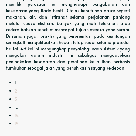
memiliki perasaan ini menghadapi pengabaian dan
kekejaman yang tiada henti. Ditolak kebutuhan dasar seperti
makanan, air, dan istirahat selama perjalanan panjang
melalui cuaca ekstrem, banyak yang mati kelelahan atau
cedera bahkan sebelum mencapai tujuan mereka yang suram.
Di rumah jagal, praktik yang berorientasi pada keuntungan
seringkali mengakibatkan hewan tetap sadar selama prosedur
brutal. Artikel ini mengungkap penyalahgunaan sistemik yang
mengakar dalam industri ini sekaligus mengadvokasi
peningkatan kesadaran dan peralihan ke pilihan berbasis
tumbuhan sebagai jalan yang penuh kasih sayang ke depan
1
2
3
…
14
15