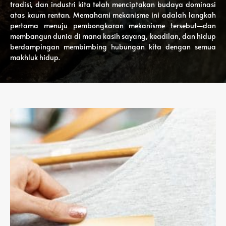
tradisi, dan industri kita telah menciptakan budaya dominasi
atas kaum rentan. Memahami mekanisme ini adalah langkah
pertama menuju pembongkaran mekanisme tersebut—dan
membangun dunia di mana kasih sayang, keadilan, dan hidup
berdampingan membimbing hubungan kita dengan semua
makhluk hidup.