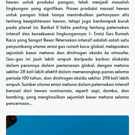
hewan untuk produksi pangan, telah menjadi masalah
lingkungan yang signifikan. Proses produksi massal hewan
untuk pangan tidak hanya menimbulkan pertanyaan etis
tentang kesejahteraan hewan, tetapi juga berdampak buruk
pada planet ini. Berikut 11 fakta penting tentang peternakan
intensif dan konsekuensi lingkungannya: 1- Emisi Gas Rumah
Kaca yang Sangat Besar Peternakan intensif adalah salah satu
penyumbang utama emisi gas rumah kaca global, melepaskan
sejumlah besar metana dan dinitrogen oksida ke atmosfer.
Gas-gas ini jauh lebih ampuh daripada karbon dioksida
dalam perannya dalam pemanasan global, dengan metana
sekitar 28 kali lebih efektif dalam memerangkap panas selama
periode 100 tahun, dan dinitrogen oksida sekitar 298 kali lebih
ampuh. Sumber utama emisi metana dalam peternakan intensif
berasal dari hewan ruminansia, seperti sapi, domba, dan
kambing, yang menghasilkan sejumlah besar metana selama
pencernaan…