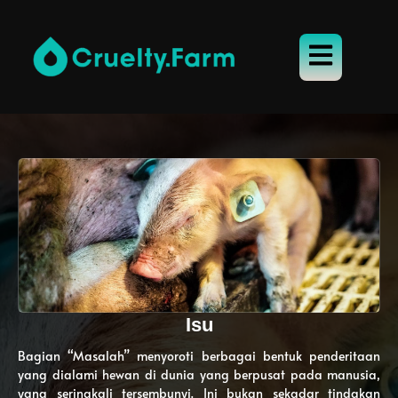
Isu
Bagian “Masalah” menyoroti berbagai bentuk penderitaan
yang dialami hewan di dunia yang berpusat pada manusia,
yang seringkali tersembunyi. Ini bukan sekadar tindakan