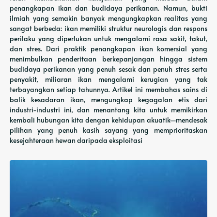
penangkapan ikan dan budidaya perikanan. Namun, bukti
ilmiah yang semakin banyak mengungkapkan realitas yang
sangat berbeda: ikan memiliki struktur neurologis dan respons
perilaku yang diperlukan untuk mengalami rasa sakit, takut,
dan stres. Dari praktik penangkapan ikan komersial yang
menimbulkan penderitaan berkepanjangan hingga sistem
budidaya perikanan yang penuh sesak dan penuh stres serta
penyakit, miliaran ikan mengalami kerugian yang tak
terbayangkan setiap tahunnya. Artikel ini membahas sains di
balik kesadaran ikan, mengungkap kegagalan etis dari
industri-industri ini, dan menantang kita untuk memikirkan
kembali hubungan kita dengan kehidupan akuatik—mendesak
pilihan yang penuh kasih sayang yang memprioritaskan
kesejahteraan hewan daripada eksploitasi