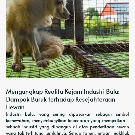
Mengungkap Realita Kejam Industri Bulu:
Dampak Buruk terhadap Kesejahteraan
Hewan
Industri bulu, yang sering dipasarkan sebagai simbol
kemewahan, menyembunyikan kebenaran yang mengerikan—
sebuah industri yang dibangun di atas penderitaan hewan
yang tak terhitung jumlahnya. Setiap tahun, jutaan makhluk