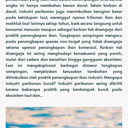
angka ini hanya membahas hewan darat. Selain korban di
darat, industri perikanan juga menimbulkan kerugian besar
pada kehidupan laut, merenggut nyawa triliunan ikan dan
makhluk laut lainnya setiap tahun, baik secara langsung untuk
konsumsi manusia maupun sebagai korban tak disengaja dari
praktik penangkapan ikan. Tangkapan sampingan mengacu
pada penangkapan spesies non-target yang tidak disengaja
selama operasi penangkapan ikan komersial. Korban tak
disengaja ini sering menghadapi konsekuensi yang parah,
mulai dari cedera dan kematian hingga gangguan ekosistem.
Esai ini mengeksplorasi berbagai dimensi tangkapan
sampingan, menjelaskan kerusakan tambahan yang
ditimbulkan oleh praktik penangkapan ikan industri. Mengapa
industri perikanan buruk? Industri perikanan sering dikritik
karena beberapa praktik yang berdampak buruk pada
ekosistem laut dan…