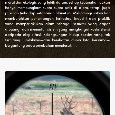
moral dan ekologis yang lebih dalam. Setiap kepunahan bukan
hanya membungkam suara-suara unik di alam, tetapi juga
pukulan terhadap ketahanan planet ini. Melindungi satwa liar
membutuhkan penentangan terhadap industri dan praktik
yang memperlakukan alam sebagai sesuatu yang dapat
dibuang, dan menuntut sistem yang menghargai koeksistensi
daripada eksploitasi. Kelangsungan hidup spesies yang tak
terhitung jumlahnya—dan kesehatan dunia kita bersama—
bergantung pada perubahan mendesak ini.