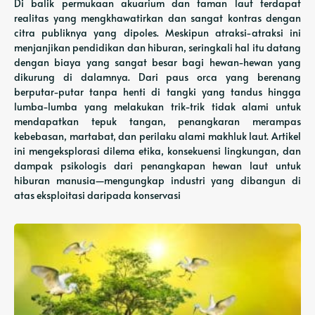
Di balik permukaan akuarium dan taman laut terdapat
realitas yang mengkhawatirkan dan sangat kontras dengan
citra publiknya yang dipoles. Meskipun atraksi-atraksi ini
menjanjikan pendidikan dan hiburan, seringkali hal itu datang
dengan biaya yang sangat besar bagi hewan-hewan yang
dikurung di dalamnya. Dari paus orca yang berenang
berputar-putar tanpa henti di tangki yang tandus hingga
lumba-lumba yang melakukan trik-trik tidak alami untuk
mendapatkan tepuk tangan, penangkaran merampas
kebebasan, martabat, dan perilaku alami makhluk laut. Artikel
ini mengeksplorasi dilema etika, konsekuensi lingkungan, dan
dampak psikologis dari penangkapan hewan laut untuk
hiburan manusia—mengungkap industri yang dibangun di
atas eksploitasi daripada konservasi