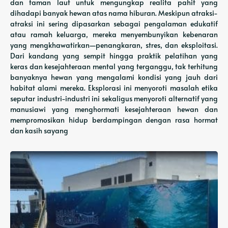
dan taman laut untuk mengungkap realita pahit yang
dihadapi banyak hewan atas nama hiburan. Meskipun atraksi-
atraksi ini sering dipasarkan sebagai pengalaman edukatif
atau ramah keluarga, mereka menyembunyikan kebenaran
yang mengkhawatirkan—penangkaran, stres, dan eksploitasi.
Dari kandang yang sempit hingga praktik pelatihan yang
keras dan kesejahteraan mental yang terganggu, tak terhitung
banyaknya hewan yang mengalami kondisi yang jauh dari
habitat alami mereka. Eksplorasi ini menyoroti masalah etika
seputar industri-industri ini sekaligus menyoroti alternatif yang
manusiawi yang menghormati kesejahteraan hewan dan
mempromosikan hidup berdampingan dengan rasa hormat
dan kasih sayang