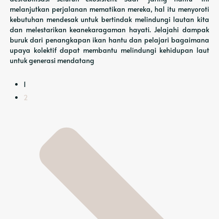
melanjutkan perjalanan mematikan mereka, hal itu menyoroti
kebutuhan mendesak untuk bertindak melindungi lautan kita
dan melestarikan keanekaragaman hayati. Jelajahi dampak
buruk dari penangkapan ikan hantu dan pelajari bagaimana
upaya kolektif dapat membantu melindungi kehidupan laut
untuk generasi mendatang
1
2