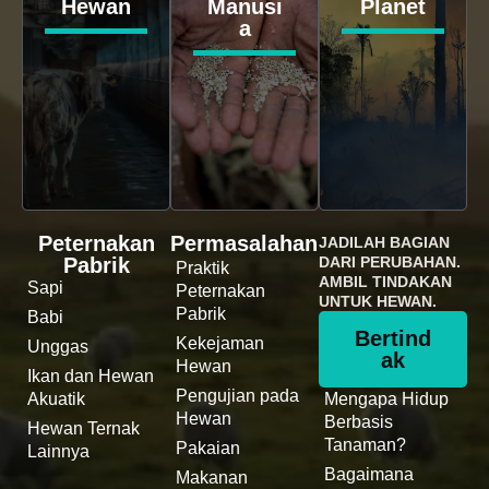
Hewan
Manusi
Planet
a
Peternakan
Permasalahan
JADILAH BAGIAN
Pabrik
DARI PERUBAHAN.
Praktik
AMBIL TINDAKAN
Sapi
Peternakan
UNTUK HEWAN.
Pabrik
Babi
Bertind
Kekejaman
Unggas
ak
Hewan
Ikan dan Hewan
Pengujian pada
Akuatik
Mengapa Hidup
Hewan
Berbasis
Hewan Ternak
Tanaman?
Pakaian
Lainnya
Bagaimana
Makanan