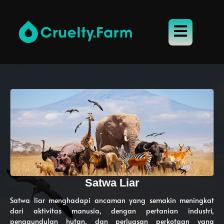
Satwa Liar
Satwa liar menghadapi ancaman yang semakin meningkat
dari aktivitas manusia, dengan pertanian industri,
penggundulan hutan, dan perluasan perkotaan yang