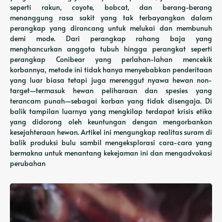
seperti rakun, coyote, bobcat, dan berang-berang
menanggung rasa sakit yang tak terbayangkan dalam
perangkap yang dirancang untuk melukai dan membunuh
demi mode. Dari perangkap rahang baja yang
menghancurkan anggota tubuh hingga perangkat seperti
perangkap Conibear yang perlahan-lahan mencekik
korbannya, metode ini tidak hanya menyebabkan penderitaan
yang luar biasa tetapi juga merenggut nyawa hewan non-
target—termasuk hewan peliharaan dan spesies yang
terancam punah—sebagai korban yang tidak disengaja. Di
balik tampilan luarnya yang mengkilap terdapat krisis etika
yang didorong oleh keuntungan dengan mengorbankan
kesejahteraan hewan. Artikel ini mengungkap realitas suram di
balik produksi bulu sambil mengeksplorasi cara-cara yang
bermakna untuk menantang kekejaman ini dan mengadvokasi
perubahan