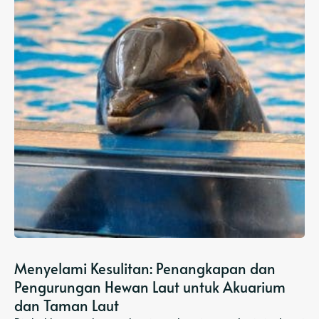
Menyelami Kesulitan: Penangkapan dan
Pengurungan Hewan Laut untuk Akuarium
dan Taman Laut