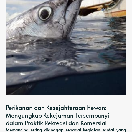
Perikanan dan Kesejahteraan Hewan:
Mengungkap Kekejaman Tersembunyi
dalam Praktik Rekreasi dan Komersial
Memancing sering dianggap sebagai kegiatan santai yang