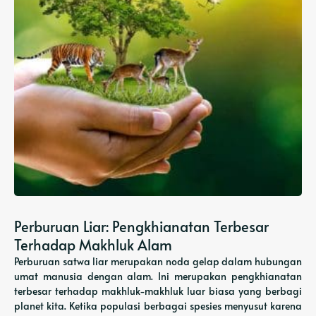
Perburuan Liar: Pengkhianatan Terbesar
Terhadap Makhluk Alam
Perburuan satwa liar merupakan noda gelap dalam hubungan
umat manusia dengan alam. Ini merupakan pengkhianatan
terbesar terhadap makhluk-makhluk luar biasa yang berbagi
planet kita. Ketika populasi berbagai spesies menyusut karena