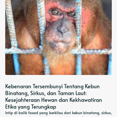
Kebenaran Tersembunyi Tentang Kebun
Binatang, Sirkus, dan Taman Laut:
Kesejahteraan Hewan dan Kekhawatiran
Etika yang Terungkap
Intip di balik fasad yang berkilau dari kebun binatang, sirkus,