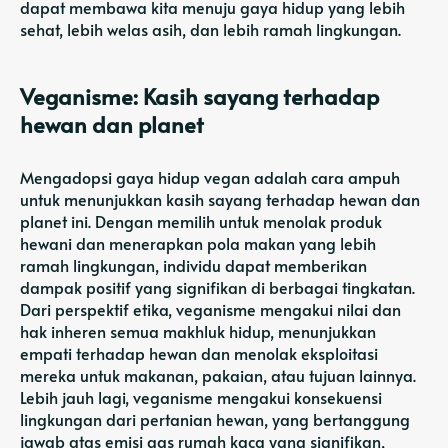
dapat membawa kita menuju gaya hidup yang lebih
sehat, lebih welas asih, dan lebih ramah lingkungan.
Veganisme: Kasih sayang terhadap
hewan dan planet
Mengadopsi gaya hidup vegan adalah cara ampuh
untuk menunjukkan kasih sayang terhadap hewan dan
planet ini. Dengan memilih untuk menolak produk
hewani dan menerapkan pola makan yang lebih
ramah lingkungan, individu dapat memberikan
dampak positif yang signifikan di berbagai tingkatan.
Dari perspektif etika, veganisme mengakui nilai dan
hak inheren semua makhluk hidup, menunjukkan
empati terhadap hewan dan menolak eksploitasi
mereka untuk makanan, pakaian, atau tujuan lainnya.
Lebih jauh lagi, veganisme mengakui konsekuensi
lingkungan dari pertanian hewan, yang bertanggung
jawab atas emisi gas rumah kaca yang signifikan,