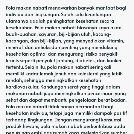
Pola makan nabati menawarkan banyak manfaat bagi
individu dan lingkungan. Salah satu keuntungan
utamanya adalah peningkatan kesehatan secara
keseluruhan. Pola makan nabati biasanya kaya akan
buah-buahan, sayuran, biji-bijian utuh, kacang-
kacangan, dan biji-bijian, yang menyediakan vitamin,
mineral, dan antioksidan penting yang mendukung
kesehatan optimal dan mengurangi risiko penyakit
kronis seperti penyakit jantung, diabetes, dan kanker
tertentu. Selain itu, pola makan nabati seringkali
memiliki kadar lemak jenuh dan kolesterol yang lebih
rendah, sehingga meningkatkan kesehatan
kardiovaskular. Kandungan serat yang tinggi dalam
makanan nabati juga meningkatkan pencernaan yang
sehat dan dapat membantu pengelolaan berat badan.
Pola makan nabati tidak hanya bermanfaat bagi
kesehatan individu, tetapi juga memiliki dampak positif
terhadap lingkungan. Dengan mengurangi konsumsi
produk hewani, pola makan nabati berkontribusi pada
penurunan emisi gas rumah kaca, melestarikan sumber