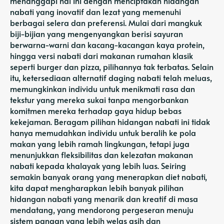
menanggapi hal ini dengan menciptakan hidangan
nabati yang inovatif dan lezat yang memenuhi
berbagai selera dan preferensi. Mulai dari mangkuk
biji-bijian yang mengenyangkan berisi sayuran
berwarna-warni dan kacang-kacangan kaya protein,
hingga versi nabati dari makanan rumahan klasik
seperti burger dan pizza, pilihannya tak terbatas. Selain
itu, ketersediaan alternatif daging nabati telah meluas,
memungkinkan individu untuk menikmati rasa dan
tekstur yang mereka sukai tanpa mengorbankan
komitmen mereka terhadap gaya hidup bebas
kekejaman. Beragam pilihan hidangan nabati ini tidak
hanya memudahkan individu untuk beralih ke pola
makan yang lebih ramah lingkungan, tetapi juga
menunjukkan fleksibilitas dan kelezatan makanan
nabati kepada khalayak yang lebih luas. Seiring
semakin banyak orang yang menerapkan diet nabati,
kita dapat mengharapkan lebih banyak pilihan
hidangan nabati yang menarik dan kreatif di masa
mendatang, yang mendorong pergeseran menuju
sistem pangan yang lebih welas asih dan