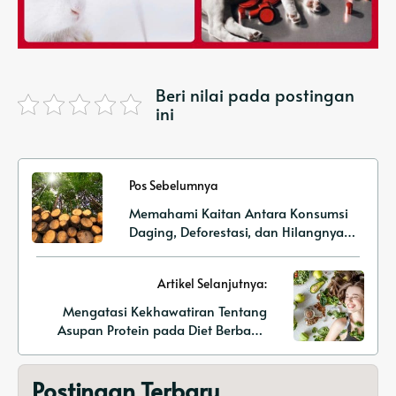
Beri nilai pada postingan
ini
Pos Sebelumnya
Memahami Kaitan Antara Konsumsi
Daging, Deforestasi, dan Hilangnya
Habitat
Artikel Selanjutnya:
Mengatasi Kekhawatiran Tentang
Asupan Protein pada Diet Berbasis
Tanaman
Postingan Terbaru