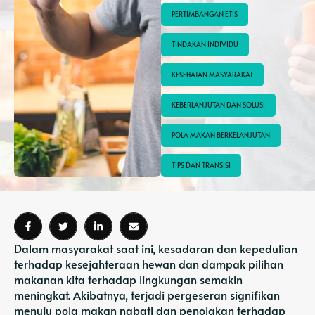
PERTIMBANGAN ETIS
TINDAKAN INDIVIDU
KESEHATAN MASYARAKAT
KEBERLANJUTAN DAN SOLUSI
POLA MAKAN BERKELANJUTAN
TIPS DAN TRANSISI
Dalam masyarakat saat ini, kesadaran dan kepedulian
terhadap kesejahteraan hewan dan dampak pilihan
makanan kita terhadap lingkungan semakin
meningkat. Akibatnya, terjadi pergeseran signifikan
menuju pola makan nabati dan penolakan terhadap