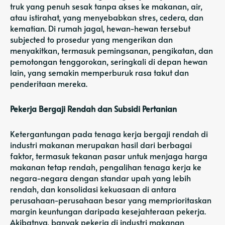
truk yang penuh sesak tanpa akses ke makanan, air,
atau istirahat, yang menyebabkan stres, cedera, dan
kematian. Di rumah jagal, hewan-hewan tersebut
subjected to prosedur yang mengerikan dan
menyakitkan, termasuk pemingsanan, pengikatan, dan
pemotongan tenggorokan, seringkali di depan hewan
lain, yang semakin memperburuk rasa takut dan
penderitaan mereka.
Pekerja Bergaji Rendah dan Subsidi Pertanian
Ketergantungan pada tenaga kerja bergaji rendah di
industri makanan merupakan hasil dari berbagai
faktor, termasuk tekanan pasar untuk menjaga harga
makanan tetap rendah, pengalihan tenaga kerja ke
negara-negara dengan standar upah yang lebih
rendah, dan konsolidasi kekuasaan di antara
perusahaan-perusahaan besar yang memprioritaskan
margin keuntungan daripada kesejahteraan pekerja.
Akibatnya, banyak pekerja di industri makanan