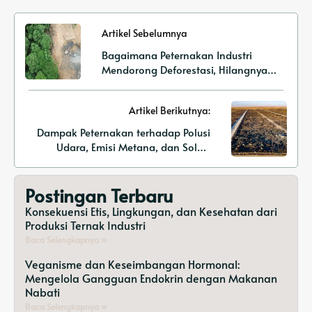
Artikel Sebelumnya
Bagaimana Peternakan Industri
Mendorong Deforestasi, Hilangnya
Habitat, dan Penurunan
Keanekaragaman Hayati
Artikel Berikutnya:
Dampak Peternakan terhadap Polusi
Udara, Emisi Metana, dan Solusi
Perubahan Iklim
Postingan Terbaru
Konsekuensi Etis, Lingkungan, dan Kesehatan dari
Produksi Ternak Industri
Baca Selengkapnya »
Veganisme dan Keseimbangan Hormonal:
Mengelola Gangguan Endokrin dengan Makanan
Nabati
Baca Selengkapnya »