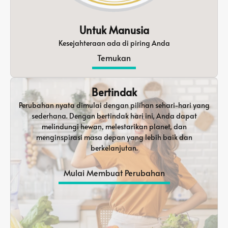
Untuk Manusia
Kesejahteraan ada di piring Anda
Temukan
Bertindak
Perubahan nyata dimulai dengan pilihan sehari-hari yang
sederhana. Dengan bertindak hari ini, Anda dapat
melindungi hewan, melestarikan planet, dan
menginspirasi masa depan yang lebih baik dan
berkelanjutan.
Mulai Membuat Perubahan