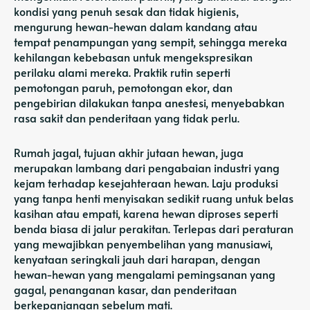
kondisi yang penuh sesak dan tidak higienis,
mengurung hewan-hewan dalam kandang atau
tempat penampungan yang sempit, sehingga mereka
kehilangan kebebasan untuk mengekspresikan
perilaku alami mereka. Praktik rutin seperti
pemotongan paruh, pemotongan ekor, dan
pengebirian dilakukan tanpa anestesi, menyebabkan
rasa sakit dan penderitaan yang tidak perlu.
Rumah jagal, tujuan akhir jutaan hewan, juga
merupakan lambang dari pengabaian industri yang
kejam terhadap kesejahteraan hewan. Laju produksi
yang tanpa henti menyisakan sedikit ruang untuk belas
kasihan atau empati, karena hewan diproses seperti
benda biasa di jalur perakitan. Terlepas dari peraturan
yang mewajibkan penyembelihan yang manusiawi,
kenyataan seringkali jauh dari harapan, dengan
hewan-hewan yang mengalami pemingsanan yang
gagal, penanganan kasar, dan penderitaan
berkepanjangan sebelum mati.