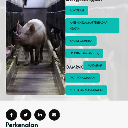
ADVOKASI
ANTI KEKEJAMAN TERHADAP 
HEWAN,
AKSI KOMUNITAS
, PERTIMBANGAN ETIS,
MAKANAN
 DAMPAK 
DARI POLA MAKAN,
KESEHATAN MASYARAKAT
Perkenalan