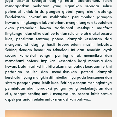
juga dikenal sebagai daging hasil laboratorium, telah
mendapatkan perhatian yang signifikan sebagai solusi
potensial untuk krisis pangan global yang akan datang.
Pendekatan inovatif ini melibatkan penumbuhan jaringan
hewan di lingkungan laboratorium, menghilangkan kebutuhan
akan peternakan hewan tradisional. Meskipun manfaat
lingkungan dan etika dari pertanian seluler telah diakui secara
luas, penelitian tentang potensi dampak kesehatan dari
mengonsumsi daging hasil laboratorium masih terbatas.
Seiring dengan kemajuan teknologi ini dan semakin layak
secara komersial, sangat penting untuk memeriksa dan
memahami potensi implikasi kesehatan bagi manusia dan
hewan. Dalam artikel ini, kita akan membahas keadaan terkini
pertanian seluler dan mendiskusikan potensi dampak
kesehatan yang mungkin ditimbulkannya pada konsumen dan
sistem pangan yang lebih luas. Seiring dengan meningkatnya
permintaan akan produksi pangan yang berkelanjutan dan
etis, sangat penting untuk mengevaluasi secara kritis semua
aspek pertanian seluler untuk memastikan bahwa…