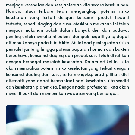
menjaga kesehatan dan kesejahteraan kita secara keseluruhan.
Namun, studi terbaru telah mengungkap potensi risiko
kesehatan yang terkait dengan konsumsi produk hewani
tertentu, seperti daging dan susu. Meskipun makanan ini telah
menjadi makanan pokok dalam banyak diet dan budaya,
penting untuk memahami potensi dampak negatif yang dapat
ditimbulkannya pada tubuh kita. Mulai dari peningkatan risiko
penyakit jantung hingga potensi paparan hormon dan bakteri
berbahaya, konsumsi daging dan produk susu telah dikaitkan
dengan berbagai masalah kesehatan. Dalam artikel ini, kita
akan membahas potensi risiko kesehatan yang terkait dengan
konsumsi daging dan susu, serta mengeksplorasi pilihan diet
alternatif yang dapat bermanfaat bagi kesehatan kita sendiri
dan kesehatan planet kita. Dengan nada profesional, kita akan
meneliti bukti dan memberikan wawasan yang berharga…