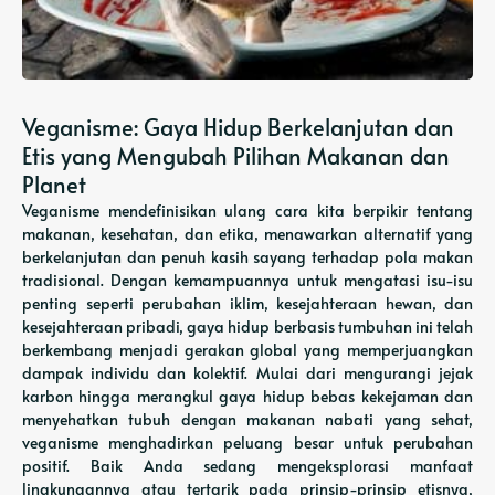
Veganisme: Gaya Hidup Berkelanjutan dan
Etis yang Mengubah Pilihan Makanan dan
Planet
Veganisme mendefinisikan ulang cara kita berpikir tentang
makanan, kesehatan, dan etika, menawarkan alternatif yang
berkelanjutan dan penuh kasih sayang terhadap pola makan
tradisional. Dengan kemampuannya untuk mengatasi isu-isu
penting seperti perubahan iklim, kesejahteraan hewan, dan
kesejahteraan pribadi, gaya hidup berbasis tumbuhan ini telah
berkembang menjadi gerakan global yang memperjuangkan
dampak individu dan kolektif. Mulai dari mengurangi jejak
karbon hingga merangkul gaya hidup bebas kekejaman dan
menyehatkan tubuh dengan makanan nabati yang sehat,
veganisme menghadirkan peluang besar untuk perubahan
positif. Baik Anda sedang mengeksplorasi manfaat
lingkungannya atau tertarik pada prinsip-prinsip etisnya,