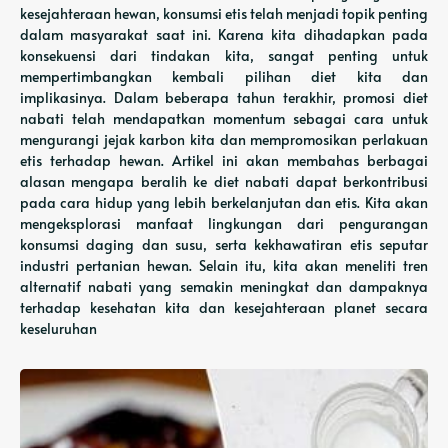
kesejahteraan hewan, konsumsi etis telah menjadi topik penting
dalam masyarakat saat ini. Karena kita dihadapkan pada
konsekuensi dari tindakan kita, sangat penting untuk
mempertimbangkan kembali pilihan diet kita dan
implikasinya. Dalam beberapa tahun terakhir, promosi diet
nabati telah mendapatkan momentum sebagai cara untuk
mengurangi jejak karbon kita dan mempromosikan perlakuan
etis terhadap hewan. Artikel ini akan membahas berbagai
alasan mengapa beralih ke diet nabati dapat berkontribusi
pada cara hidup yang lebih berkelanjutan dan etis. Kita akan
mengeksplorasi manfaat lingkungan dari pengurangan
konsumsi daging dan susu, serta kekhawatiran etis seputar
industri pertanian hewan. Selain itu, kita akan meneliti tren
alternatif nabati yang semakin meningkat dan dampaknya
terhadap kesehatan kita dan kesejahteraan planet secara
keseluruhan