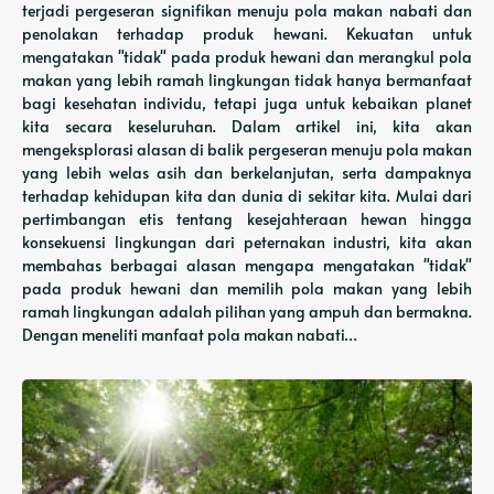
terjadi pergeseran signifikan menuju pola makan nabati dan
penolakan terhadap produk hewani. Kekuatan untuk
mengatakan "tidak" pada produk hewani dan merangkul pola
makan yang lebih ramah lingkungan tidak hanya bermanfaat
bagi kesehatan individu, tetapi juga untuk kebaikan planet
kita secara keseluruhan. Dalam artikel ini, kita akan
mengeksplorasi alasan di balik pergeseran menuju pola makan
yang lebih welas asih dan berkelanjutan, serta dampaknya
terhadap kehidupan kita dan dunia di sekitar kita. Mulai dari
pertimbangan etis tentang kesejahteraan hewan hingga
konsekuensi lingkungan dari peternakan industri, kita akan
membahas berbagai alasan mengapa mengatakan "tidak"
pada produk hewani dan memilih pola makan yang lebih
ramah lingkungan adalah pilihan yang ampuh dan bermakna.
Dengan meneliti manfaat pola makan nabati…