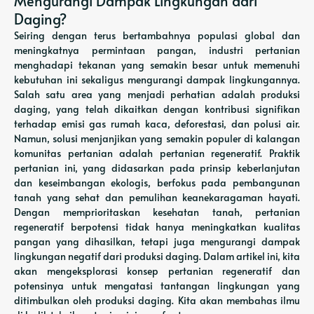
Mengurangi Dampak Lingkungan dari
Daging?
Seiring dengan terus bertambahnya populasi global dan
meningkatnya permintaan pangan, industri pertanian
menghadapi tekanan yang semakin besar untuk memenuhi
kebutuhan ini sekaligus mengurangi dampak lingkungannya.
Salah satu area yang menjadi perhatian adalah produksi
daging, yang telah dikaitkan dengan kontribusi signifikan
terhadap emisi gas rumah kaca, deforestasi, dan polusi air.
Namun, solusi menjanjikan yang semakin populer di kalangan
komunitas pertanian adalah pertanian regeneratif. Praktik
pertanian ini, yang didasarkan pada prinsip keberlanjutan
dan keseimbangan ekologis, berfokus pada pembangunan
tanah yang sehat dan pemulihan keanekaragaman hayati.
Dengan memprioritaskan kesehatan tanah, pertanian
regeneratif berpotensi tidak hanya meningkatkan kualitas
pangan yang dihasilkan, tetapi juga mengurangi dampak
lingkungan negatif dari produksi daging. Dalam artikel ini, kita
akan mengeksplorasi konsep pertanian regeneratif dan
potensinya untuk mengatasi tantangan lingkungan yang
ditimbulkan oleh produksi daging. Kita akan membahas ilmu