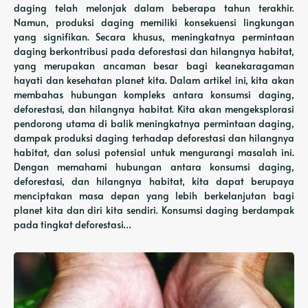
daging telah melonjak dalam beberapa tahun terakhir.
Namun, produksi daging memiliki konsekuensi lingkungan
yang signifikan. Secara khusus, meningkatnya permintaan
daging berkontribusi pada deforestasi dan hilangnya habitat,
yang merupakan ancaman besar bagi keanekaragaman
hayati dan kesehatan planet kita. Dalam artikel ini, kita akan
membahas hubungan kompleks antara konsumsi daging,
deforestasi, dan hilangnya habitat. Kita akan mengeksplorasi
pendorong utama di balik meningkatnya permintaan daging,
dampak produksi daging terhadap deforestasi dan hilangnya
habitat, dan solusi potensial untuk mengurangi masalah ini.
Dengan memahami hubungan antara konsumsi daging,
deforestasi, dan hilangnya habitat, kita dapat berupaya
menciptakan masa depan yang lebih berkelanjutan bagi
planet kita dan diri kita sendiri. Konsumsi daging berdampak
pada tingkat deforestasi…