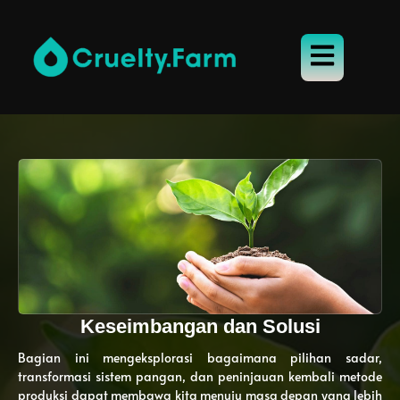
Keseimbangan dan Solusi
Bagian ini mengeksplorasi bagaimana pilihan sadar,
transformasi sistem pangan, dan peninjauan kembali metode
produksi dapat membawa kita menuju masa depan yang lebih