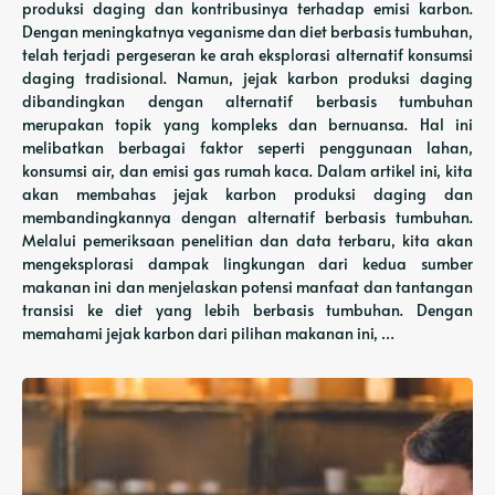
produksi daging dan kontribusinya terhadap emisi karbon.
Dengan meningkatnya veganisme dan diet berbasis tumbuhan,
telah terjadi pergeseran ke arah eksplorasi alternatif konsumsi
daging tradisional. Namun, jejak karbon produksi daging
dibandingkan dengan alternatif berbasis tumbuhan
merupakan topik yang kompleks dan bernuansa. Hal ini
melibatkan berbagai faktor seperti penggunaan lahan,
konsumsi air, dan emisi gas rumah kaca. Dalam artikel ini, kita
akan membahas jejak karbon produksi daging dan
membandingkannya dengan alternatif berbasis tumbuhan.
Melalui pemeriksaan penelitian dan data terbaru, kita akan
mengeksplorasi dampak lingkungan dari kedua sumber
makanan ini dan menjelaskan potensi manfaat dan tantangan
transisi ke diet yang lebih berbasis tumbuhan. Dengan
memahami jejak karbon dari pilihan makanan ini, …