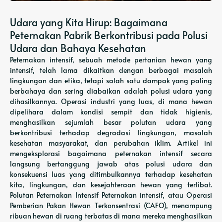
Udara yang Kita Hirup: Bagaimana
Peternakan Pabrik Berkontribusi pada Polusi
Udara dan Bahaya Kesehatan
Peternakan intensif, sebuah metode pertanian hewan yang
intensif, telah lama dikaitkan dengan berbagai masalah
lingkungan dan etika, tetapi salah satu dampak yang paling
berbahaya dan sering diabaikan adalah polusi udara yang
dihasilkannya. Operasi industri yang luas, di mana hewan
dipelihara dalam kondisi sempit dan tidak higienis,
menghasilkan sejumlah besar polutan udara yang
berkontribusi terhadap degradasi lingkungan, masalah
kesehatan masyarakat, dan perubahan iklim. Artikel ini
mengeksplorasi bagaimana peternakan intensif secara
langsung bertanggung jawab atas polusi udara dan
konsekuensi luas yang ditimbulkannya terhadap kesehatan
kita, lingkungan, dan kesejahteraan hewan yang terlibat.
Polutan Peternakan Intensif Peternakan intensif, atau Operasi
Pemberian Pakan Hewan Terkonsentrasi (CAFO), menampung
ribuan hewan di ruang terbatas di mana mereka menghasilkan