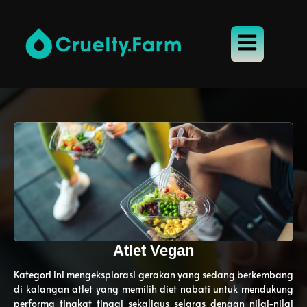
Atlet Vegan
Kategori ini mengeksplorasi gerakan yang sedang berkembang
di kalangan atlet yang memilih diet nabati untuk mendukung
performa tingkat tinggi sekaligus selaras dengan nilai-nilai