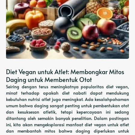
Diet Vegan untuk Atlet: Membongkar Mitos
Daging untuk Membentuk Otot
Seiring dengan terus meningkatnya popularitas diet vegan,
minat terhadap apakah diet nabati dapat mendukung
kebutuhan nutrisi atlet juga meningkat. Ada kesalahpahaman
umum bahwa daging sangat penting untuk pembentukan otot
dan kesuksesan atletik, tetapi kepercayaan ini sedang
ditantang oleh semakin banyak penelitian. Dalam postingan
ini, kita akan mengeksplorasi manfaat diet vegan untuk atlet
dan membantah mitos bahwa daging diperlukan untuk