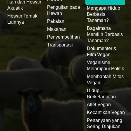
Ikan dan Hewan
Pengujian pada
Akuatik
Mengapa Hidup
Hewan
Berbasis
Hewan Ternak
Tanaman?
Pakaian
Lainnya
Bagaimana
Makanan
Memilih Berbasis
Penyembelihan
Tanaman?
Transportasi
Dokumenter &
Film Vegan
Veganisme
Melampaui Politik
Membantah Mitos
Vegan
Hidup
Berkelanjutan
Atlet Vegan
Kecantikan Vegan
Pertanyaan yang
Sering Diajukan