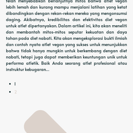
telah menyebabkan berlanjutnya mitos bahwa atlet vegan
lebih lemah dan kurang mampu menjalani latihan yang ketat
dibandingkan dengan rekan-rekan mereka yang mengonsumsi
daging. Akibatnya, kredibilitas dan efektivitas diet vegan
untuk atlet dipertanyakan. Dalam artikel ini, kita akan meneliti
dan membantah mitos-mitos seputar kekuatan dan daya
tahan pada diet nabati. Kita akan mengeksplorasi bukti ilmiah
dan contoh nyata atlet vegan yang sukses untuk menunjukkan
bahwa tidak hanya mungkin untuk berkembang dengan diet
nabati, tetapi juga dapat memberikan keuntungan unik untuk
performa atletik. Baik Anda seorang atlet profesional atau
instruktur kebugaran…
1
2