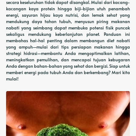
secara keseluruhan tidak dapat disangkal. Mulai dari kacang-
kacangan kaya protein hingga biji-bijian utuh penambah
energi, sayuran hijau kaya nutrisi, dan lemak sehat yang
mendukung daya tahan tubuh, menyusun piring makanan
nabati yang seimbang dapat membuka potensi fisik puncak
sekaligus mendukung keberlanjutan planet. Panduan ini
membahas hal-hal penting dalam membangun diet nabati
yang ampuh—mulai dari tips persiapan makanan hingga
strategi hidrasi—membantu Anda mengoptimalkan latihan,
meningkatkan pemulihan, dan mencapai tujuan kebugaran
Anda dengan bahan-bahan yang sehat dan bergizi. Siap untuk
memberi energi pada tubuh Anda dan berkembang? Mari kita
mulai!