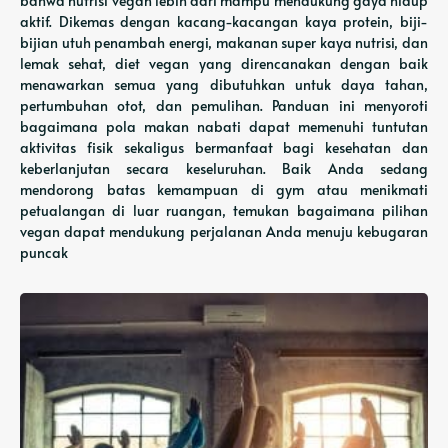
bahwa nutrisi vegan lebih dari mampu mendukung gaya hidup
aktif. Dikemas dengan kacang-kacangan kaya protein, biji-
bijian utuh penambah energi, makanan super kaya nutrisi, dan
lemak sehat, diet vegan yang direncanakan dengan baik
menawarkan semua yang dibutuhkan untuk daya tahan,
pertumbuhan otot, dan pemulihan. Panduan ini menyoroti
bagaimana pola makan nabati dapat memenuhi tuntutan
aktivitas fisik sekaligus bermanfaat bagi kesehatan dan
keberlanjutan secara keseluruhan. Baik Anda sedang
mendorong batas kemampuan di gym atau menikmati
petualangan di luar ruangan, temukan bagaimana pilihan
vegan dapat mendukung perjalanan Anda menuju kebugaran
puncak