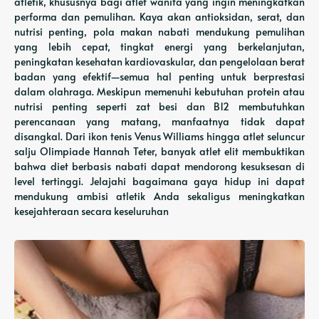
atletik, khususnya bagi atlet wanita yang ingin meningkatkan
performa dan pemulihan. Kaya akan antioksidan, serat, dan
nutrisi penting, pola makan nabati mendukung pemulihan
yang lebih cepat, tingkat energi yang berkelanjutan,
peningkatan kesehatan kardiovaskular, dan pengelolaan berat
badan yang efektif—semua hal penting untuk berprestasi
dalam olahraga. Meskipun memenuhi kebutuhan protein atau
nutrisi penting seperti zat besi dan B12 membutuhkan
perencanaan yang matang, manfaatnya tidak dapat
disangkal. Dari ikon tenis Venus Williams hingga atlet seluncur
salju Olimpiade Hannah Teter, banyak atlet elit membuktikan
bahwa diet berbasis nabati dapat mendorong kesuksesan di
level tertinggi. Jelajahi bagaimana gaya hidup ini dapat
mendukung ambisi atletik Anda sekaligus meningkatkan
kesejahteraan secara keseluruhan