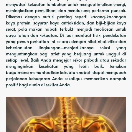
menyadari kekuatan tumbuhan untuk mengoptimalkan energi,
meningkatkan pemulihan, dan mendukung performa puncak.
Dikemas dengan nutrisi penting seperti kacang-kacangan
kaya protein, sayuran kaya antioksidan, dan biji-bijian kaya
serat, pola makan nabati terbukti menjadi terobosan untuk
daya tahan dan kekuatan. Di luar manfaat fisik, pendekatan
yang penuh perhatian ini selaras dengan nilai-nilai etika dan
keberlanjutan lingkungan—menjadikannya solusi yang
menguntungkan bagi atlet yang berjuang untuk unggul di
setiap level. Baik Anda mengejar rekor pribadi atau sekadar
menginginkan kesehatan yang lebih baik, temukan
bagaimana memanfaatkan kekuatan nabati dapat mengubah
perjalanan kebugaran Anda sekaligus memberikan dampak
positif bagi dunia di sekitar Anda