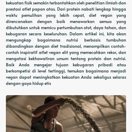
kekuatan fisik semakin terbantahkan oleh penelitian ilmiah dan
prestasi atlet papan atas. Dari protein nabati lengkap hingga
waktu pemulihan yang lebih cepat, diet vegan yang
direncanakan dengan baik menawarkan semua yang
dibutuhkan untuk memicu pertumbuhan otot, daya tahan, dan
kebugaran secara keseluruhan. Dalam artikel ini, kita akan
mengungkap bagaimana nutrisi berbasis tumbuhan
dibandingkan dengan diet tradisional, menampilkan contoh-
contoh inspiratif atlet vegan elit yang memecahkan rekor, dan
mengatasi kekhawatiran umum tentang protein dan nutrisi.
Baik Anda mengejar tujuan kebugaran pribadi atau
berkompetisi di level tertinggi, temukan bagaimana menjadi
vegan dapat meningkatkan kekuatan Anda sekaligus selaras
dengan gaya hidup etis