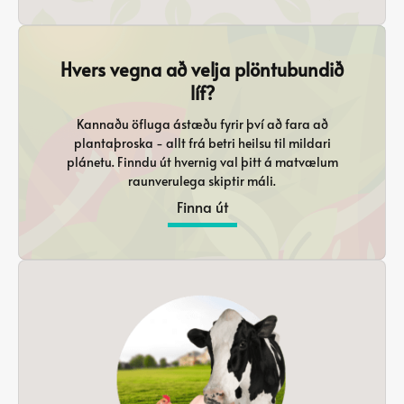
Hvers vegna að velja plöntubundið
líf?
Kannaðu öfluga ástæðu fyrir því að fara að
plantaþroska - allt frá betri heilsu til mildari
plánetu. Finndu út hvernig val þitt á matvælum
raunverulega skiptir máli.
Finna út