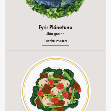
Fyrir Plánetuna
Lifðu grænni
Lærðu meira