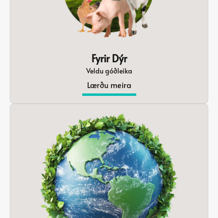
Fyrir Dýr
Veldu góðleika
Lærðu meira