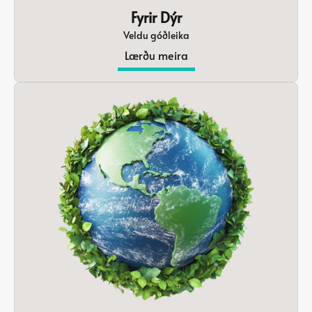
Fyrir Dýr
Veldu góðleika
Lærðu meira