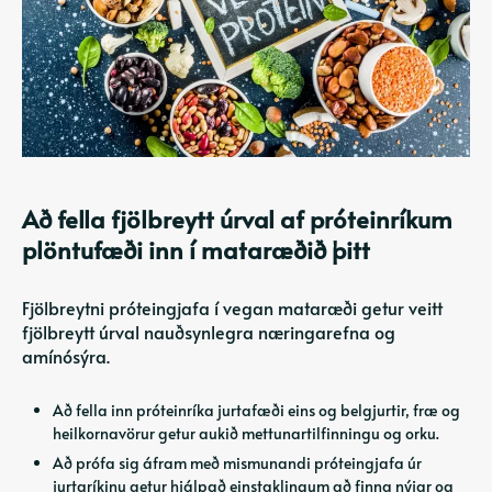
Að fella fjölbreytt úrval af próteinríkum
plöntufæði inn í mataræðið þitt
Fjölbreytni próteingjafa í vegan mataræði getur veitt
fjölbreytt úrval nauðsynlegra næringarefna og
amínósýra.
Að fella inn próteinríka jurtafæði eins og belgjurtir, fræ og
heilkornavörur getur aukið mettunartilfinningu og orku.
Að prófa sig áfram með mismunandi próteingjafa úr
jurtaríkinu getur hjálpað einstaklingum að finna nýjar og