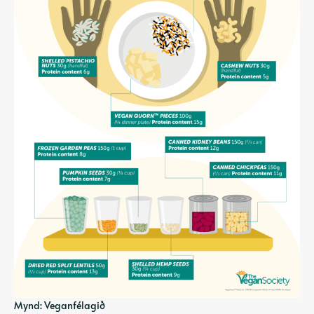
Mynd: Veganfélagið