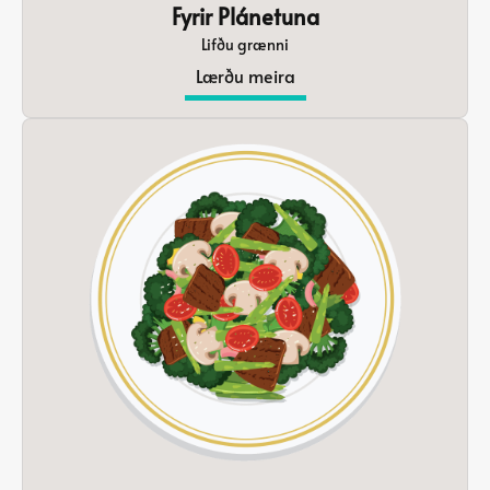
Fyrir Plánetuna
Lifðu grænni
Lærðu meira