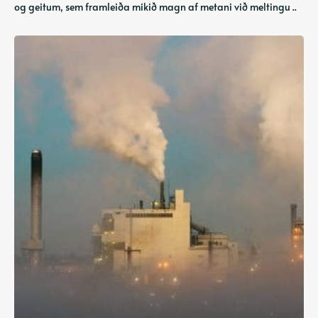
og geitum, sem framleiða mikið magn af metani við meltingu ..