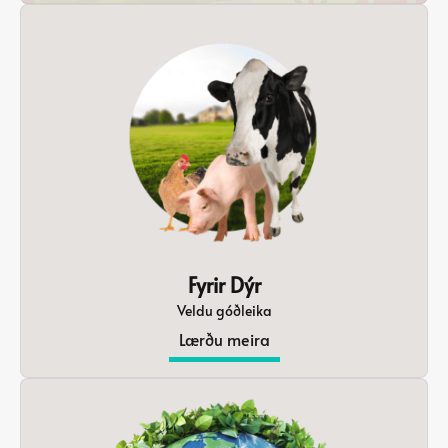
Fyrir Dýr
Veldu góðleika
Lærðu meira