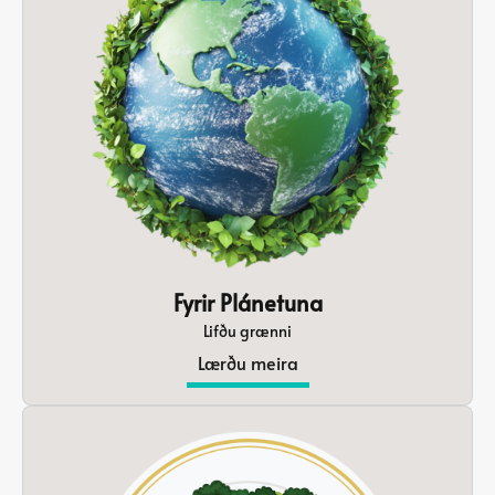
Fyrir Plánetuna
Lifðu grænni
Lærðu meira