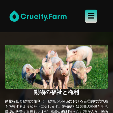
動物の福祉と権利
動物福祉と動物の権利は、動物との関係における倫理的な境界線
を考察するよう私たちに促します。動物福祉は苦痛の軽減と生活
環境の改善を重視しますが、動物の権利はさらに踏み込み、動物