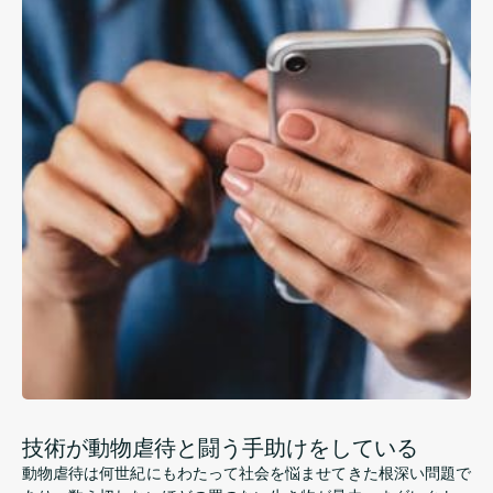
技術が動物虐待と闘う手助けをしている
動物虐待は何世紀にもわたって社会を悩ませてきた根深い問題で