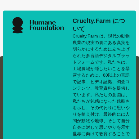
Cruelty.Farm につ
いて
Cruelty.Farm は、現代の動物
農業の現実の裏にある真実を
明らかにするために立ち上げ
られた多言語デジタルプラッ
トフォームです。私たちは、
工場農場が隠したいことを暴
露するために、80以上の言語
で記事、ビデオ証拠、調査コ
ンテンツ、教育資料を提供し
ています。私たちの意図は、
私たちが鈍感になった残酷さ
を示し、その代わりに思いや
りを植え付け、最終的には人
間が動物や地球、そして自分
自身に対して思いやりを示す
世界に向けて教育することで