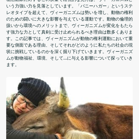
いう力強い力を見落としています。「バニーハガー」というステ
レオタイプを超えて、ヴィーガニズムは勢いを増し、動物の権利
のための闘いに大きな影響を与えている運動です。動物の倫理的
扱いから環境へのメリットまで、ヴィーガニズムが変化をもたら
す強力な力として真剣に受け止められるべき理由は数多くありま
す。この記事では、ヴィーガニズムが動物の権利運動において重
要な側面である理由、そしてそれがどのように私たちの社会の現
状に挑戦しているのかを深く掘り下げていきます。ヴィーガニズ
ムが動物福祉、環境、そして…に与える影響について探っていき
ます。