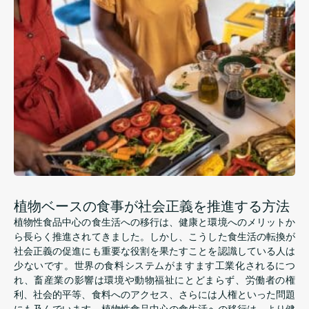
植物ベースの食事が社会正義を推進する方法
植物性食品中心の食生活への移行は、健康と環境へのメリットか
ら長らく推進されてきました。しかし、こうした食生活の転換が
社会正義の促進にも重要な役割を果たすことを認識している人は
少ないです。世界の食料システムがますます工業化されるにつ
れ、畜産業の影響は環境や動物福祉にとどまらず、労働者の権
利、社会的平等、食料へのアクセス、さらには人権といった問題
にも及んでいます。植物性食品中心の食生活への移行は、より健