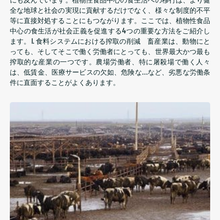
全な地球と社会の実現に貢献するだけでなく、様々な制度的不平
等に直接対処することにもつながります。ここでは、植物性食品
中心の食生活が社会正義を促進する4つの重要な方法をご紹介し
ます。1. 食料システムにおける搾取の削減 畜産業は、動物にと
っても、そしてそこで働く労働者にとっても、世界最大かつ最も
搾取的な産業の一つです。農場労働者、特に屠殺場で働く人々
は、低賃金、医療サービスの欠如、危険な…など、劣悪な労働条
件に直面することがよくあります。