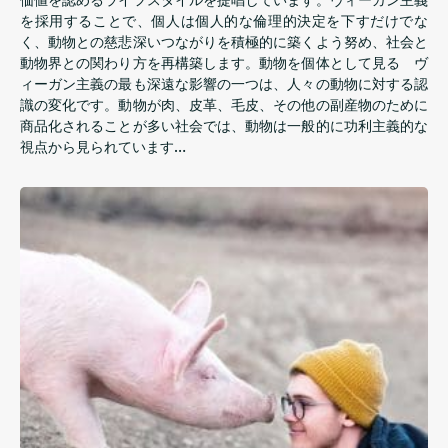
を採用することで、個人は個人的な倫理的決定を下すだけでな
く、動物との慈悲深いつながりを積極的に築くよう努め、社会と
動物界との関わり方を再構築します。動物を個体として見る ヴ
ィーガン主義の最も深遠な影響の一つは、人々の動物に対する認
識の変化です。動物が肉、皮革、毛皮、その他の副産物のために
商品化されることが多い社会では、動物は一般的に功利主義的な
視点から見られています…