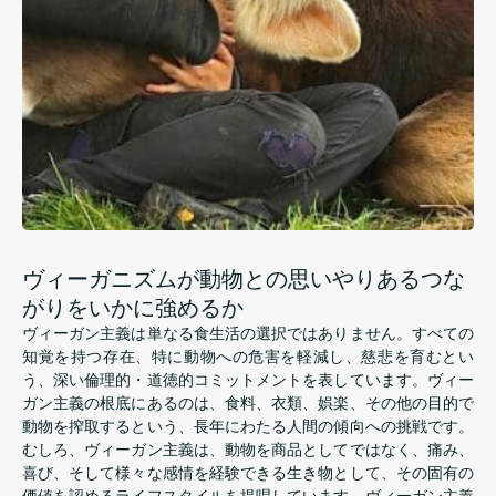
ヴィーガニズムが動物との思いやりあるつな
がりをいかに強めるか
ヴィーガン主義は単なる食生活の選択ではありません。すべての
知覚を持つ存在、特に動物への危害を軽減し、慈悲を育むとい
う、深い倫理的・道徳的コミットメントを表しています。ヴィー
ガン主義の根底にあるのは、食料、衣類、娯楽、その他の目的で
動物を搾取するという、長年にわたる人間の傾向への挑戦です。
むしろ、ヴィーガン主義は、動物を商品としてではなく、痛み、
喜び、そして様々な感情を経験できる生き物として、その固有の
価値を認めるライフスタイルを提唱しています。ヴィーガン主義