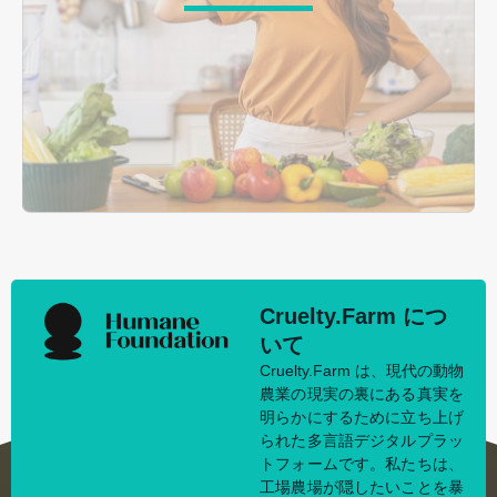
Cruelty.Farm につ
いて
Cruelty.Farm は、現代の動物
農業の現実の裏にある真実を
明らかにするために立ち上げ
られた多言語デジタルプラッ
トフォームです。私たちは、
工場農場が隠したいことを暴