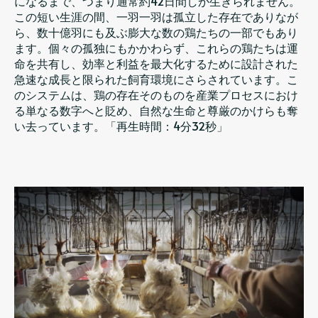
になるまで、つまり通常約42日間しか生きられません。
この短い生涯の間、一羽一羽は孤立した存在でありなが
ら、数十億羽にも及ぶ膨大な数の鶏たちの一部でもあり
ます。個々の孤独にもかかわらず、これらの鶏たちは運
命を共有し、効率と利益を最大化するために設計された
急速な成長と限られた飼育環境にさらされています。こ
のシステムは、鶏の存在そのものを産業プロセスにおけ
る単なる数字へと貶め、自然な生命と尊厳のかけらも奪
い去っています。「再生時間：4分32秒」