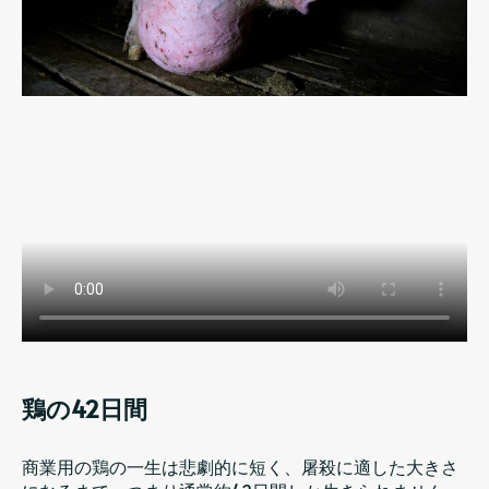
鶏の42日間
商業用の鶏の一生は悲劇的に短く、屠殺に適した大きさ