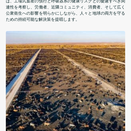
は、工場式畜産の慣行と呼吸器系の健康リスクとの憂慮すべき関
連性を考察し、労働者、近隣コミュニティ、消費者、そして広く
公衆衛生への影響を明らかにしながら、人々と地球の両方を守る
ための持続可能な解決策を提唱します。