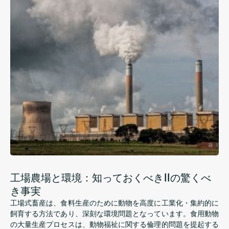
工場農場と環境：知っておくべき11の驚くべ
き事実
工場式畜産は、食料生産のために動物を高度に工業化・集約的に
飼育する方法であり、深刻な環境問題となっています。食用動物
の大量生産プロセスは、動物福祉に関する倫理的問題を提起する