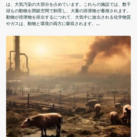
は、大気汚染の大部分を占めています。これらの施設では、数千
頭もの動物を閉鎖空間で飼育し、大量の排泄物が蓄積されます。
動物が排泄物を排出するにつれて、大気中に放出される化学物質
やガスは、動物と環境の両方に吸収されます。…