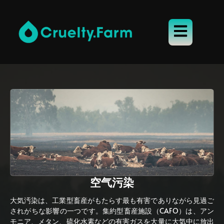
空气污染
大気汚染は、工業型畜産がもたらす最も有害でありながら見過ご
されがちな影響の一つです。集約型畜産施設（CAFO）は、アン
モニア、メタン、硫化水素などの有害ガスを大量に大気中に放出