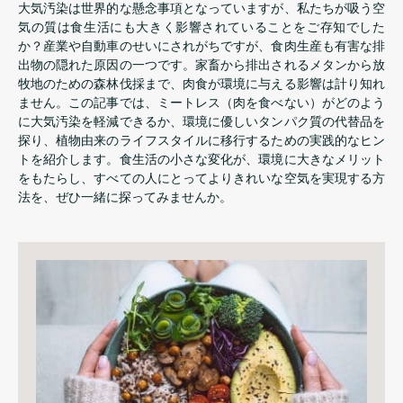
大気汚染は世界的な懸念事項となっていますが、私たちが吸う空
気の質は食生活にも大きく影響されていることをご存知でした
か？産業や自動車のせいにされがちですが、食肉生産も有害な排
出物の隠れた原因の一つです。家畜から排出されるメタンから放
牧地のための森林伐採まで、肉食が環境に与える影響は計り知れ
ません。この記事では、ミートレス（肉を食べない）がどのよう
に大気汚染を軽減できるか、環境に優しいタンパク質の代替品を
探り、植物由来のライフスタイルに移行するための実践的なヒン
トを紹介します。食生活の小さな変化が、環境に大きなメリット
をもたらし、すべての人にとってよりきれいな空気を実現する方
法を、ぜひ一緒に探ってみませんか。