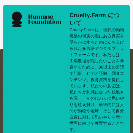
Cruelty.Farm につ
いて
Cruelty.Farm は、現代の動物
農業の現実の裏にある真実を
明らかにするために立ち上げ
られた多言語デジタルプラッ
トフォームです。私たちは、
工場農場が隠したいことを暴
露するために、80以上の言語
で記事、ビデオ証拠、調査コ
ンテンツ、教育資料を提供し
ています。私たちの意図は、
私たちが鈍感になった残酷さ
を示し、その代わりに思いや
りを植え付け、最終的には人
間が動物や地球、そして自分
自身に対して思いやりを示す
世界に向けて教育することで
す。