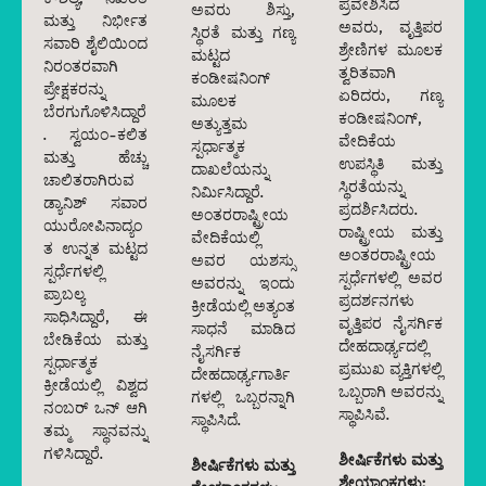
ಪ್ರವೇಶಿಸಿದ
ಅವರು ಶಿಸ್ತು,
ಮತ್ತು ನಿರ್ಭೀತ
ಅವರು, ವೃತ್ತಿಪರ
ಸ್ಥಿರತೆ ಮತ್ತು ಗಣ್ಯ
ಸವಾರಿ ಶೈಲಿಯಿಂದ
ಶ್ರೇಣಿಗಳ ಮೂಲಕ
ಮಟ್ಟದ
ನಿರಂತರವಾಗಿ
ತ್ವರಿತವಾಗಿ
ಕಂಡೀಷನಿಂಗ್
ಪ್ರೇಕ್ಷಕರನ್ನು
ಏರಿದರು, ಗಣ್ಯ
ಮೂಲಕ
ಬೆರಗುಗೊಳಿಸಿದ್ದಾರೆ
ಕಂಡೀಷನಿಂಗ್,
ಅತ್ಯುತ್ತಮ
. ಸ್ವಯಂ-ಕಲಿತ
ವೇದಿಕೆಯ
ಸ್ಪರ್ಧಾತ್ಮಕ
ಮತ್ತು ಹೆಚ್ಚು
ಉಪಸ್ಥಿತಿ ಮತ್ತು
ದಾಖಲೆಯನ್ನು
ಚಾಲಿತರಾಗಿರುವ
ಸ್ಥಿರತೆಯನ್ನು
ನಿರ್ಮಿಸಿದ್ದಾರೆ.
ಡ್ಯಾನಿಶ್ ಸವಾರ
ಪ್ರದರ್ಶಿಸಿದರು.
ಅಂತರರಾಷ್ಟ್ರೀಯ
ಯುರೋಪಿನಾದ್ಯಂ
ರಾಷ್ಟ್ರೀಯ ಮತ್ತು
ವೇದಿಕೆಯಲ್ಲಿ
ತ ಉನ್ನತ ಮಟ್ಟದ
ಅಂತರರಾಷ್ಟ್ರೀಯ
ಅವರ ಯಶಸ್ಸು
ಸ್ಪರ್ಧೆಗಳಲ್ಲಿ
ಸ್ಪರ್ಧೆಗಳಲ್ಲಿ ಅವರ
ಅವರನ್ನು ಇಂದು
ಪ್ರಾಬಲ್ಯ
ಪ್ರದರ್ಶನಗಳು
ಕ್ರೀಡೆಯಲ್ಲಿ ಅತ್ಯಂತ
ಸಾಧಿಸಿದ್ದಾರೆ, ಈ
ವೃತ್ತಿಪರ ನೈಸರ್ಗಿಕ
ಸಾಧನೆ ಮಾಡಿದ
ಬೇಡಿಕೆಯ ಮತ್ತು
ದೇಹದಾರ್ಢ್ಯದಲ್ಲಿ
ನೈಸರ್ಗಿಕ
ಸ್ಪರ್ಧಾತ್ಮಕ
ಪ್ರಮುಖ ವ್ಯಕ್ತಿಗಳಲ್ಲಿ
ದೇಹದಾರ್ಢ್ಯಗಾರ್ತಿ
ಕ್ರೀಡೆಯಲ್ಲಿ ವಿಶ್ವದ
ಒಬ್ಬರಾಗಿ ಅವರನ್ನು
ಗಳಲ್ಲಿ ಒಬ್ಬರನ್ನಾಗಿ
ನಂಬರ್ ಒನ್ ಆಗಿ
ಸ್ಥಾಪಿಸಿವೆ.
ಸ್ಥಾಪಿಸಿದೆ.
ತಮ್ಮ ಸ್ಥಾನವನ್ನು
ಗಳಿಸಿದ್ದಾರೆ.
ಶೀರ್ಷಿಕೆಗಳು ಮತ್ತು
ಶೀರ್ಷಿಕೆಗಳು ಮತ್ತು
ಶ್ರೇಯಾಂಕಗಳು: