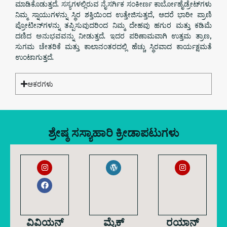
ಮಾಡಿಕೊಡುತ್ತದೆ. ಸಸ್ಯಗಳಲ್ಲಿರುವ ನೈಸರ್ಗಿಕ ಸಂಕೀರ್ಣ ಕಾರ್ಬೋಹೈಡ್ರೇಟ್‌ಗಳು
ನಿಮ್ಮ ಸ್ನಾಯುಗಳನ್ನು ಸ್ಥಿರ ಶಕ್ತಿಯಿಂದ ಉತ್ತೇಜಿಸುತ್ತದೆ, ಆದರೆ ಭಾರೀ ಪ್ರಾಣಿ
ಪ್ರೋಟೀನ್‌ಗಳನ್ನು ತಪ್ಪಿಸುವುದರಿಂದ ನಿಮ್ಮ ದೇಹವು ಹಗುರ ಮತ್ತು ಕಡಿಮೆ
ದಣಿದ ಅನುಭವವನ್ನು ನೀಡುತ್ತದೆ. ಇದರ ಪರಿಣಾಮವಾಗಿ ಉತ್ತಮ ತ್ರಾಣ,
ಸುಗಮ ಚೇತರಿಕೆ ಮತ್ತು ಕಾಲಾನಂತರದಲ್ಲಿ ಹೆಚ್ಚು ಸ್ಥಿರವಾದ ಕಾರ್ಯಕ್ಷಮತೆ
ಉಂಟಾಗುತ್ತದೆ.
ಆಕರಗಳು
ಶ್ರೇಷ್ಠ ಸಸ್ಯಾಹಾರಿ ಕ್ರೀಡಾಪಟುಗಳು
ವಿವಿಯನ್
ಮೈಕ್
ರಯಾನ್