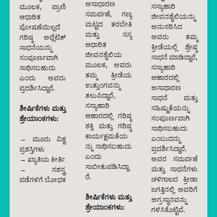
ಅಸಾಧಾರಣ
ಸಸ್ಯಾಹಾರಿ
ಮೂಲಕ, ಪ್ರಾಣಿ
ಸಮರ್ಪಣೆ, ಗಣ್ಯ
ಜೀವನಶೈಲಿಯನ್ನು
ಆಧಾರಿತ
ಮಟ್ಟದ ತರಬೇತಿ
ಅನುಸರಿಸಿದ
ಪೋಷಣೆಯಿಲ್ಲದೆ
ಮತ್ತು ಸಸ್ಯ
ಅವರು ತಮ್ಮ
ಗರಿಷ್ಠ ಅಥ್ಲೆಟಿಕ್
ಆಧಾರಿತ
ಕ್ರೀಡೆಯಲ್ಲಿ ಶ್ರೇಷ್ಠ
ಸಾಧನೆಯನ್ನು
ಜೀವನಶೈಲಿಯ
ಸಾಧನೆ ಮಾಡಿದ್ದಾರೆ,
ಸಂಪೂರ್ಣವಾಗಿ
ಮೂಲಕ, ಅವರು
ಸಸ್ಯಾಹಾರಿ
ಸಾಧಿಸಬಹುದು
ತಮ್ಮ ಕ್ರೀಡೆಯ
ಆಹಾರದಲ್ಲಿ
ಎಂದು ಅವರು
ಉತ್ತುಂಗವನ್ನು
ಅಸಾಧಾರಣ
ಪ್ರದರ್ಶಿಸಿದ್ದಾರೆ.
ತಲುಪಿದ್ದಾರೆ,
ಸಾಧನೆ ಮತ್ತು
ಸಸ್ಯಾಹಾರಿ
ಸಹಿಷ್ಣುತೆಯನ್ನು
ಶೀರ್ಷಿಕೆಗಳು ಮತ್ತು
ಆಹಾರದಲ್ಲಿ ಗರಿಷ್ಠ
ಸಂಪೂರ್ಣವಾಗಿ
ಶ್ರೇಯಾಂಕಗಳು:
ಶಕ್ತಿ ಮತ್ತು ಗರಿಷ್ಠ
ಸಾಧಿಸಬಹುದು
ಕಾರ್ಯಕ್ಷಮತೆಯ
ಎಂಬುದನ್ನು
→ ಮೂರು ವಿಶ್ವ
ನ್ನು ಸಾಧಿಸಬಹುದು
ಪ್ರದರ್ಶಿಸಿದ್ದಾರೆ.
ಪ್ರಶಸ್ತಿಗಳು
ಎಂದು
ಅವರ ಸಮರ್ಪಣೆ
→ ಖ್ಯಾತಿಯ ಕೀರ್ತಿ
ಸಾಬೀತುಪಡಿಸಿದ್ದಾ
ಮತ್ತು ಸಾಧನೆಗಳು
→ ಸಶಸ್ತ್ರ
ರೆ.
ಚಳಿಗಾಲದ ಕ್ರೀಡಾ
ಪಡೆಗಳಿಗೆ ಬೋಧಕ
ಜಗತ್ತಿನಲ್ಲಿ ಅವರಿಗೆ
ಶೀರ್ಷಿಕೆಗಳು ಮತ್ತು
ಅಗ್ರಸ್ಥಾನವನ್ನು
ಶ್ರೇಯಾಂಕಗಳು:
ಗಳಿಸಿಕೊಟ್ಟಿವೆ.