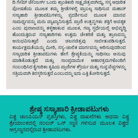
ದಿ ಗೇಮ್ ಚೇಂಜರ್ಸ್ ಒಂದು ಕ್ರಾಂತಿಕಾರಿ ಸಾಕ್ಷ್ಯಚಿತ್ರವಾಗಿದ್ದು, ಸಸ್ಯ ಆಧಾರಿತ
ಪೋಷಣೆಯ ಮೂಲಕ ತಮ್ಮ ಕ್ರೀಡೆಗಳಲ್ಲಿ ಪ್ರಾಬಲ್ಯ ಸಾಧಿಸುವ ಮಹಾನ್
ಸಸ್ಯಾಹಾರಿ ಕ್ರೀಡಾಪಟುಗಳನ್ನು ಪ್ರದರ್ಶಿಸುವ ಮೂಲಕ ಮಾನವ
ಸಾಮರ್ಥ್ಯವನ್ನು ಮರು ವ್ಯಾಖ್ಯಾನಿಸುತ್ತದೆ. ಪ್ರಾಣಿ ಉತ್ಪನ್ನಗಳು ಶಕ್ತಿಗೆ ಅವಶ್ಯಕ
ಎಂಬ ಪುರಾಣವನ್ನು ತಳ್ಳಿಹಾಕುವ ಮೂಲಕ, ಗಣ್ಯ ಸ್ಪರ್ಧೆಯಲ್ಲಿ ಅಭಿವೃದ್ಧಿ
ಹೊಂದುತ್ತಿರುವ ಸಸ್ಯಾಹಾರಿಗಳು ಉತ್ತಮ ಚೇತರಿಕೆ ಮತ್ತು ತ್ರಾಣವನ್ನು
ಅನುಭವಿಸುತ್ತಾರೆ ಎಂದು ಚಲನಚಿತ್ರವು ಸಾಬೀತುಪಡಿಸುತ್ತದೆ.
ಕಾರ್ಯಕ್ಷಮತೆಯನ್ನು ಮೀರಿ, ಸಸ್ಯ-ಚಾಲಿತ ಮಾರ್ಗವನ್ನು ಆರಿಸುವುದರಿಂದ
ಸಸ್ಯಾಧಾರಿತ ಕ್ರೀಡಾಪಟುಗಳು ಹೇಗೆ ಶ್ರೇಷ್ಠತೆಯನ್ನು ಸಾಧಿಸಲು ಅನುವು
ಮಾಡಿಕೊಡುತ್ತದೆ ಮತ್ತು ಸಾಂಪ್ರದಾಯಿಕ ಆಹಾರಕ್ರಮಗಳೊಂದಿಗೆ
ಸಂಬಂಧಿಸಿದ ಕೈಗಾರಿಕಾ ಕೃಷಿಯ ಪ್ರಾಣಿಗಳ ಕ್ರೌರ್ಯ ಮತ್ತು ಗುಪ್ತ ವೆಚ್ಚಗಳನ್ನು
ಸಕ್ರಿಯವಾಗಿ ತಿರಸ್ಕರಿಸುತ್ತದೆ ಎಂಬುದನ್ನು ಇದು ಎತ್ತಿ ತೋರಿಸುತ್ತದೆ.
ಶ್ರೇಷ್ಠ ಸಸ್ಯಾಹಾರಿ ಕ್ರೀಡಾಪಟುಗಳು
ವಿಶ್ವ ಚಾಂಪಿಯನ್ ಪ್ರಶಸ್ತಿಗಳು, ವಿಶ್ವ ದಾಖಲೆಗಳು ಅಥವಾ ವಿಶ್ವ
ಶ್ರೇಯಾಂಕದಲ್ಲಿ ನಂಬರ್ ಒನ್ ಸ್ಥಾನ ಗಳಿಸುವ ಮೂಲಕ ವಿಶ್ವದ
ಅಗ್ರಸ್ಥಾನದಲ್ಲಿರುವ ಕ್ರೀಡಾಪಟುಗಳು.