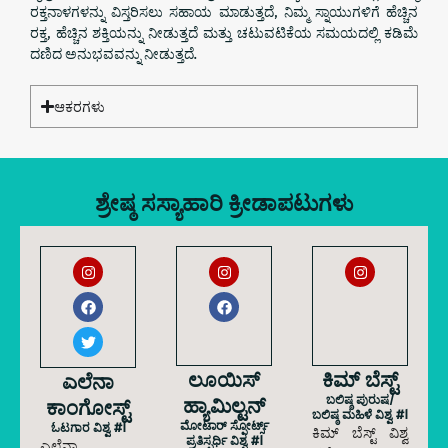
ರಕ್ತನಾಳಗಳನ್ನು ವಿಸ್ತರಿಸಲು ಸಹಾಯ ಮಾಡುತ್ತದೆ, ನಿಮ್ಮ ಸ್ನಾಯುಗಳಿಗೆ ಹೆಚ್ಚಿನ
ರಕ್ತ, ಹೆಚ್ಚಿನ ಶಕ್ತಿಯನ್ನು ನೀಡುತ್ತದೆ ಮತ್ತು ಚಟುವಟಿಕೆಯ ಸಮಯದಲ್ಲಿ ಕಡಿಮೆ
ದಣಿದ ಅನುಭವವನ್ನು ನೀಡುತ್ತದೆ.
ಆಕರಗಳು
ಶ್ರೇಷ್ಠ ಸಸ್ಯಾಹಾರಿ ಕ್ರೀಡಾಪಟುಗಳು
ಲೂಯಿಸ್
ಕಿಮ್ ಬೆಸ್ಟ್
ಎಲೆನಾ
ಹ್ಯಾಮಿಲ್ಟನ್
ಬಲಿಷ್ಠ ಪುರುಷ/
ಕಾಂಗೋಸ್ಟ್
ಬಲಿಷ್ಠ ಮಹಿಳೆ ವಿಶ್ವ #1
ಮೋಟಾರ್ ಸ್ಪೋರ್ಟ್ಸ್
ಓಟಗಾರ ವಿಶ್ವ #1
ಕಿಮ್ ಬೆಸ್ಟ್ ವಿಶ್ವ
ಪ್ರತಿಸ್ಪರ್ಧಿ ವಿಶ್ವ #1
ಎಲೆನಾ