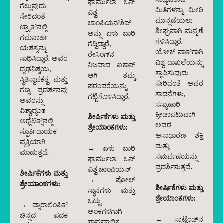
ಫಾರ್ಮುಲಾ ಒನ್
ಗೆಲ್ಲುವುದು
ಮಿತಿಗಳನ್ನು ಮೀರಿ
ವಿಶ್ವ
ಸೇರಿದಂತೆ
ಮುನ್ನಡೆಯಲು
ಚಾಂಪಿಯನ್‌ಶಿಪ್
ಟ್ರ್ಯಾಕ್‌ನಲ್ಲಿ
ಶೀಘ್ರವಾಗಿ ಮನ್ನಣೆ
ಅನ್ನು ಏಳು ಬಾರಿ
ಗಮನಾರ್ಹ
ಗಳಿಸಿದ್ದಾರೆ.
ಗೆದ್ದಿದ್ದಾರೆ,
ಯಶಸ್ಸನ್ನು
ಯೋಕ್ ವಾಕ್‌ಗಾಗಿ
ರೇಸಿಂಗ್‌ನ
ಸಾಧಿಸಿದ್ದಾರೆ. ಅವರ
ವಿಶ್ವ ದಾಖಲೆಯನ್ನು
ನಿಜವಾದ ಐಕಾನ್
ದೃಢನಿಶ್ಚಯ,
ಸ್ಥಾಪಿಸುವುದು
ಆಗಿ ತಮ್ಮ
ಸ್ಥಿತಿಸ್ಥಾಪಕತ್ವ ಮತ್ತು
ಸೇರಿದಂತೆ ಅವರ
ಪರಂಪರೆಯನ್ನು
ಗಣ್ಯ ಪ್ರದರ್ಶನವು
ಸಾಧನೆಗಳು,
ಗಟ್ಟಿಗೊಳಿಸಿದ್ದಾರೆ.
ಅವರನ್ನು
ಸಸ್ಯಾಹಾರಿ
ವಿಶ್ವಾದ್ಯಂತ
ಕ್ರೀಡಾಪಟುವಾಗಿ
ಶೀರ್ಷಿಕೆಗಳು ಮತ್ತು
ಅಥ್ಲೆಟಿಕ್ಸ್‌ನಲ್ಲಿ
ಅವರ
ಶ್ರೇಯಾಂಕಗಳು:
ಸ್ಪೂರ್ತಿದಾಯಕ
ಅಸಾಧಾರಣ ಶಕ್ತಿ
ವ್ಯಕ್ತಿಯಾಗಿ
ಮತ್ತು
→ ಏಳು ಬಾರಿ
ಮಾಡುತ್ತದೆ.
ಸಮರ್ಪಣೆಯನ್ನು
ಫಾರ್ಮುಲಾ ಒನ್
ಪ್ರದರ್ಶಿಸುತ್ತವೆ.
ವಿಶ್ವ ಚಾಂಪಿಯನ್
ಶೀರ್ಷಿಕೆಗಳು ಮತ್ತು
→ ಪೋಲ್
ಶ್ರೇಯಾಂಕಗಳು:
ಶೀರ್ಷಿಕೆಗಳು ಮತ್ತು
ಸ್ಥಾನಗಳು ಮತ್ತು
ಶ್ರೇಯಾಂಕಗಳು:
ಒಟ್ಟು
→ ಪ್ಯಾರಾಲಿಂಪಿಕ್
ಅಂಕಗಳಿಗಾಗಿ
ಚಿನ್ನದ ಪದಕ
→ ಸ್ಕಾಟ್ಲೆಂಡ್‌ನ
ಸಾರ್ವಕಾಲಿಕ