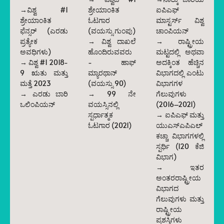
→ವಿಶ್ವ #1
ಶ್ರೇಯಾಂಕಿತ
ಐಪಿಎಫ್
ಶ್ರೇಯಾಂಕಿತ
ಓಟಗಾರ
ಮಾಸ್ಟರ್ಸ್ ವಿಶ್ವ
ಫೆನ್ಸರ್ (ಎರಡು
(ವಯಸ್ಸು ಗುಂಪು)
ಚಾಂಪಿಯನ್
ಪ್ರತ್ಯೇಕ
→ ವಿಶ್ವ ದಾಖಲೆ
→ ರಾಷ್ಟ್ರೀಯ
ಅವಧಿಗಳು)
ಹೊಂದಿರುವವರು
ಮಟ್ಟದಲ್ಲಿ ಅಥವಾ
→ ವಿಶ್ವ #1 2018-
- ಹಾಫ್
ಅದಕ್ಕಿಂತ ಹೆಚ್ಚಿನ
9 ಋತು ಮತ್ತು
ಮ್ಯಾರಥಾನ್
ವಿಭಾಗದಲ್ಲಿ ಎಂಟು
ಮತ್ತೆ 2023
(ವಯಸ್ಸು 90)
ವಿಭಾಗಗಳ
→ ಎರಡು ಬಾರಿ
→ 99 ನೇ
ಗೆಲುವುಗಳು
ಒಲಿಂಪಿಯನ್
ವಯಸ್ಸಿನಲ್ಲಿ
(2016–2021)
ಸ್ಪರ್ಧಾತ್ಮಕ
→ ಐಪಿಎಫ್ ಮತ್ತು
ಓಟಗಾರ (2021)
ಯುಎಸ್ಎಪಿಎಲ್
ಕಚ್ಚಾ ವಿಭಾಗಗಳಲ್ಲಿ
ಸ್ಪರ್ಧಿ (120 ಕೆಜಿ
ವಿಭಾಗ)
→ ಇತರ
ಅಂತರರಾಷ್ಟ್ರೀಯ
ವಿಭಾಗದ
ಗೆಲುವುಗಳು ಮತ್ತು
ರಾಷ್ಟ್ರೀಯ
ಪ್ರಶಸ್ತಿಗಳು