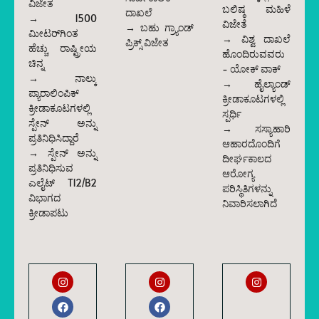
ವಿಜೇತ
ಬಲಿಷ್ಠ ಮಹಿಳೆ
ದಾಖಲೆ
→ 1500
ವಿಜೇತೆ
→ ಬಹು ಗ್ರ್ಯಾಂಡ್
ಮೀಟರ್‌ಗಿಂತ
→ ವಿಶ್ವ ದಾಖಲೆ
ಪ್ರಿಕ್ಸ್ ವಿಜೇತ
ಹೆಚ್ಚು ರಾಷ್ಟ್ರೀಯ
ಹೊಂದಿರುವವರು
ಚಿನ್ನ
- ಯೋಕ್ ವಾಕ್
→ ನಾಲ್ಕು
→ ಹೈಲ್ಯಾಂಡ್
ಪ್ಯಾರಾಲಿಂಪಿಕ್
ಕ್ರೀಡಾಕೂಟಗಳಲ್ಲಿ
ಕ್ರೀಡಾಕೂಟಗಳಲ್ಲಿ
ಸ್ಪರ್ಧಿ
ಸ್ಪೇನ್ ಅನ್ನು
→ ಸಸ್ಯಾಹಾರಿ
ಪ್ರತಿನಿಧಿಸಿದ್ದಾರೆ
ಆಹಾರದೊಂದಿಗೆ
→ ಸ್ಪೇನ್ ಅನ್ನು
ದೀರ್ಘಕಾಲದ
ಪ್ರತಿನಿಧಿಸುವ
ಆರೋಗ್ಯ
ಎಲೈಟ್ T12/B2
ಪರಿಸ್ಥಿತಿಗಳನ್ನು
ವಿಭಾಗದ
ನಿವಾರಿಸಲಾಗಿದೆ
ಕ್ರೀಡಾಪಟು