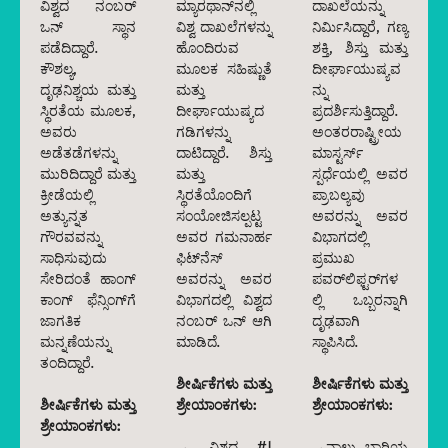
ವಿಶ್ವದ ನಂಬರ್
ಮ್ಯಾರಥಾನ್‌ನಲ್ಲಿ
ದಾಖಲೆಯನ್ನು
ಒನ್ ಸ್ಥಾನ
ವಿಶ್ವ ದಾಖಲೆಗಳನ್ನು
ನಿರ್ಮಿಸಿದ್ದಾರೆ, ಗಣ್ಯ
ಪಡೆದಿದ್ದಾರೆ.
ಹೊಂದಿರುವ
ಶಕ್ತಿ, ಶಿಸ್ತು ಮತ್ತು
ಕೌಶಲ್ಯ,
ಮೂಲಕ ಸಹಿಷ್ಣುತೆ
ದೀರ್ಘಾಯುಷ್ಯವ
ದೃಢನಿಶ್ಚಯ ಮತ್ತು
ಮತ್ತು
ನ್ನು
ಸ್ಥಿರತೆಯ ಮೂಲಕ,
ದೀರ್ಘಾಯುಷ್ಯದ
ಪ್ರದರ್ಶಿಸುತ್ತಿದ್ದಾರೆ.
ಅವರು
ಗಡಿಗಳನ್ನು
ಅಂತರರಾಷ್ಟ್ರೀಯ
ಅಡೆತಡೆಗಳನ್ನು
ದಾಟಿದ್ದಾರೆ. ಶಿಸ್ತು
ಮಾಸ್ಟರ್ಸ್
ಮುರಿದಿದ್ದಾರೆ ಮತ್ತು
ಮತ್ತು
ಸ್ಪರ್ಧೆಯಲ್ಲಿ ಅವರ
ಕ್ರೀಡೆಯಲ್ಲಿ
ಸ್ಥಿರತೆಯೊಂದಿಗೆ
ಪ್ರಾಬಲ್ಯವು
ಅತ್ಯುನ್ನತ
ಸಂಯೋಜಿಸಲ್ಪಟ್ಟ
ಅವರನ್ನು ಅವರ
ಗೌರವವನ್ನು
ಅವರ ಗಮನಾರ್ಹ
ವಿಭಾಗದಲ್ಲಿ
ಸಾಧಿಸುವುದು
ಫಿಟ್‌ನೆಸ್
ಪ್ರಮುಖ
ಸೇರಿದಂತೆ ಹಾಂಗ್
ಅವರನ್ನು ಅವರ
ಪವರ್‌ಲಿಫ್ಟರ್‌ಗಳ
ಕಾಂಗ್ ಫೆನ್ಸಿಂಗ್‌ಗೆ
ವಿಭಾಗದಲ್ಲಿ ವಿಶ್ವದ
ಲ್ಲಿ ಒಬ್ಬರನ್ನಾಗಿ
ಜಾಗತಿಕ
ನಂಬರ್ ಒನ್ ಆಗಿ
ದೃಢವಾಗಿ
ಮನ್ನಣೆಯನ್ನು
ಮಾಡಿದೆ.
ಸ್ಥಾಪಿಸಿದೆ.
ತಂದಿದ್ದಾರೆ.
ಶೀರ್ಷಿಕೆಗಳು ಮತ್ತು
ಶೀರ್ಷಿಕೆಗಳು ಮತ್ತು
ಶೀರ್ಷಿಕೆಗಳು ಮತ್ತು
ಶ್ರೇಯಾಂಕಗಳು:
ಶ್ರೇಯಾಂಕಗಳು:
ಶ್ರೇಯಾಂಕಗಳು:
→ ವಿಶ್ವದ #1
→ನಾಲ್ಕು ಬಾರಿಯ