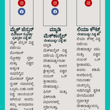
ಮೈಕ್ ಜೆನ್ಸನ್
ಮ್ಯಾಡಿ
ಲಿಯಾ ಕೌಟ್ಸ್
ಮೋಟಾರ್ ಸ್ಪೋರ್ಟ್ಸ್
ಮೆಕ್‌ಕಾನ್ನೆಲ್
ದೇಹದಾರ್ಢ್ಯ ವಿಶ್ವ #1
ಪ್ರತಿಸ್ಪರ್ಧಿ ವಿಶ್ವ #1
ಲಿಯಾ ಕೌಟ್ಸ್ ವಿಶ್ವ
ದೇಹದಾರ್ಢ್ಯ ವಿಶ್ವ #1
ಮೈಕ್ ಜೆನ್ಸನ್ ವಿಶ್ವ
ದರ್ಜೆಯ
ಮ್ಯಾಡಿ
ದರ್ಜೆಯ
ದೇಹದಾರ್ಢ್ಯ ಪಟು
ಮೆಕ್‌ಕಾನ್ನೆಲ್ ವಿಶ್ವ
ಮೋಟಾರ್
ಮತ್ತು ವಿಶ್ವದ
ದರ್ಜೆಯ ನೈಸರ್ಗಿಕ
ಸ್ಪೋರ್ಟ್ಸ್ ಸ್ಪರ್ಧಿ
ನಂಬರ್ ಒನ್
ದೇಹದಾರ್ಢ್ಯಗಾರ್ತಿ
ಮತ್ತು ವಿಶ್ವದ
ಕ್ರೀಡಾಪಟು,
ಮತ್ತು ಅವರ
ಅತ್ಯಂತ
ಅವರು ಕಡಿಮೆ
ಕ್ಷೇತ್ರದಲ್ಲಿ ವಿಶ್ವದ
ಸಾಧನೆಗೈದ
ಅವಧಿಯಲ್ಲಿ
ನಂಬರ್ ಒನ್
ಮೋಟಾರ್ ಸೈಕಲ್
ಗಮನಾರ್ಹ
ಕ್ರೀಡಾಪಟು.
ಸ್ಟಂಟ್ ಸವಾರರಲ್ಲಿ
ಯಶಸ್ಸನ್ನು
ದೇಹದಾರ್ಢ್ಯ,
ಒಬ್ಬರು. ಬಹು ಬಾರಿ
ಸಾಧಿಸಿದ್ದಾರೆ. ತ್ವರಿತ
ಫಿಗರ್ ಮತ್ತು
ವಿಶ್ವ ಚಾಂಪಿಯನ್
ವೇಗದೊಂದಿಗೆ
ಫಿಟ್‌ಬಾಡಿ
ಆಗಿರುವ ಅವರು
ಸ್ಪರ್ಧಾತ್ಮಕ
ವಿಭಾಗಗಳಲ್ಲಿ
ತಮ್ಮ ಅಸಾಧಾರಣ
ದೇಹದಾರ್ಢ್ಯವನ್ನು
ಸ್ಪರ್ಧಿಸುತ್ತಾ,
ಕೌಶಲ್ಯ, ನಿಖರತೆ