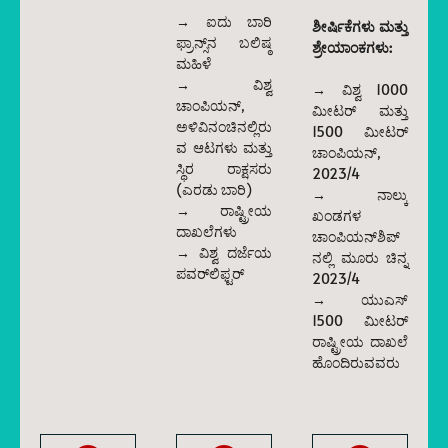
→ ಐದು ಬಾರಿ
ಶೀರ್ಷಿಕೆಗಳು ಮತ್ತು
ಫ್ರಾನ್ಸ್‌ನ ಬಲಿಷ್ಠ
ಶ್ರೇಯಾಂಕಗಳು:
ಮಹಿಳೆ
→ ವಿಶ್ವ
→ ವಿಶ್ವ 1000
ಚಾಂಪಿಯನ್,
ಮೀಟರ್ ಮತ್ತು
ಅಳಿವಿನಂಚಿನಲ್ಲಿರು
1500 ಮೀಟರ್
ವ ಆಟಗಳು ಮತ್ತು
ಚಾಂಪಿಯನ್,
ಸ್ಥಿರ ರಾಕ್ಷಸರು
2023/4
(ಎರಡು ಬಾರಿ)
→ ನಾಲ್ಕು
→ ರಾಷ್ಟ್ರೀಯ
ಖಂಡಗಳ
ದಾಖಲೆಗಳು
ಚಾಂಪಿಯನ್‌ಶಿಪ್‌
→ ವಿಶ್ವ ದರ್ಜೆಯ
ನಲ್ಲಿ ಮೂರು ಚಿನ್ನ
ಪವರ್‌ಲಿಫ್ಟರ್
2023/4
→ ಯುಎಸ್
1500 ಮೀಟರ್
ರಾಷ್ಟ್ರೀಯ ದಾಖಲೆ
ಹೊಂದಿರುವವರು