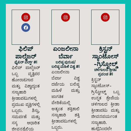
ಫಿಲಿಪ್
ಏಂಜಲೀನಾ
ಕ್ರಿಸ್ಟನ್
ಪಾಲ್ಮೆಜರ್
ಬೆರ್ವಾ
ಸ್ಯಾಂಟೋಸ್
ಫೈಟರ್ ವರ್ಲ್ಡ್ #1
ಬಲಿಷ್ಠ ಪುರುಷ/
-ಗ್ರಿಸ್ವೋಲ್ಡ್
ಬಲಿಷ್ಠ ಮಹಿಳೆ ವಿಶ್ವ #1
ಫಿಲಿಪ್ ಪಾಲ್ಮೆಜರ್
ಚಳಿಗಾಲದ ಕ್ರೀಡಾ
ಏಂಜಲೀನಾ
ಒಬ್ಬ ವೃತ್ತಿಪರ
ಪ್ರಪಂಚ #1
ಬೆರ್ವಾ ವಿಶ್ವ
ಕ್ರಿಸ್ಟನ್
ಹೋರಾಟಗಾರ
ದರ್ಜೆಯ ಬಲಿಷ್ಠ
ಸ್ಯಾಂಟೋಸ್-
ಮತ್ತು ವಿಶ್ವಾದ್ಯಂತ
ಮಹಿಳೆ ಮತ್ತು
ಗ್ರಿಸ್ವೋಲ್ಡ್ ಒಬ್ಬ
ಸಸ್ಯಾಹಾರಿ
ಜಾಗತಿಕ
ಉನ್ನತ ಶ್ರೇಣಿಯ
ಕ್ರೀಡಾಪಟುಗಳಲ್ಲಿ
ವೇದಿಕೆಯಲ್ಲಿ
ಚಳಿಗಾಲದ ಕ್ರೀಡಾ
ಪ್ರಮುಖ ವ್ಯಕ್ತಿಗಳಲ್ಲಿ
ಅತ್ಯಂತ ಶಕ್ತಿಶಾಲಿ
ಕ್ರೀಡಾಪಟು ಮತ್ತು
ಒಬ್ಬರು. ಶಿಸ್ತು,
ಸಸ್ಯಾಹಾರಿ ಶಕ್ತಿ
ಜೀವನಪರ್ಯಂತ
ಸಮರ್ಪಣೆ ಮತ್ತು
ಕ್ರೀಡಾಪಟುಗಳಲ್ಲಿ
ಸಸ್ಯಾಹಾರಿ.
ಸಸ್ಯ ಆಧಾರಿತ
ಒಬ್ಬರು.
ಹುಟ್ಟಿನಿಂದಲೇ
ಜೀವನಶೈಲಿಯ