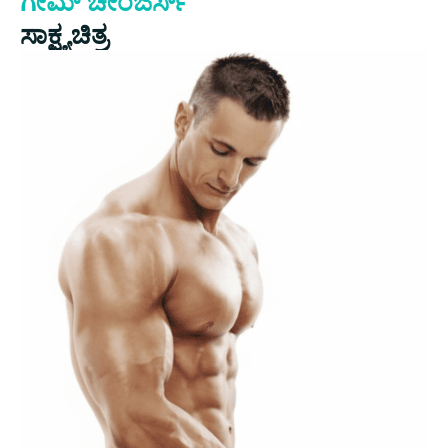
ಸಾಕ್ಷ್ಯಚಿತ್ರ