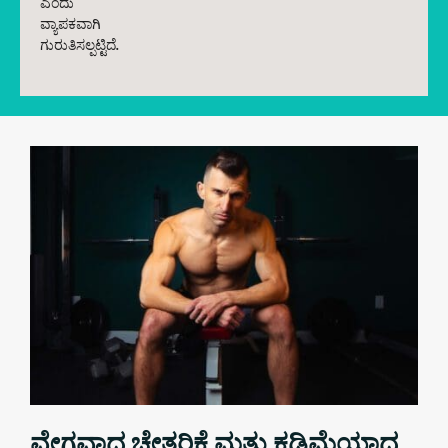
ಎಂದು
ವ್ಯಾಪಕವಾಗಿ
ಗುರುತಿಸಲ್ಪಟ್ಟಿದೆ.
ವೇಗವಾದ ಚೇತರಿಕೆ ಮತ್ತು ಕಡಿಮೆಯಾದ