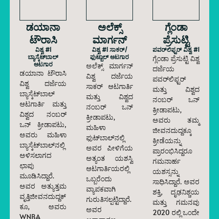
ಡಯಾನಾ
ಅಲೆಕ್ಸ್
ಗ್ಲೆಂಡಾ
ಟೌರಾಸಿ
ಮಾರ್ಗನ್
ಪ್ರೆಸುಟ್ಟಿ
ವಿಶ್ವ #1
ವಿಶ್ವ #1 ಸಾಕರ್/
ಪವರ್‌ಲಿಫ್ಟರ್ ವಿಶ್ವ #1
ಬ್ಯಾಸ್ಕೆಟ್‌ಬಾಲ್
ಫುಟ್ಬಾಲ್ ಆಟಗಾರ
ಗ್ಲೆಂಡಾ ಪ್ರೆಸುಟ್ಟಿ ವಿಶ್ವ
ಆಟಗಾರ
ಅಲೆಕ್ಸ್ ಮಾರ್ಗನ್
ದರ್ಜೆಯ
ಡಯಾನಾ ಟೌರಾಸಿ
ವಿಶ್ವ ದರ್ಜೆಯ
ಪವರ್‌ಲಿಫ್ಟರ್
ವಿಶ್ವ ದರ್ಜೆಯ
ಸಾಕರ್ ಆಟಗಾರ್ತಿ
ಮತ್ತು ವಿಶ್ವದ
ಬ್ಯಾಸ್ಕೆಟ್‌ಬಾಲ್
ಮತ್ತು ವಿಶ್ವದ
ನಂಬರ್ ಒನ್
ಆಟಗಾರ್ತಿ ಮತ್ತು
ನಂಬರ್ ಒನ್
ಕ್ರೀಡಾಪಟು,
ವಿಶ್ವದ ನಂಬರ್
ಕ್ರೀಡಾಪಟು,
ಅವರು ತಮ್ಮ
ಒನ್ ಕ್ರೀಡಾಪಟು,
ಮಹಿಳಾ
ಜೀವನದುದ್ದಕ್ಕೂ
ಅವರು ಮಹಿಳಾ
ಫುಟ್‌ಬಾಲ್‌ನಲ್ಲಿ
ಕ್ರೀಡೆಯನ್ನು
ಬ್ಯಾಸ್ಕೆಟ್‌ಬಾಲ್‌ನಲ್ಲಿ
ಅವರ ಪೀಳಿಗೆಯ
ಪ್ರಾರಂಭಿಸಿದ್ದರೂ
ಅಳಿಸಲಾಗದ
ಅತ್ಯಂತ ಯಶಸ್ವಿ
ಗಮನಾರ್ಹ
ಛಾಪು
ಆಟಗಾರ್ತಿಯರಲ್ಲಿ
ಯಶಸ್ಸನ್ನು
ಮೂಡಿಸಿದ್ದಾರೆ.
ಒಬ್ಬರೆಂದು
ಸಾಧಿಸಿದ್ದಾರೆ. ಅವರ
ಅವರ ಅತ್ಯುತ್ತಮ
ವ್ಯಾಪಕವಾಗಿ
ಶಕ್ತಿ, ದೃಢನಿಶ್ಚಯ
ವೃತ್ತಿಜೀವನದುದ್ದಕ್
ಗುರುತಿಸಲ್ಪಟ್ಟಿದ್ದಾರೆ.
ಮತ್ತು ಗಮನವು
ಕೂ, ಅವರು
ಅವರ
2020 ರಲ್ಲಿ ಒಂದೇ
WNBA