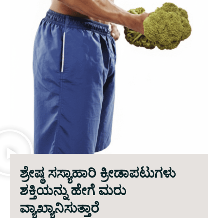
ಶ್ರೇಷ್ಠ ಸಸ್ಯಾಹಾರಿ ಕ್ರೀಡಾಪಟುಗಳು
ಶಕ್ತಿಯನ್ನು ಹೇಗೆ ಮರು
ವ್ಯಾಖ್ಯಾನಿಸುತ್ತಾರೆ