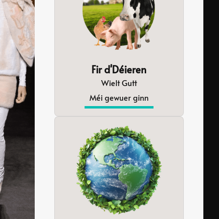
Fir d'Déieren
Wielt Gutt
Méi gewuer ginn