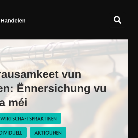
Handelen
rausamkeet vun
ien: Ënnersichung vu
 a méi
WIRTSCHAFTSPRAKTIKEN
DIVIDUELL
AKTIOUNEN