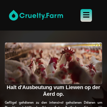
Halt d'Ausbeutung vum Liewen op der
Äerd op.
Gefligel gehéieren zu den intensivst gehalenen Déieren um