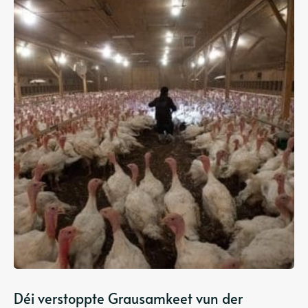
Déi verstoppte Grausamkeet vun der