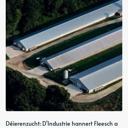
Déierenzucht: D'Industrie hannert Fleesch a