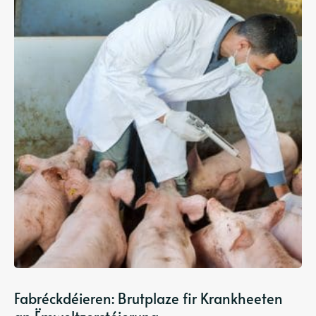
Fabréckdéieren: Brutplaze fir Krankheeten