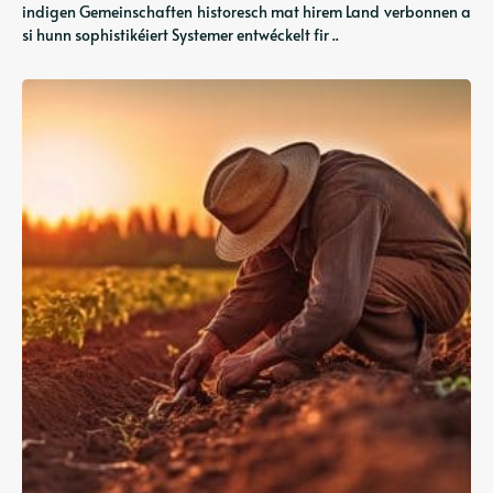
indigen Gemeinschaften historesch mat hirem Land verbonnen a
si hunn sophistikéiert Systemer entwéckelt fir ..