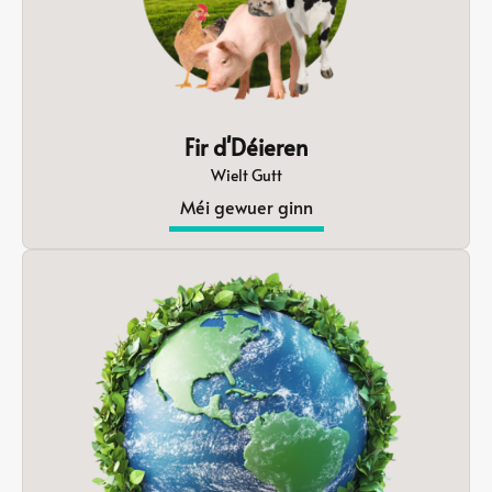
Fir d'Déieren
Wielt Gutt
Méi gewuer ginn