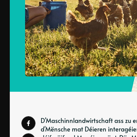
D'Maschinnlandwirtschaft ass zu en
d'Mënsche mat Déieren interagéier