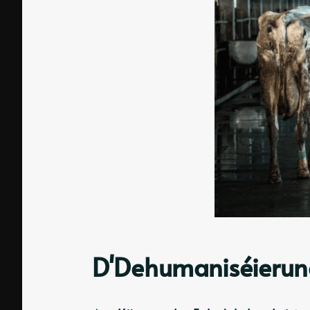
D'Dehumaniséierun