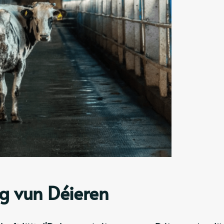
g vun Déieren