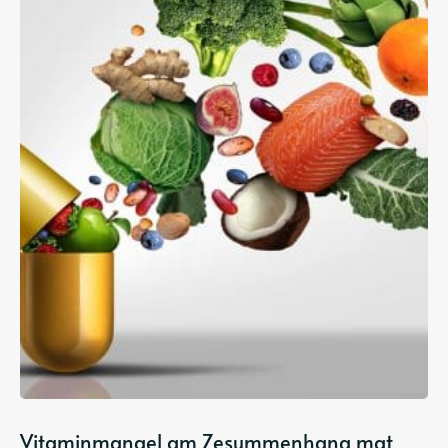
Vitaminmangel am Zesummenhang mat