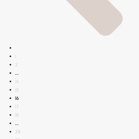
1
2
…
14
15
16
17
18
…
28