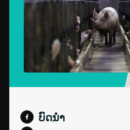
ບົດນຳ