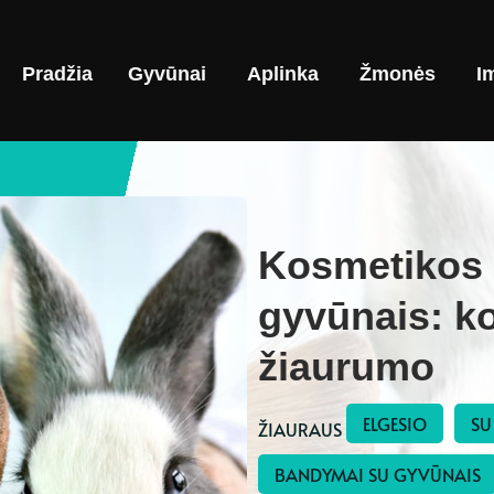
Pradžia
Gyvūnai
Aplinka
Žmonės
I
Kosmetikos
gyvūnais: ko
žiaurumo
ELGESIO
SU
ŽIAURAUS 
BANDYMAI SU GYVŪNAIS