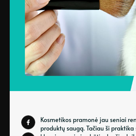
Kosmetikos pramonė jau seniai rem
produktų saugą. Tačiau ši praktika 