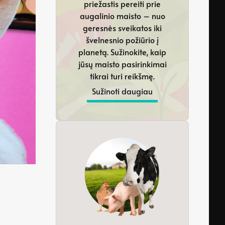
priežastis pereiti prie
augalinio maisto – nuo
geresnės sveikatos iki
švelnesnio požiūrio į
planetą. Sužinokite, kaip
jūsų maisto pasirinkimai
tikrai turi reikšmę.
Sužinoti daugiau