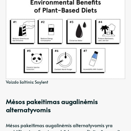
Vaizdo šaltinis: Soylent
Mėsos pakeitimas augalinėmis
alternatyvomis
Mėsos pakeitimas augalinėmis alternatyvomis yra