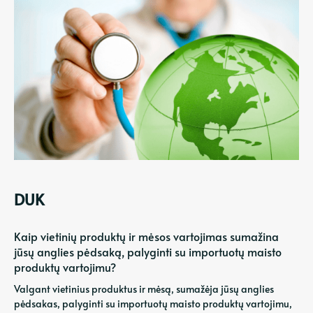
DUK
Kaip vietinių produktų ir mėsos vartojimas sumažina
jūsų anglies pėdsaką, palyginti su importuotų maisto
produktų vartojimu?
Valgant vietinius produktus ir mėsą, sumažėja jūsų anglies
pėdsakas, palyginti su importuotų maisto produktų vartojimu,