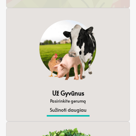
Už Gyvūnus
Pasirinkite gerumą
Sužinoti daugiau