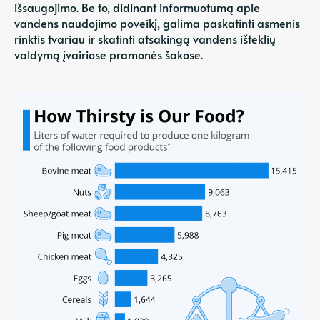
išsaugojimo. Be to, didinant informuotumą apie
vandens naudojimo poveikį, galima paskatinti asmenis
rinktis tvariau ir
skatinti atsakingą vandens išteklių
valdymą
įvairiose pramonės šakose.