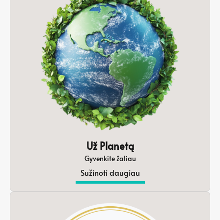
Už Planetą
Gyvenkite žaliau
Sužinoti daugiau