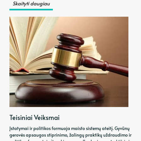
Skaityti daugiau
Teisiniai Veiksmai
Įstatymai ir politikos formuoja maisto sistemų ateitį. Gyvūnų
gerovės apsaugos stiprinimo, žalingų praktikų uždraudimo ir