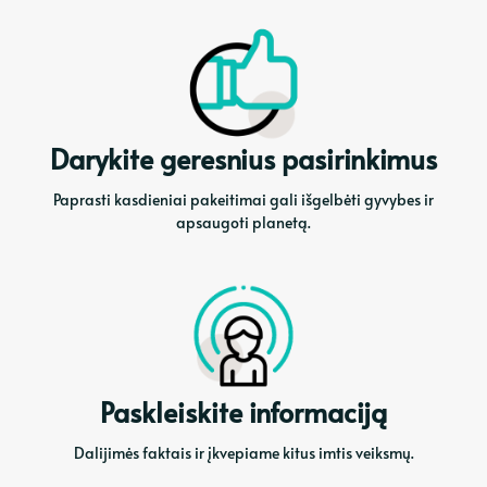
Darykite geresnius pasirinkimus
Paprasti kasdieniai pakeitimai gali išgelbėti gyvybes ir
apsaugoti planetą.
Paskleiskite informaciją
Dalijimės faktais ir įkvepiame kitus imtis veiksmų.