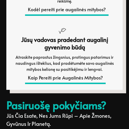
reikšmę.
Kodėl pereiti prie augalinės mitybos?
Jūsų vadovas pradedant augalinį
gyvenimo būdą
Atraskite paprastus žingsnius, protingus patarimus ir
naudingus išteklius, kad pradėtumėte savo augalinės
mitybos kelionę su pasitikėjimu ir lengvai.
Kaip Pereiti prie Augalinės Mitybos?
Pasiruošę pokyčiams?
Jūs Čia Esate, Nes Jums Rūpi – Apie Žmones,
Gyvūnus Ir Planetą.