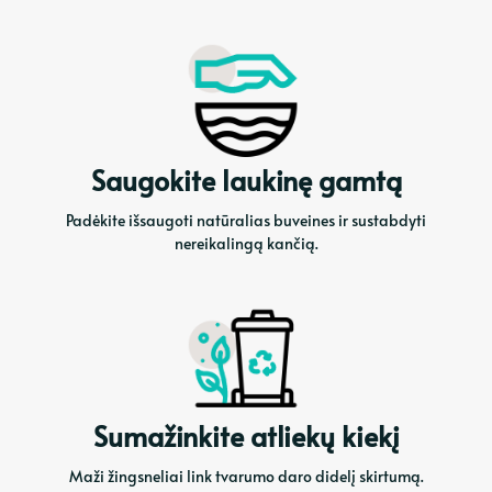
Saugokite laukinę gamtą
Padėkite išsaugoti natūralias buveines ir sustabdyti
nereikalingą kančią.
Sumažinkite atliekų kiekį
Maži žingsneliai link tvarumo daro didelį skirtumą.