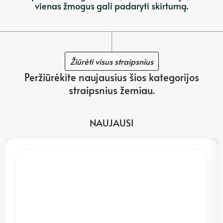
vienas žmogus gali padaryti skirtumą.
Žiūrėti visus straipsnius
Peržiūrėkite naujausius šios kategorijos
straipsnius žemiau.
NAUJAUSI