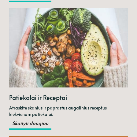
Patiekalai ir Receptai
Atraskite skanius ir paprastus augalinius receptus
kiekvienam patiekalui.
Skaityti daugiau