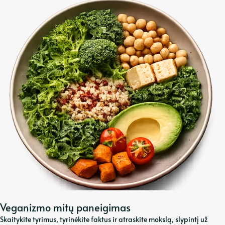
Veganizmo mitų paneigimas
Skaitykite tyrimus, tyrinėkite faktus ir atraskite mokslą, slypintį už