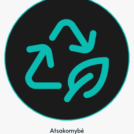
Atsakomybė