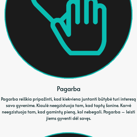
Pagarba
Pagarba reiškia pripažinti, kad kiekviena juntanti būtybė turi interesą
savo gyvenime. Kiaulė neegzistuoja tam, kad taptų šonine. Karvė
neegzistuoja tam, kad gamintų pieną, kol nebegali. Pagarba – leisti
jiems gyventi dėl savęs.