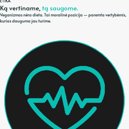
ETIKA
Ką vertiname,
tą saugome.
Veganizmas nėra dieta. Tai moralinė pozicija — paremta vertybėmis,
kurias dauguma jau turime.