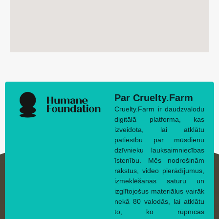
Par Cruelty.Farm
Cruelty.Farm ir daudzvalodu
digitālā platforma, kas
izveidota, lai atklātu
patiesību par mūsdienu
dzīvnieku lauksaimniecības
īstenību. Mēs nodrošinām
rakstus, video pierādījumus,
izmeklēšanas saturu un
izglītojošus materiālus vairāk
nekā 80 valodās, lai atklātu
to, ko rūpnīcas