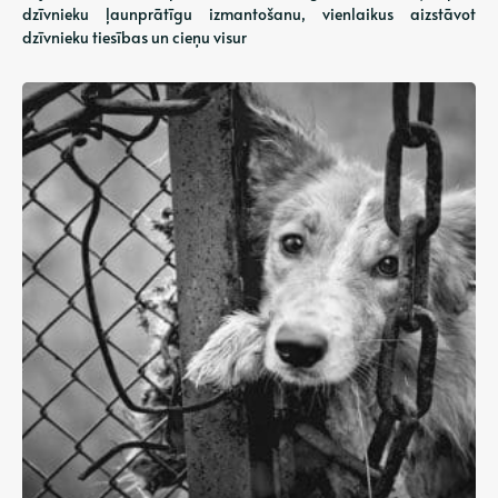
dzīvnieku ļaunprātīgu izmantošanu, vienlaikus aizstāvot
dzīvnieku tiesības un cieņu visur