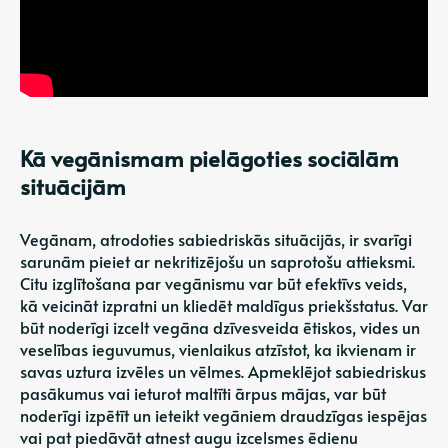
Kā vegānismam pielāgoties sociālām
situācijām
Vegānam, atrodoties sabiedriskās situācijās, ir svarīgi
sarunām pieiet ar nekritizējošu un saprotošu attieksmi.
Citu izglītošana par vegānismu var būt efektīvs veids,
kā veicināt izpratni un kliedēt maldīgus priekšstatus. Var
būt noderīgi izcelt vegāna dzīvesveida ētiskos, vides un
veselības ieguvumus, vienlaikus atzīstot, ka ikvienam ir
savas uztura izvēles un vēlmes. Apmeklējot sabiedriskus
pasākumus vai ieturot maltīti ārpus mājas, var būt
noderīgi izpētīt un ieteikt vegāniem draudzīgas iespējas
vai pat piedāvāt atnest augu izcelsmes ēdienu