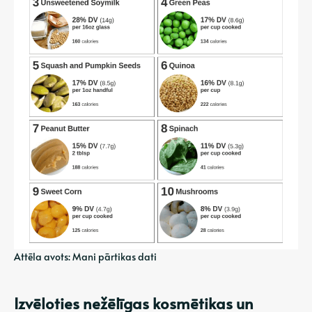
Attēla avots: Mani pārtikas dati
Izvēloties nežēlīgas kosmētikas un