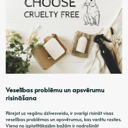
Veselības problēmu un apsvērumu
risināšana
Pārejot uz vegānu dzīvesveidu, ir svarīgi risināt visas
veselības problēmas un apsvērumus, kas varētu rasties.
Viena no izplatītākajām bažām ir nodrošināt