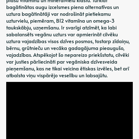
plašu vitamīnu un minerālvielu klāstu. Turklāt
bagātinātas augu izcelsmes piena alternatīvas un
uztura bagātinātāji var nodrošināt pietiekamu
uzturvielu, piemēram, B12 vitamīna un omega-3
taukskābju, uzņemšanu. Ir svarīgi atzīmēt, ka labi
sabalansēts vegānu uzturs var apmierināt cilvēku
uztura vajadzības visos dzīves posmos, tostarp zīdaiņu,
bērnu, grūtnieču un vecāka gadagājuma pieaugušo,
vajadzības. Atspēkojot šo nepareizo priekšstatu, cilvēki
var justies pārliecināti par vegāniska dzīvesveida
pieņemšanu, kas ne tikai veicina ētiskas izvēles, bet arī
atbalsta viņu vispārējo veselību un labsajūtu.