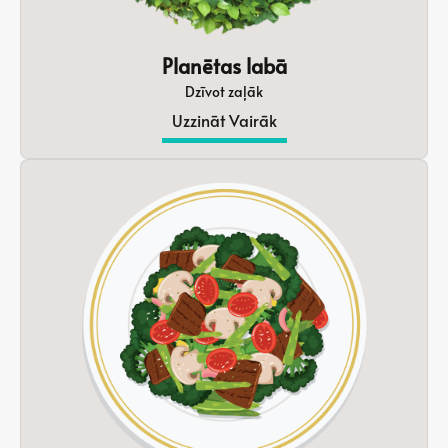
Planētas labā
Dzīvot zaļāk
Uzzināt Vairāk