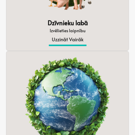
Dzīvnieku labā
Izvēlieties laipnību
Uzzināt Vairāk