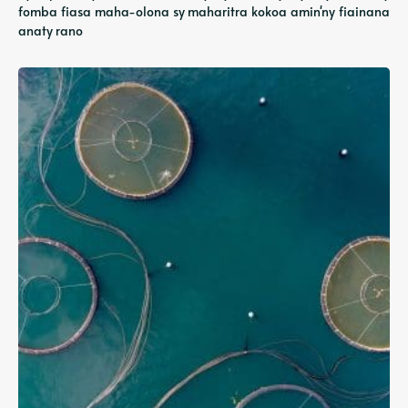
fomba fiasa maha-olona sy maharitra kokoa amin'ny fiainana
anaty rano