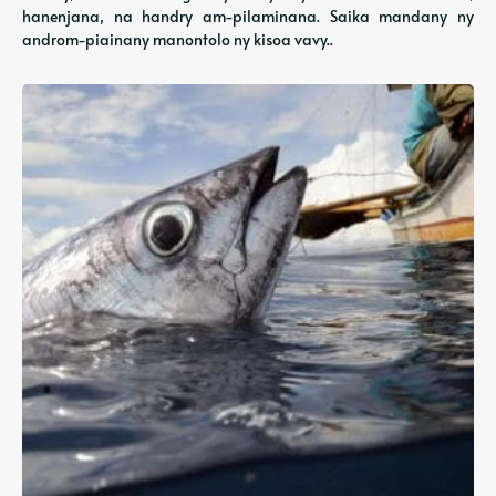
hanenjana, na handry am-pilaminana. Saika mandany ny
androm-piainany manontolo ny kisoa vavy..