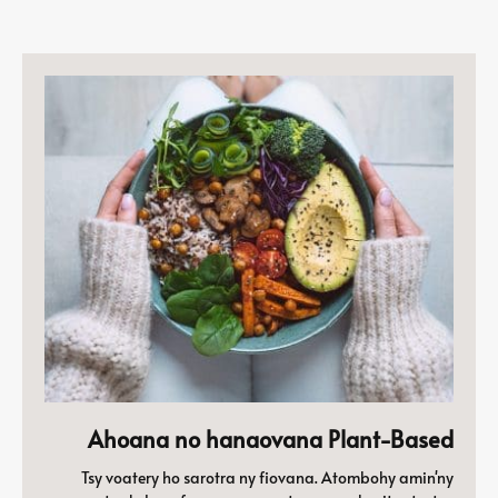
Ahoana no hanaovana Plant-Based
Tsy voatery ho sarotra ny fiovana. Atombohy amin'ny