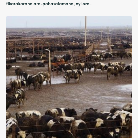
fikarakarana ara-pahasalamana, ny loza..