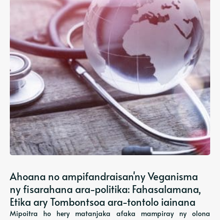
Ahoana no ampifandraisan'ny Veganisma
ny fisarahana ara-politika: Fahasalamana,
Etika ary Tombontsoa ara-tontolo iainana
Mipoitra ho hery matanjaka afaka mampiray ny olona