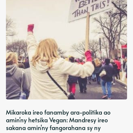
Mikaroka ireo fanamby ara-politika ao
amin'ny hetsika Vegan: Mandresy ireo
sakana amin'ny fangorahana sy ny