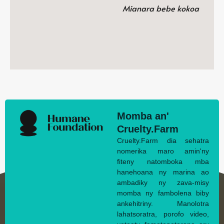
Mianara bebe kokoa
Momba an'
Cruelty.Farm
Cruelty.Farm dia sehatra
nomerika maro amin'ny
fiteny natomboka mba
hanehoana ny marina ao
ambadiky ny zava-misy
momba ny fambolena biby
ankehitriny. Manolotra
lahatsoratra, porofo video,