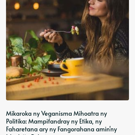
Mikaroka ny Veganisma Mihoatra ny
Politika: Mampifandray ny Etika, ny
Faharetana ary ny Fangorahana amin'ny