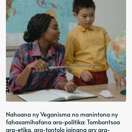
Nahoana ny Veganisma no manintona ny
fahasamihafana ara-politika: Tombontsoa
ara-etika, ara-tontolo iainana ary ara-