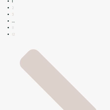
1
2
3
…
11
12