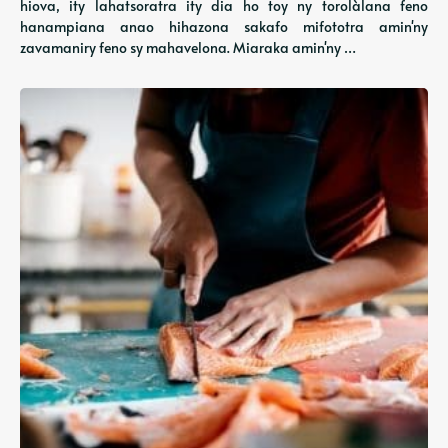
hiova, ity lahatsoratra ity dia ho toy ny torolàlana feno
hanampiana anao hihazona sakafo mifototra amin'ny
zavamaniry feno sy mahavelona. Miaraka amin'ny …