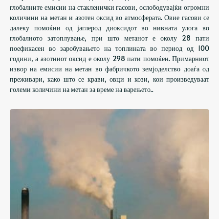
глобалните емисии на стакленички гасови, ослободувајќи огромни
количини на метан и азотен оксид во атмосферата. Овие гасови се
далеку помоќни од јаглерод диоксидот во нивната улога во
глобалното затоплување, при што метанот е околу 28 пати
поефикасен во заробувањето на топлината во период од 100
години, а азотниот оксид е околу 298 пати помоќен. Примарниот
извор на емисии на метан во фабричкото земјоделство доаѓа од
преживари, како што се крави, овци и кози, кои произведуваат
големи количини на метан за време на варењето..