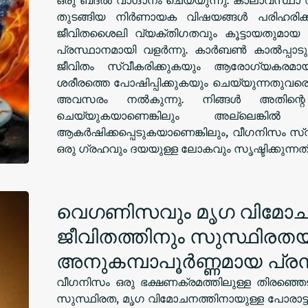
തുടങ്ങിയ നിർണായക വിഷയങ്ങൾ പരിഹരിക
ജീവിതശൈലി വ്യക്തിഗതവും കൂട്ടായതുമായ 
പ്രസ്ഥാനമായി വളർന്നു. കാർബൺ കാൽപ്പാടുക
ജീവിതം സ്വീകരിക്കുകയും ആരോഗ്യകരമാ
ശരീരത്തെ പോഷിപ്പിക്കുകയും ചെയ്യുന്നതുവരെ,
അവസരം നൽകുന്നു. നിങ്ങൾ അതിന്റെ 
ചെയ്യുകയാണെങ്കിലും അല്ലെങ്കിൽ 
ആകർഷിക്കപ്പെടുകയാണെങ്കിലും, വീഗനിസം സ്
ഒരു ഗ്രഹവും ദയയുള്ള ലോകവും സൃഷ്ടിക്കുന്നതി
വെഗണിസവും മൃഗ വിമോചന
ജീവിതത്തിനും സുസ്ഥിരതയ്
അനുകമ്പാപൂർണ്ണമായ പ്ര
വീഗനിസം ഒരു ഭക്ഷണക്രമത്തിലുള്ള തിരഞ്ഞെ
സുസ്ഥിരത, മൃഗ വിമോചനത്തിനായുള്ള പോരാട്ടം എ