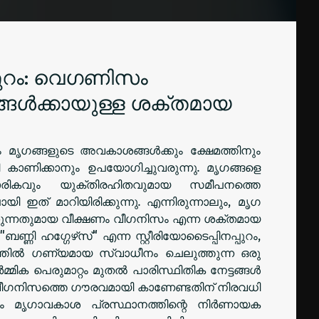
പുറം: വെഗണിസം
്ങൾക്കായുള്ള ശക്തമായ
 മൃഗങ്ങളുടെ അവകാശങ്ങൾക്കും ക്ഷേമത്തിനും
്തി കാണിക്കാനും ഉപയോഗിച്ചുവരുന്നു. മൃഗങ്ങളെ
കാരികവും യുക്തിരഹിതവുമായ സമീപനത്തെ
ഇത് മാറിയിരിക്കുന്നു. എന്നിരുന്നാലും, മൃഗ
ുന്നതുമായ വീക്ഷണം വീഗനിസം എന്ന ശക്തമായ
ണ്ണി ഹഗ്ഗേഴ്‌സ്" എന്ന സ്റ്റീരിയോടൈപ്പിനപ്പുറം,
ത്തിൽ ഗണ്യമായ സ്വാധീനം ചെലുത്തുന്ന ഒരു
്മിക പെരുമാറ്റം മുതൽ പാരിസ്ഥിതിക നേട്ടങ്ങൾ
ി വീഗനിസത്തെ ഗൗരവമായി കാണേണ്ടതിന് നിരവധി
ം മൃഗാവകാശ പ്രസ്ഥാനത്തിന്റെ നിർണായക