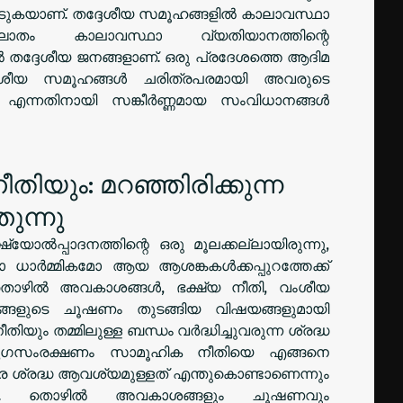
ടുകയാണ്. തദ്ദേശീയ സമൂഹങ്ങളിൽ കാലാവസ്ഥാ
ാതം കാലാവസ്ഥാ വ്യതിയാനത്തിന്റെ
ൽ തദ്ദേശീയ ജനങ്ങളാണ്. ഒരു പ്രദേശത്തെ ആദിമ
ദ്ദേശീയ സമൂഹങ്ങൾ ചരിത്രപരമായി അവരുടെ
െ ... എന്നതിനായി സങ്കീർണ്ണമായ സംവിധാനങ്ങൾ
ിയും: മറഞ്ഞിരിക്കുന്ന
ുന്നു
ൽപ്പാദനത്തിന്റെ ഒരു മൂലക്കല്ലായിരുന്നു,
ധാർമ്മികമോ ആയ ആശങ്കകൾക്കപ്പുറത്തേക്ക്
കൾ തൊഴിൽ അവകാശങ്ങൾ, ഭക്ഷ്യ നീതി, വംശീയ
ഹങ്ങളുടെ ചൂഷണം തുടങ്ങിയ വിഷയങ്ങളുമായി
യും തമ്മിലുള്ള ബന്ധം വർദ്ധിച്ചുവരുന്ന ശ്രദ്ധ
ൽ, മൃഗസംരക്ഷണം സാമൂഹിക നീതിയെ എങ്ങനെ
ിര ശ്രദ്ധ ആവശ്യമുള്ളത് എന്തുകൊണ്ടാണെന്നും
. 1. തൊഴിൽ അവകാശങ്ങളും ചൂഷണവും