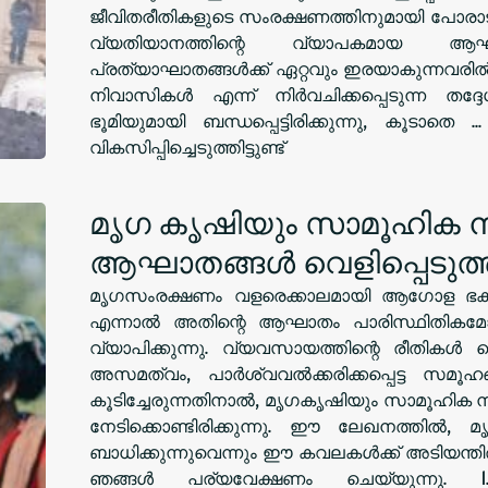
ജീവിതരീതികളുടെ സംരക്ഷണത്തിനുമായി പോരാ
വ്യതിയാനത്തിന്റെ വ്യാപകമായ ആഘ
പ്രത്യാഘാതങ്ങൾക്ക് ഏറ്റവും ഇരയാകുന്നവരി
നിവാസികൾ എന്ന് നിർവചിക്കപ്പെടുന്ന ത
ഭൂമിയുമായി ബന്ധപ്പെട്ടിരിക്കുന്നു, കൂടാത
വികസിപ്പിച്ചെടുത്തിട്ടുണ്ട്
മൃഗ കൃഷിയും സാമൂഹിക നീത
ആഘാതങ്ങൾ വെളിപ്പെടുത്ത
മൃഗസംരക്ഷണം വളരെക്കാലമായി ആഗോള ഭക്ഷ്യോ
എന്നാൽ അതിന്റെ ആഘാതം പാരിസ്ഥിതികമോ 
വ്യാപിക്കുന്നു. വ്യവസായത്തിന്റെ രീതി
അസമത്വം, പാർശ്വവൽക്കരിക്കപ്പെട്ട സമൂ
കൂടിച്ചേരുന്നതിനാൽ, മൃഗകൃഷിയും സാമൂഹിക നീതി
നേടിക്കൊണ്ടിരിക്കുന്നു. ഈ ലേഖനത്തി
ബാധിക്കുന്നുവെന്നും ഈ കവലകൾക്ക് അടിയന്ത
ഞങ്ങൾ പര്യവേക്ഷണം ചെയ്യുന്നു