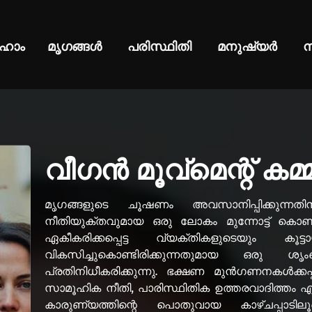
ഹോം
മൃഗങ്ങൾ
പരിസ്ഥിതി
മനുഷ്യർ
ന
വീഗൻ മൂവ്മെന്റ് കമ്മ
മൃഗങ്ങളുടെ ചൂഷണം അവസാനിപ്പിക്കുന്നത
നീതിയുക്തവുമായ ഒരു ലോകം മുന്നോട്ട് കൊണ്ട
ഏകീകരിക്കപ്പെട്ട വ്യക്തികളുടെയും കൂട
വികസിച്ചുകൊണ്ടിരിക്കുന്നതുമായ ഒരു ശൃ
പ്രതിനിധീകരിക്കുന്നു. ഭക്ഷണ മുൻഗണനകൾക്കപ
സാമൂഹിക നീതി, പാരിസ്ഥിതിക ഉത്തരവാദിത്തം 
കാരുണ്യത്തിന്റെ പൊതുവായ കാഴ്ചപ്പാടില