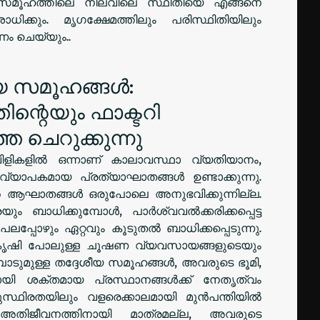
 സമൂഹത്തിലെ നിലവിലെ സ്ഥിതിയെ എങ്ങനെ
ധിക്കും. മൃഗക്ഷേമത്തിലും പരിസ്ഥിതിയിലും
ം ചെയ്യും..
ശീയ സമൂഹങ്ങൾ:
ന്റെയും ഫാക്ടറി
ചെറുക്കുന്നു
വിളികളിൽ ഒന്നാണ് കാലാവസ്ഥാ വ്യതിയാനം,
രവ്യാപകമായ പ്രത്യാഘാതങ്ങൾ ഉണ്ടാക്കുന്നു.
്റെ ആഘാതങ്ങൾ ഒരുപോലെ അനുഭവിക്കുന്നില്ല.
ം ബാധിക്കുമ്പോൾ, പാർശ്വവൽക്കരിക്കപ്പെട്ട
പലപ്പോഴും ഏറ്റവും കൂടുതൽ ബാധിക്കപ്പെടുന്നു.
ി കൃഷി പോലുള്ള ചൂഷണ വ്യവസായങ്ങളുടെയും
പാടുമുള്ള തദ്ദേശീയ സമൂഹങ്ങൾ, അവരുടെ ഭൂമി,
ിനായി ശക്തമായ പ്രസ്ഥാനങ്ങൾക്ക് നേതൃത്വം
ുസ്ഥിരതയിലും വളരെക്കാലമായി മുൻപന്തിയിൽ
തിജീവനത്തിനായി മാത്രമല്ല, അവരുടെ