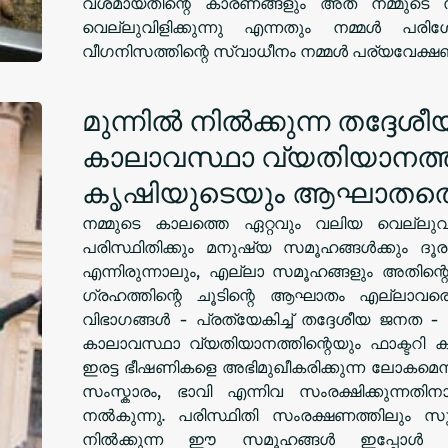
വശമായതിന്റെ കാരണങ്ങളും അത് നമ്മുടെ
വെല്ലുവിളിക്കുന്നു എന്നതും നമ്മൾ പരിശോ
വീഗനിസത്തിന്റെ സ്വാധീനം നമ്മൾ പര്യവേക്ഷണ
മുന്നിൽ നിൽക്കുന്ന തദ്ദേ
കാലാവസ്ഥാ വ്യതിയാനത്തി
കൃഷിയുടെയും ആഘാതത്തെ 
നമ്മുടെ കാലത്തെ ഏറ്റവും വലിയ വെല്ലു
പരിസ്ഥിതിക്കും മനുഷ്യ സമൂഹങ്ങൾക്കും ദൂ
എന്നിരുന്നാലും, എല്ലാ സമൂഹങ്ങളും അതിന
ഗ്രഹത്തിന്റെ ചൂടിന്റെ ആഘാതം എല്ലാവരെയു
വിഭാഗങ്ങൾ - പ്രത്യേകിച്ച് തദ്ദേശീയ ജനത - 
കാലാവസ്ഥാ വ്യതിയാനത്തിന്റെയും ഫാക്ടറ
ഇരട്ട ഭീഷണികളെ അഭിമുഖീകരിക്കുന്ന ലോകമെമ്
സംസ്കാരം, ഭാവി എന്നിവ സംരക്ഷിക്കുന്നത
നൽകുന്നു. പരിസ്ഥിതി സംരക്ഷണത്തിലും സ
നിൽക്കുന്ന ഈ സമൂഹങ്ങൾ ഇപ്പോൾ അ