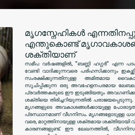
മൃഗസ്നേഹികൾ എന്നതിനപ്
എന്തുകൊണ്ട് മൃഗാവകാശങ
ശക്തിയാണ്
സമീപ വർഷങ്ങളിൽ, "ബണ്ണി ഹഗ്ഗർ" എന്ന പദം
വേണ്ടി വാദിക്കുന്നവരെ പരിഹസിക്കാനും ഇകഴ്ത
സംരക്ഷിക്കുന്നതിനുള്ള അമിതമായ വൈ
സൂചിപ്പിക്കുന്ന ഒരു അവഹേളനപരമായ ലേബലായി 
പ്രവർത്തകരുടെ ഈ ഇടുങ്ങിയതും അവഗണിക്ക
ശക്തിയെ തിരിച്ചറിയുന്നതിൽ പരാജയപ്പെടുന്നു. "ബ
മൃഗങ്ങളുടെ അവകാശങ്ങൾക്കായുള്ള പോരാട്ട
പ്രസ്ഥാനമാണ് വീഗനിസം. മൃഗങ്ങളോടുള്ള ധാർമ
വരെ, മാറ്റത്തിനായുള്ള ശക്തമായ ശക്തിയായ
കാരണങ്ങളുണ്ട്. ഈ ലേഖനത്തിൽ, വീഗനിസ