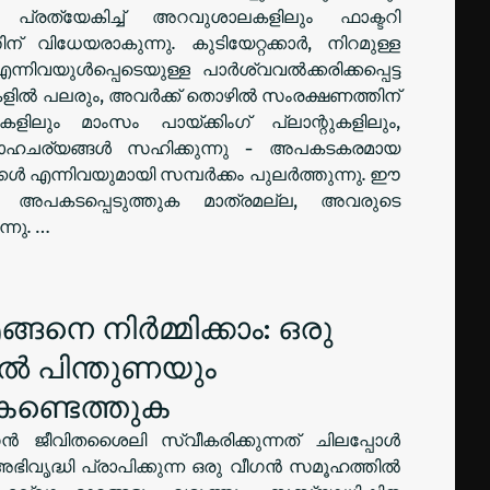
 പ്രത്യേകിച്ച് അറവുശാലകളിലും ഫാക്ടറി
 വിധേയരാകുന്നു. കുടിയേറ്റക്കാർ, നിറമുള്ള
്നിവയുൾപ്പെടെയുള്ള പാർശ്വവൽക്കരിക്കപ്പെട്ട
ളിൽ പലരും, അവർക്ക് തൊഴിൽ സംരക്ഷണത്തിന്
ളിലും മാംസം പായ്ക്കിംഗ് പ്ലാന്റുകളിലും,
ചര്യങ്ങൾ സഹിക്കുന്നു - അപകടകരമായ
്കൾ എന്നിവയുമായി സമ്പർക്കം പുലർത്തുന്നു. ഈ
പകടപ്പെടുത്തുക മാത്രമല്ല, അവരുടെ
നു. …
്ങനെ നിർമ്മിക്കാം: ഒരു
 പിന്തുണയും
ണ്ടെത്തുക
 ജീവിതശൈലി സ്വീകരിക്കുന്നത് ചിലപ്പോൾ
 അഭിവൃദ്ധി പ്രാപിക്കുന്ന ഒരു വീഗൻ സമൂഹത്തിൽ