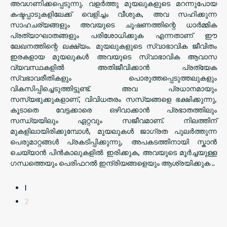
അവഗണിക്കപ്പെടുന്നു. വളർത്തു മുയലുകളുടെ മറന്നുപോയ
കഷ്ടപ്പാടുകളിലേക്ക് വെളിച്ചം വീശുക, അവ സഹിക്കുന്ന
സാഹചര്യങ്ങളും അവയുടെ ചൂഷണത്തിന്റെ ധാർമ്മിക
പ്രത്യാഘാതങ്ങളും പരിശോധിക്കുക എന്നതാണ് ഈ
ലേഖനത്തിന്റെ ലക്ഷ്യം. മുയലുകളുടെ സ്വാഭാവിക ജീവിതം
ഇരകളായ മുയലുകൾ അവയുടെ സ്വാഭാവിക ആവാസ
വ്യവസ്ഥകളിൽ അതിജീവിക്കാൻ പ്രത്യേക
സ്വഭാവരീതികളും പൊരുത്തപ്പെടുത്തലുകളും
വികസിപ്പിച്ചെടുത്തിട്ടുണ്ട്. അവ പ്രധാനമായും
സസ്യഭുക്കുകളാണ്, വിവിധതരം സസ്യങ്ങളെ ഭക്ഷിക്കുന്നു,
കൂടാതെ വേട്ടക്കാരെ ഒഴിവാക്കാൻ പ്രഭാതത്തിലും
സന്ധ്യയിലും ഏറ്റവും സജീവമാണ്. നിലത്തിന്
മുകളിലായിരിക്കുമ്പോൾ, മുയലുകൾ ജാഗ്രത പുലർത്തുന്ന
പെരുമാറ്റങ്ങൾ പ്രകടിപ്പിക്കുന്നു, അപകടത്തിനായി സ്കാൻ
ചെയ്യാൻ പിൻകാലുകളിൽ ഇരിക്കുക, അവയുടെ മൂർച്ചയുള്ള
ഗന്ധത്തെയും പെരിഫറൽ ഇന്ദ്രിയങ്ങളെയും ആശ്രയിക്കുക ..
1
2