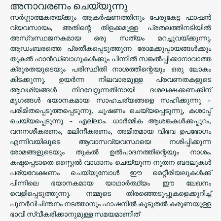
അനാവരണം ചെയ്യുന്നു
സർഗ്ഗാത്മകതയ്ക്കും ആകർഷണത്തിനും പേരുകേട്ട ഫാഷൻ
വ്യവസായം, അതിന്റെ തിളക്കമുള്ള പ്രതലത്തിനടിയിൽ
അസ്വസ്ഥജനകമായ ഒരു സത്യം മറച്ചുവയ്ക്കുന്നു.
ആഡംബരത്തെ പ്രതീകപ്പെടുത്തുന്ന രോമക്കുപ്പായങ്ങൾക്കും
തുകൽ ഹാൻഡ്‌ബാഗുകൾക്കും പിന്നിൽ സങ്കൽപ്പിക്കാനാവാത്ത
ക്രൂരതയുടെയും പരിസ്ഥിതി നാശത്തിന്റെയും ഒരു ലോകം
കിടക്കുന്നു. ഉയർന്ന നിലവാരമുള്ള പ്രവണതകളുടെ
ആവശ്യങ്ങൾ നിറവേറ്റുന്നതിനായി ദശലക്ഷക്കണക്കിന്
മൃഗങ്ങൾ ഭയാനകമായ സാഹചര്യങ്ങളെ സഹിക്കുന്നു -
പരിമിതപ്പെടുത്തപ്പെടുന്നു, ചൂഷണം ചെയ്യപ്പെടുന്നു, കശാപ്പ്
ചെയ്യപ്പെടുന്നു - എല്ലാം. ധാർമ്മിക ആശങ്കകൾക്കപ്പുറം,
വനനശീകരണം, മലിനീകരണം, അമിതമായ വിഭവ ഉപഭോഗം
എന്നിവയിലൂടെ ആവാസവ്യവസ്ഥയെ നശിപ്പിക്കുന്ന
രോമങ്ങളുടെയും തുകൽ ഉൽ‌പാദനത്തിന്റെയും നാശം.
കഷ്ടപ്പെടാതെ സ്റ്റൈൽ വാഗ്ദാനം ചെയ്യുന്ന നൂതന ബദലുകൾ
പര്യവേക്ഷണം ചെയ്യുമ്പോൾ ഈ മെറ്റീരിയലുകൾക്ക്
പിന്നിലെ ഭയാനകമായ യാഥാർത്ഥ്യം ഈ ലേഖനം
വെളിപ്പെടുത്തുന്നു. നമ്മുടെ തിരഞ്ഞെടുപ്പുകളെക്കുറിച്ച്
പുനർവിചിന്തനം നടത്താനും ഫാഷനിൽ കൂടുതൽ കരുണയുള്ള
ഭാവി സ്വീകരിക്കാനുമുള്ള സമയമാണിത്