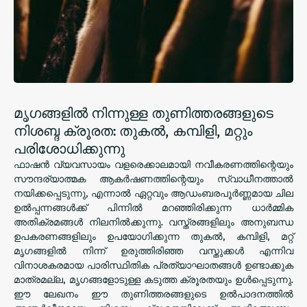
മൃഗങ്ങളിൽ നിന്നുള്ള തുണിത്തരങ്ങളുടെ
നിശബ്ദ ക്രൂരത: തുകൽ, കമ്പിളി, മറ്റും
പരിശോധിക്കുന്നു
ഫാഷൻ വ്യവസായം വളരെക്കാലമായി നവീകരണത്തിന്റെയും
സൗന്ദര്യാത്മക ആകർഷണത്തിന്റെയും സ്വാധീനത്താൽ
നയിക്കപ്പെടുന്നു, എന്നാൽ ഏറ്റവും ആഡംബരപൂർണ്ണമായ ചില
ഉൽപ്പന്നങ്ങൾക്ക് പിന്നിൽ മറഞ്ഞിരിക്കുന്ന ധാർമ്മിക
അതിക്രമങ്ങൾ നിലനിൽക്കുന്നു. വസ്ത്രങ്ങളിലും അനുബന്ധ
ഉപകരണങ്ങളിലും ഉപയോഗിക്കുന്ന തുകൽ, കമ്പിളി, മറ്റ്
മൃഗങ്ങളിൽ നിന്ന് ഉരുത്തിരിഞ്ഞ വസ്തുക്കൾ എന്നിവ
വിനാശകരമായ പാരിസ്ഥിതിക പ്രത്യാഘാതങ്ങൾ ഉണ്ടാക്കുക
മാത്രമല്ല, മൃഗങ്ങളോടുള്ള കടുത്ത ക്രൂരതയും ഉൾപ്പെടുന്നു.
ഈ ലേഖനം ഈ തുണിത്തരങ്ങളുടെ ഉൽപാദനത്തിൽ