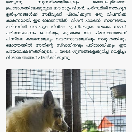
തേടുന്നു. സുസ്ഥിരതയിലേക്കും ബോധപൂർവമായ
ഉപഭോഗത്തിലേക്കുമുള്ള ഈ മാറ്റം വീഗൻ, പരിസ്ഥിതി സൗഹൃദ
ഉൽപ്പന്നങ്ങൾക്ക് അഭിവൃദ്ധി പ്രാപിക്കുന്ന ഒരു വിപണിക്ക്
കാരണമായി. ഈ ലേഖനത്തിൽ, വീഗൻ ഫാഷൻ, സൗന്ദര്യം,
പരിസ്ഥിതി സൗഹൃദ ജീവിതം എന്നിവയുടെ ലോകം നമ്മൾ
പര്യവേക്ഷണം ചെയ്യും, കൂടാതെ ഈ പ്രസ്ഥാനത്തിന്
പിന്നിലെ കാരണങ്ങളും വ്യവസായങ്ങളിലും സമൂഹത്തിലും
മൊത്തത്തിൽ അതിന്റെ സ്വാധീനവും പരിശോധിക്കും. ഈ
പര്യവേക്ഷണത്തിലൂടെ, ... യുടെ ഗുണങ്ങളെക്കുറിച്ച് വെളിച്ചം
വീശാൻ ഞങ്ങൾ പ്രതീക്ഷിക്കുന്നു