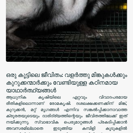
ഒരു കൂട്ടിലെ ജീവിതം: വളർത്തു മിങ്കുകൾക്കും
കുറുക്കന്മാർക്കും വേണ്ടിയുള്ള കഠിനമായ
യാഥാർത്ഥ്യങ്ങൾ
ആധുനിക കൃഷിയിലെ ഏറ്റവും വിവാദപരമായ
രീതികളിലൊന്നാണ് രോമകൃഷി. ദശലക്ഷക്കണക്കിന് മിങ്ക്,
കുറുക്കൻ, മറ്റ് മൃഗങ്ങൾ എന്നിവ സങ്കൽപ്പിക്കാനാവാത്ത
ക്രൂരതയുടെയും ദാരിദ്ര്യത്തിന്റെയും ജീവിതത്തിലേക്ക് ഇത്
നയിക്കുന്നു. സ്വാഭാവിക പെരുമാറ്റങ്ങൾ പ്രകടിപ്പിക്കാൻ
അവസരമില്ലാതെ ഇടുങ്ങിയ കമ്പിളി കൂടുകളിൽ