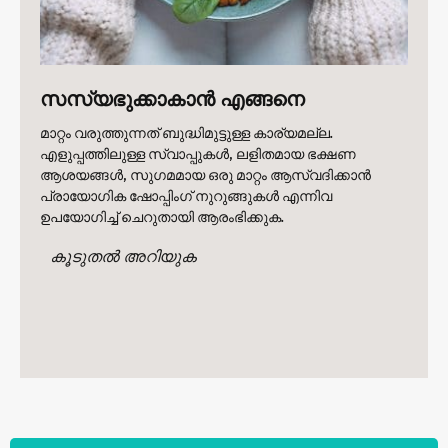
സസ്യഭുക്കാകാൻ എങ്ങനെ
മാറ്റം വരുത്തുന്നത് ബുദ്ധിമുട്ടുള്ള കാര്യമല്ല.
എളുപ്പത്തിലുള്ള സ്വാപ്പുകൾ, ലളിതമായ ഭക്ഷണ
ആശയങ്ങൾ, സുഗമമായ ഒരു മാറ്റം ആസ്വദിക്കാൻ
പ്രായോഗിക ഷോപ്പിംഗ് നുറുങ്ങുകൾ എന്നിവ
ഉപയോഗിച്ച് ചെറുതായി ആരംഭിക്കുക.
കൂടുതൽ അറിയുക