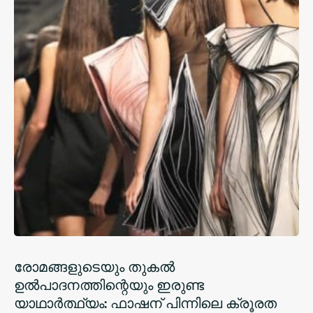
രോമങ്ങളുടെയും തുകൽ
ഉൽപാദനത്തിന്റെയും ഇരുണ്ട
യാഥാർത്ഥ്യം: ഫാഷന് പിന്നിലെ ക്രൂരത