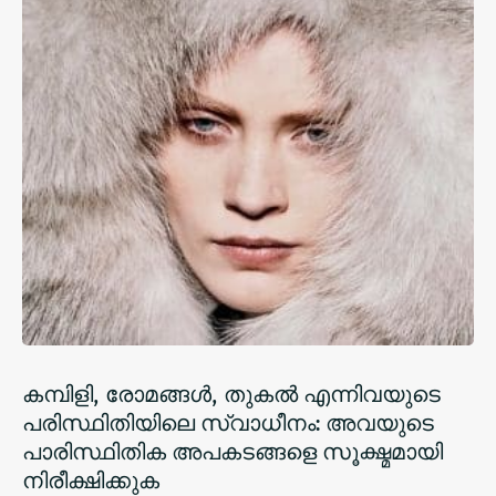
കമ്പിളി, രോമങ്ങൾ, തുകൽ എന്നിവയുടെ
പരിസ്ഥിതിയിലെ സ്വാധീനം: അവയുടെ
പാരിസ്ഥിതിക അപകടങ്ങളെ സൂക്ഷ്മമായി
നിരീക്ഷിക്കുക