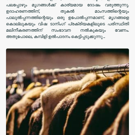
പലപ്പോഴും മൃഗങ്ങൾക്ക് കാര്യമായ ദോഷം വരുത്തുന്നു.
ഉദാഹരണത്തിന്, തുകൽ മാംസത്തിന്റെയും
പാലുൽപ്പന്നത്തിന്റെയും ഒരു ഉപോൽപ്പന്നമാണ്, മൃഗങ്ങളെ
കൊല്ലുകയും വിഷ ടാനിംഗ് പ്രക്രിയകളിലൂടെ പരിസ്ഥിതി
മലിനീകരണത്തിന് സംഭാവന നൽകുകയും വേണം.
അതുപോലെ, കമ്പിളി ഉൽ‌പാദനം കെട്ടിപ്പടുക്കുന്നു ..