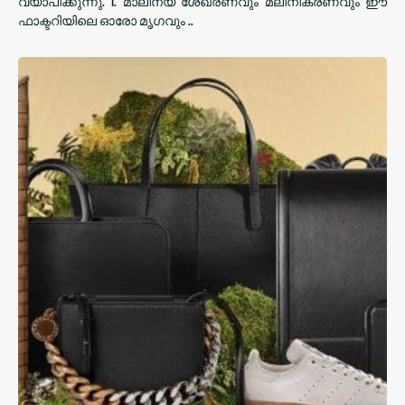
വ്യാപിക്കുന്നു. 1. മാലിന്യ ശേഖരണവും മലിനീകരണവും ഈ
ഫാക്ടറിയിലെ ഓരോ മൃഗവും ..