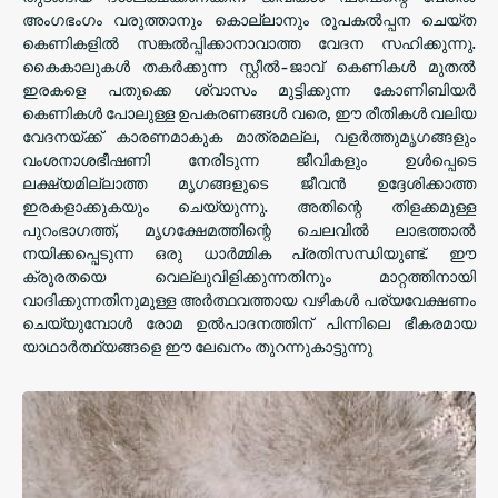
അംഗഭംഗം വരുത്താനും കൊല്ലാനും രൂപകൽപ്പന ചെയ്‌ത
കെണികളിൽ സങ്കൽപ്പിക്കാനാവാത്ത വേദന സഹിക്കുന്നു.
കൈകാലുകൾ തകർക്കുന്ന സ്റ്റീൽ-ജാവ് കെണികൾ മുതൽ
ഇരകളെ പതുക്കെ ശ്വാസം മുട്ടിക്കുന്ന കോണിബിയർ
കെണികൾ പോലുള്ള ഉപകരണങ്ങൾ വരെ, ഈ രീതികൾ വലിയ
വേദനയ്ക്ക് കാരണമാകുക മാത്രമല്ല, വളർത്തുമൃഗങ്ങളും
വംശനാശഭീഷണി നേരിടുന്ന ജീവികളും ഉൾപ്പെടെ
ലക്ഷ്യമില്ലാത്ത മൃഗങ്ങളുടെ ജീവൻ ഉദ്ദേശിക്കാത്ത
ഇരകളാക്കുകയും ചെയ്യുന്നു. അതിന്റെ തിളക്കമുള്ള
പുറംഭാഗത്ത്, മൃഗക്ഷേമത്തിന്റെ ചെലവിൽ ലാഭത്താൽ
നയിക്കപ്പെടുന്ന ഒരു ധാർമ്മിക പ്രതിസന്ധിയുണ്ട്. ഈ
ക്രൂരതയെ വെല്ലുവിളിക്കുന്നതിനും മാറ്റത്തിനായി
വാദിക്കുന്നതിനുമുള്ള അർത്ഥവത്തായ വഴികൾ പര്യവേക്ഷണം
ചെയ്യുമ്പോൾ രോമ ഉൽപാദനത്തിന് പിന്നിലെ ഭീകരമായ
യാഥാർത്ഥ്യങ്ങളെ ഈ ലേഖനം തുറന്നുകാട്ടുന്നു