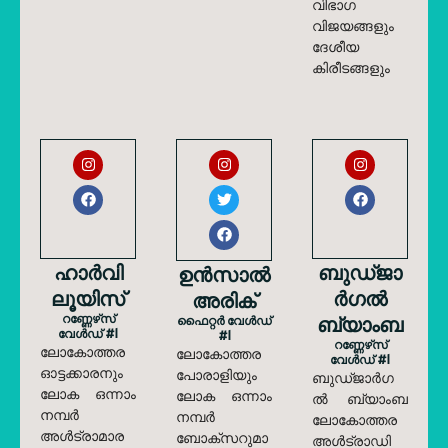
വിഭാഗ
വിജയങ്ങളും
ദേശീയ
കിരീടങ്ങളും
ഹാർവി
ബുഡ്ജാ
ഉൻസാൽ
ലൂയിസ്
ർഗൽ
അരിക്
റണ്ണേഴ്‌സ്
ബ്യാംബ
ഫൈറ്റർ വേൾഡ്
വേൾഡ് #1
#1
റണ്ണേഴ്‌സ്
ലോകോത്തര
ലോകോത്തര
വേൾഡ് #1
ഓട്ടക്കാരനും
പോരാളിയും
ബുഡ്ജാർഗ
ലോക ഒന്നാം
ലോക ഒന്നാം
ൽ ബ്യാംബ
നമ്പർ
നമ്പർ
ലോകോത്തര
അൾട്രാമാര
ബോക്‌സറുമാ
അൾട്രാഡി