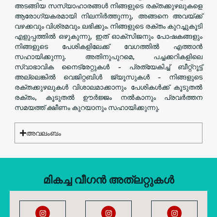
അടങ്ങിയ സസ്യാഹാരങ്ങൾ നിങ്ങളുടെ രക്തക്കുഴലുകളെ
ആരോഗ്യകരമായി നിലനിർത്തുന്നു, അങ്ങനെ അവയ്ക്ക്
വഴക്കവും വിശ്രമവും ലഭിക്കും. നിങ്ങളുടെ രക്തം കുറച്ചുകൂടി
എളുപ്പത്തിൽ ഒഴുകുന്നു, ഇത് ഓക്സിജനും പോഷകങ്ങളും
നിങ്ങളുടെ പേശികളിലേക്ക് വേഗത്തിൽ എത്താൻ
സഹായിക്കുന്നു. അതിനുപുറമെ, പച്ചക്കറികളിലെ
സ്വാഭാവിക നൈട്രേറ്റുകൾ - പ്രത്യേകിച്ച് ബീറ്റ്റൂട്ട്
അല്ലെങ്കിൽ വെജിറ്റബിൾ ജ്യൂസുകൾ - നിങ്ങളുടെ
രക്തക്കുഴലുകൾ വിശാലമാക്കാനും പേശികൾക്ക് കൂടുതൽ
രക്തം, കൂടുതൽ ഊർജ്ജം നൽകാനും പ്രവർത്തന
സമയത്ത് ക്ഷീണം കുറയാനും സഹായിക്കുന്നു.
അവലംബം
മികച്ച വീഗൻ അത്‌ലറ്റുകൾ