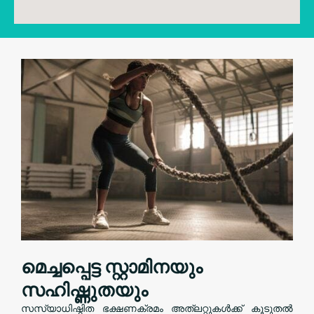
മെച്ചപ്പെട്ട സ്റ്റാമിനയും
സഹിഷ്ണുതയും
സസ്യാധിഷ്ഠിത ഭക്ഷണക്രമം അത്‌ലറ്റുകൾക്ക് കൂടുതൽ