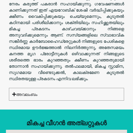
നേരം കരുത്ത് പകരാൻ സഹായിക്കുന്നു. ഗവേഷണങ്ങൾ
കാണിക്കുന്നത് ഇത് എയറോബിക് ശേഷി വർദ്ധിപ്പിക്കുകയും
ക്ഷീണം വൈകിപ്പിക്കുകയും ചെയ്യുമെന്നും, കൂടുതൽ
കഠിനമായി പരിശീലിക്കാനും ശക്തിയിലും സഹിഷ്ണുതയിലും
മികച്ച പ്രകടനം കാഴ്ചവയ്ക്കാനും നിങ്ങളെ
അനുവദിക്കുമെന്നും ആണ്. സസ്യങ്ങളിലെ സ്വാഭാവിക
സങ്കീർണ്ണ കാർബോഹൈഡ്രേറ്റുകൾ നിങ്ങളുടെ പേശികളെ
സ്ഥിരമായ ഊർജ്ജത്താൽ നിലനിർത്തുന്നു, അതേസമയം
കനത്ത മൃഗ പ്രോട്ടീനുകൾ ഒഴിവാക്കുന്നത് നിങ്ങളുടെ
ശരീരത്തെ ഭാരം കുറഞ്ഞതും ക്ഷീണം കുറഞ്ഞതുമായി
തോന്നാൻ സഹായിക്കുന്നു. തൽഫലമായി, മികച്ച സ്റ്റാമിന,
സുഗമമായ വീണ്ടെടുക്കൽ, കാലക്രമേണ കൂടുതൽ
സ്ഥിരതയുള്ള പ്രകടനം എന്നിവ ലഭിക്കും.
അവലംബം
മികച്ച വീഗൻ അത്‌ലറ്റുകൾ