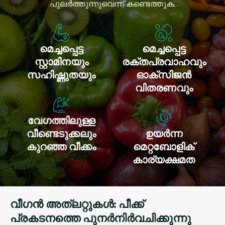
പുലർത്തുന്നുവെന്ന് കണ്ടെത്തുക.
മെച്ചപ്പെട്ട
മെച്ചപ്പെട്ട
സ്റ്റാമിനയും
രക്തപ്രവാഹവും
സഹിഷ്ണുതയും
ഓക്സിജൻ
വിതരണവും
വേഗത്തിലുള്ള
വീണ്ടെടുക്കലും
ഉയർന്ന
കുറഞ്ഞ വീക്കം
മെറ്റബോളിക്
കാര്യക്ഷമത
വീഗൻ അത്‌ലറ്റുകൾ: പീക്ക്
പ്രകടനത്തെ പുനർനിർവചിക്കുന്നു