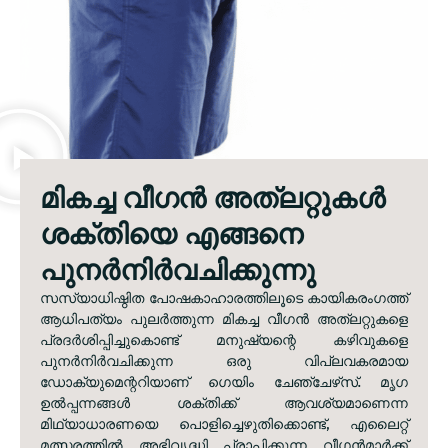
മികച്ച വീഗൻ അത്‌ലറ്റുകൾ
ശക്തിയെ എങ്ങനെ
പുനർനിർവചിക്കുന്നു
സസ്യാധിഷ്ഠിത പോഷകാഹാരത്തിലൂടെ കായികരംഗത്ത്
ആധിപത്യം പുലർത്തുന്ന മികച്ച വീഗൻ അത്‌ലറ്റുകളെ
പ്രദർശിപ്പിച്ചുകൊണ്ട് മനുഷ്യന്റെ കഴിവുകളെ
പുനർനിർവചിക്കുന്ന ഒരു വിപ്ലവകരമായ
ഡോക്യുമെന്ററിയാണ് ഗെയിം ചേഞ്ചേഴ്‌സ്. മൃഗ
ഉൽപ്പന്നങ്ങൾ ശക്തിക്ക് ആവശ്യമാണെന്ന
മിഥ്യാധാരണയെ പൊളിച്ചെഴുതിക്കൊണ്ട്, എലൈറ്റ്
മത്സരത്തിൽ അഭിവൃദ്ധി പ്രാപിക്കുന്ന വീഗൻമാർക്ക്