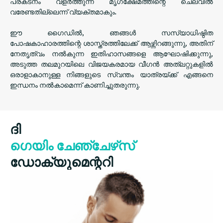
പ്രകടനം വളർത്തുന്ന മൃഗക്ഷേമത്തിന്റെ ചെലവിൽ
വരേണ്ടതില്ലെന്ന് വ്യക്തമാകും.
ഈ ഗൈഡിൽ, ഞങ്ങൾ സസ്യാധിഷ്ഠിത
പോഷകാഹാരത്തിന്റെ ശാസ്ത്രത്തിലേക്ക് ആഴ്ന്നിറങ്ങുന്നു, അതിന്
നേതൃത്വം നൽകുന്ന ഇതിഹാസങ്ങളെ ആഘോഷിക്കുന്നു,
അടുത്ത തലമുറയിലെ വിജയകരമായ വീഗൻ അത്‌ലറ്റുകളിൽ
ഒരാളാകാനുള്ള നിങ്ങളുടെ സ്വന്തം യാത്രയ്ക്ക് എങ്ങനെ
ഇന്ധനം നൽകാമെന്ന് കാണിച്ചുതരുന്നു.
ദി
ഗെയിം ചേഞ്ചേഴ്‌സ്
ഡോക്യുമെന്ററി