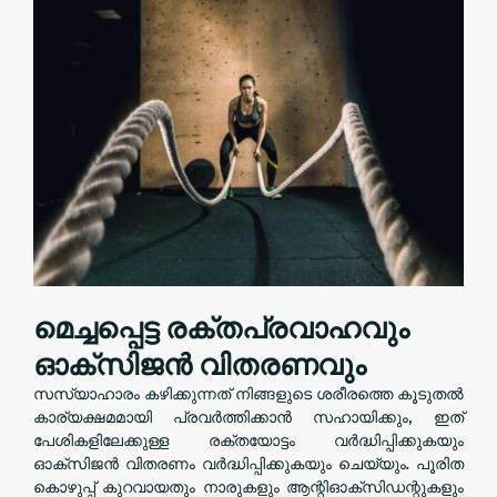
മെച്ചപ്പെട്ട രക്തപ്രവാഹവും
ഓക്സിജൻ വിതരണവും
സസ്യാഹാരം കഴിക്കുന്നത് നിങ്ങളുടെ ശരീരത്തെ കൂടുതൽ
കാര്യക്ഷമമായി പ്രവർത്തിക്കാൻ സഹായിക്കും, ഇത്
പേശികളിലേക്കുള്ള രക്തയോട്ടം വർദ്ധിപ്പിക്കുകയും
ഓക്സിജൻ വിതരണം വർദ്ധിപ്പിക്കുകയും ചെയ്യും. പൂരിത
കൊഴുപ്പ് കുറവായതും നാരുകളും ആന്റിഓക്‌സിഡന്റുകളും