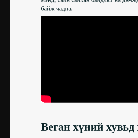
байж чадна.
Веган хүний ​​​​ху