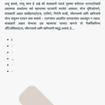
असू शकते, परंतु सत्य हे आहे की शाकाहारी पदार्थ तुमच्या शरीराला भरभराटीसाठी
आवश्यक असलेल्या सर्व महत्वाच्या घटकांनी भरलेले असतात. योग्य दृष्टिकोनाने,
शाकाहारी आहार कार्बोहायड्रेट्स, प्रथिने, निरोगी चरबी, जीवनसत्त्वे आणि खनिजांचे
योग्य संतुलन प्रदान करू शकतो - प्राण्यांवर आधारित उत्पादनांवर अवलंबून न राहता.
शाकाहारी आहार घेण्याचा एक महत्त्वाचा फायदा म्हणजे तो नैसर्गिकरित्या
अँटिऑक्सिडंट्स, जीवनसत्त्वे आणि खनिजांनी समृद्ध असतो. हे…
1
2
3
…
7
8