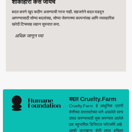
शाकाहारी कसे जायचे
बदल करणे खूप कठीण असण्याची गरज नाही. सहजतेने बदल घडवून
आणण्यासाठी सोप्या बदलांसह, सोप्या जेवणाच्या कल्पनांसह आणि व्यावहारिक
खरेदी टिप्ससह लहान सुरुवात करा.
अधिक जाणून घ्या
बद्दल Cruelty.Farm
Cruelty.Farm हे आधुनिक प्राणी
शेतीच्या वास्तवतेच्या मागे असलेले सत्य
उघड करण्यासाठी सुरू करण्यात आलेले
एक बहुभाषिक डिजिटल प्लॅटफॉर्म आहे.
आम्ही कारखाना शेती लपवू इच्छित