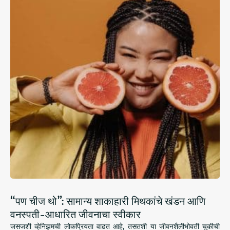
“पण चीज थो”: सामान्य शाकाहारी मिथकांचे खंडन आणि
वनस्पती-आधारित जीवनाचा स्वीकार
जसजशी व्हेनिझमची लोकप्रियता वाढत आहे, तसतशी या जीवनशैलीभोवती चुकीची