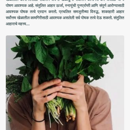
पोषण आवश्यक आहे. संतुलित आहार ऊर्जा, स्नायूंची पुनर्प्राप्ती आणि संपूर्ण आरोग्यासाठी
आवश्यक पोषक तत्वे प्रदान करतो. प्रचलित समजुतीच्या विरुद्ध, शाकाहारी आहार
सर्वोत्तम खेळातील कामगिरीसाठी आवश्यक असलेली सर्व पोषक तत्वे देऊ शकतो. संतुलित
आहाराचे महत्त्व…