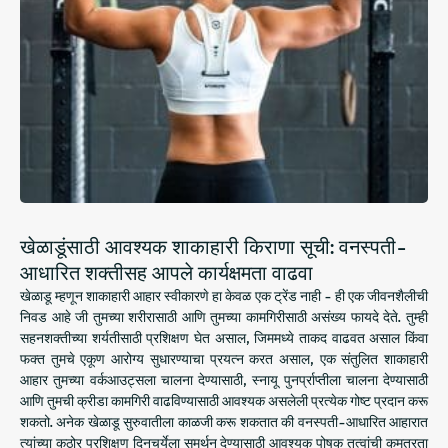
खेळाडूंसाठी आवश्यक शाकाहारी किराणा सूची: वनस्पती-
आधारित शक्तीसह आपले कार्यक्षमता वाढवा
खेळाडू म्हणून शाकाहारी आहार स्वीकारणे हा केवळ एक ट्रेंड नाही - ही एक जीवनशैलीची
निवड आहे जी तुमच्या शरीरासाठी आणि तुमच्या कामगिरीसाठी असंख्य फायदे देते. तुम्ही
सहनशक्तीच्या शर्यतीसाठी प्रशिक्षण घेत असाल, जिममध्ये ताकद वाढवत असाल किंवा
फक्त तुमचे एकूण आरोग्य सुधारण्याचा प्रयत्न करत असाल, एक संतुलित शाकाहारी
आहार तुमच्या वर्कआउट्सला चालना देण्यासाठी, स्नायू पुनर्प्राप्तीला चालना देण्यासाठी
आणि तुमची क्रीडा कामगिरी वाढविण्यासाठी आवश्यक असलेली प्रत्येक गोष्ट प्रदान करू
शकतो. अनेक खेळाडू सुरुवातीला काळजी करू शकतात की वनस्पती-आधारित आहारात
त्यांच्या कठोर प्रशिक्षण दिनचर्येला समर्थन देण्यासाठी आवश्यक पोषक तत्वांची कमतरता