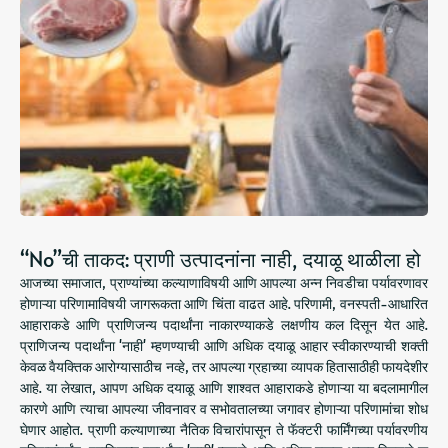
“No”ची ताकद: प्राणी उत्पादनांना नाही, दयाळू थाळीला हो
आजच्या समाजात, प्राण्यांच्या कल्याणाविषयी आणि आपल्या अन्न निवडीचा पर्यावरणावर
होणाऱ्या परिणामाविषयी जागरूकता आणि चिंता वाढत आहे. परिणामी, वनस्पती-आधारित
आहाराकडे आणि प्राणिजन्य पदार्थांना नाकारण्याकडे लक्षणीय कल दिसून येत आहे.
प्राणिजन्य पदार्थांना 'नाही' म्हणण्याची आणि अधिक दयाळू आहार स्वीकारण्याची शक्ती
केवळ वैयक्तिक आरोग्यासाठीच नव्हे, तर आपल्या ग्रहाच्या व्यापक हितासाठीही फायदेशीर
आहे. या लेखात, आपण अधिक दयाळू आणि शाश्वत आहाराकडे होणाऱ्या या बदलामागील
कारणे आणि त्याचा आपल्या जीवनावर व सभोवतालच्या जगावर होणाऱ्या परिणामांचा शोध
घेणार आहोत. प्राणी कल्याणाच्या नैतिक विचारांपासून ते फॅक्टरी फार्मिंगच्या पर्यावरणीय