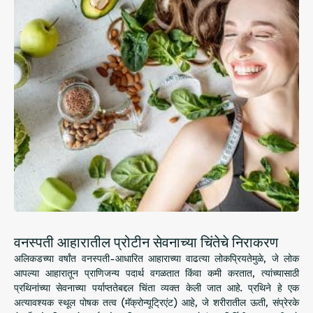
वनस्पती आहारातील प्रोटीन सेवनाच्या चिंतेचे निराकरण
अलिकडच्या वर्षांत वनस्पती-आधारित आहाराच्या वाढत्या लोकप्रियतेमुळे, जे लोक
आपल्या आहारातून प्राणिजन्य पदार्थ वगळतात किंवा कमी करतात, त्यांच्यासाठी
प्रथिनांच्या सेवनाच्या पर्याप्ततेबद्दल चिंता व्यक्त केली जात आहे. प्रथिने हे एक
अत्यावश्यक स्थूल पोषक तत्व (मॅक्रोन्यूट्रिएंट) आहे, जे शरीरातील ऊती, संप्रेरके