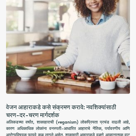
वेजन आहाराकडे कसे संक्रमण करावे: नवशिक्यांसाठी
चरण-दर-चरण मार्गदर्शक
अलिकडच्या वर्षांत, शाकाहाराची (veganism) लोकप्रियता प्रचंड वाढली आहे,
कारण अधिकाधिक लोकांना वनस्पती-आधारित आहाराचे नैतिक, पर्यावरणीय आणि
आरोग्यविषयक फायदे कळू लागले आहेत. शाकाहारी आहाराकडे वळणे आव्हानात्मक वाटू