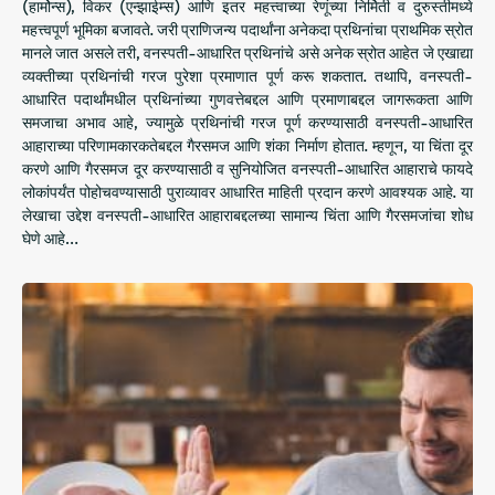
(हार्मोन्स), विकर (एन्झाईम्स) आणि इतर महत्त्वाच्या रेणूंच्या निर्मिती व दुरुस्तीमध्ये
महत्त्वपूर्ण भूमिका बजावते. जरी प्राणिजन्य पदार्थांना अनेकदा प्रथिनांचा प्राथमिक स्रोत
मानले जात असले तरी, वनस्पती-आधारित प्रथिनांचे असे अनेक स्रोत आहेत जे एखाद्या
व्यक्तीच्या प्रथिनांची गरज पुरेशा प्रमाणात पूर्ण करू शकतात. तथापि, वनस्पती-
आधारित पदार्थांमधील प्रथिनांच्या गुणवत्तेबद्दल आणि प्रमाणाबद्दल जागरूकता आणि
समजाचा अभाव आहे, ज्यामुळे प्रथिनांची गरज पूर्ण करण्यासाठी वनस्पती-आधारित
आहाराच्या परिणामकारकतेबद्दल गैरसमज आणि शंका निर्माण होतात. म्हणून, या चिंता दूर
करणे आणि गैरसमज दूर करण्यासाठी व सुनियोजित वनस्पती-आधारित आहाराचे फायदे
लोकांपर्यंत पोहोचवण्यासाठी पुराव्यावर आधारित माहिती प्रदान करणे आवश्यक आहे. या
लेखाचा उद्देश वनस्पती-आधारित आहाराबद्दलच्या सामान्य चिंता आणि गैरसमजांचा शोध
घेणे आहे…