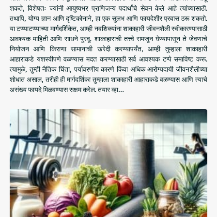
शकते, विशेषतः ज्यांनी आयुष्यभर प्राणिजन्य पदार्थांचे सेवन केले आहे त्यांच्यासाठी.
तथापि, योग्य ज्ञान आणि दृष्टिकोनाने, हा एक सुलभ आणि फायदेशीर प्रवास ठरू शकतो.
या टप्प्याटप्प्याच्या मार्गदर्शिकेत, आम्ही नवशिक्यांना शाकाहारी जीवनशैली स्वीकारण्यासाठी
आवश्यक माहिती आणि साधने पुरवू. शाकाहाराची तत्त्वे समजून घेण्यापासून ते जेवणाचे
नियोजन आणि किराणा सामानाची खरेदी करण्यापर्यंत, आम्ही तुम्हाला शाकाहारी
आहाराकडे यशस्वीपणे वळण्यास मदत करण्यासाठी सर्व आवश्यक टप्पे समाविष्ट करू.
त्यामुळे, तुम्ही नैतिक चिंता, पर्यावरणीय कारणे किंवा अधिक आरोग्यदायी जीवनशैलीच्या
शोधात असाल, तरीही ही मार्गदर्शिका तुम्हाला शाकाहारी आहाराकडे वळण्यास आणि त्याचे
असंख्य फायदे मिळवण्यास सक्षम करेल. तयार व्हा…