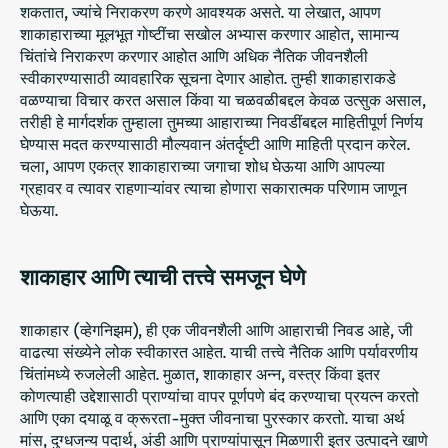
शकतात, ज्यांचे निराकरण करणे आवश्यक असते. या लेखात, आपण
शाकाहाराच्या मूलभूत गोष्टींचा सखोल अभ्यास करणार आहोत, सामान्य
चिंतांचे निराकरण करणार आहोत आणि अधिक नैतिक जीवनशैली
स्वीकारण्यासाठी व्यावहारिक सूचना देणार आहोत. तुम्ही शाकाहाराकडे
वळण्याचा विचार करत असाल किंवा या चळवळीबद्दल केवळ उत्सुक असाल,
तरीही हे मार्गदर्शक तुम्हाला तुमच्या आहाराच्या निवडींबद्दल माहितीपूर्ण निर्णय
घेण्यास मदत करण्यासाठी मौल्यवान अंतर्दृष्टी आणि माहिती प्रदान करेल.
चला, आपण एकत्र शाकाहाराच्या जगाचा शोध घेऊया आणि आपल्या
ग्रहावर व त्यावर राहणाऱ्यांवर त्याचा होणारा सकारात्मक परिणाम जाणून
घेऊया.
शाकाहार आणि त्याची तत्त्वे समजून घेणे
शाकाहार (व्हेगनिझम), ही एक जीवनशैली आणि आहाराची निवड आहे, जी
वाढत्या संख्येने लोक स्वीकारत आहेत. याची तत्त्वे नैतिक आणि पर्यावरणीय
चिंतांमध्ये रुजलेली आहेत. मुळात, शाकाहार अन्न, वस्त्र किंवा इतर
कोणत्याही उद्देशासाठी प्राण्यांचा वापर पूर्णपणे बंद करण्याचा प्रयत्न करतो
आणि एका दयाळू व क्रूरता-मुक्त जीवनाचा पुरस्कार करतो. याचा अर्थ
मांस, दुग्धजन्य पदार्थ, अंडी आणि प्राण्यांपासून मिळणारी इतर उत्पादने खाणे