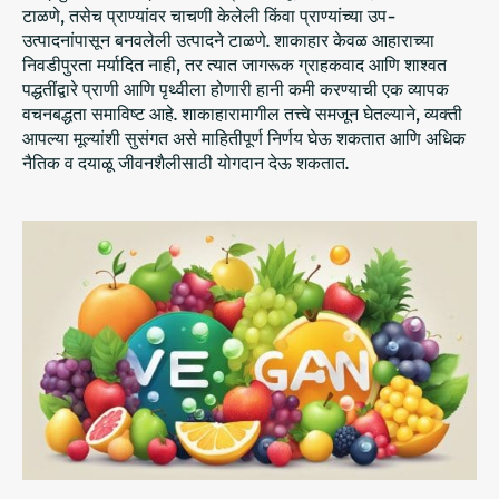
टाळणे, तसेच प्राण्यांवर चाचणी केलेली किंवा प्राण्यांच्या उप-
उत्पादनांपासून बनवलेली उत्पादने टाळणे. शाकाहार केवळ आहाराच्या
निवडीपुरता मर्यादित नाही, तर त्यात जागरूक ग्राहकवाद आणि शाश्वत
पद्धतींद्वारे प्राणी आणि पृथ्वीला होणारी हानी कमी करण्याची एक व्यापक
वचनबद्धता समाविष्ट आहे. शाकाहारामागील तत्त्वे समजून घेतल्याने, व्यक्ती
आपल्या मूल्यांशी सुसंगत असे माहितीपूर्ण निर्णय घेऊ शकतात आणि अधिक
नैतिक व दयाळू जीवनशैलीसाठी योगदान देऊ शकतात.