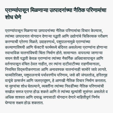
प्राण्यांपासून मिळणाऱ्या उत्पादनांच्या नैतिक परिणामांचा
शोध घेणे
प्राण्यांपासून मिळणाऱ्या उत्पादनांच्या नैतिक परिणामांचा विचार केल्यास,
त्यांच्या उत्पादनात योगदान देणाऱ्या पद्धती आणि उद्योगांचे चिकित्सक परीक्षण
करण्याची प्रेरणा मिळते. उदाहरणार्थ, पशुपालनामुळे प्राण्यांच्या
कल्याणाविषयी आणि फॅक्टरी फार्ममध्ये बंदिस्त असलेल्या प्राण्यांना होणाऱ्या
स्वाभाविक यातनांविषयी चिंता निर्माण होते. सामान्यतः वापरल्या जाणाऱ्या
सघन शेती पद्धती केवळ प्राण्यांना त्यांच्या नैसर्गिक अधिवासापासून आणि
वर्तनापासून वंचित ठेवत नाहीत, तर त्यांना दाटीवाटीच्या राहणीमानाला,
नियमित विद्रूपीकरणाला आणि अनावश्यक यातनांनाही सामोरे जावे लागते.
याव्यतिरिक्त, पशुपालनाचे पर्यावरणीय परिणाम, जसे की जंगलतोड, हरितगृह
वायूंचे उत्सर्जन आणि जलप्रदूषण, हे आणखी नैतिक विचार निर्माण करतात.
या मुद्द्यांचा शोध घेतल्याने, व्यक्तींना त्यांच्या निवडींच्या नैतिक परिणामांची
सखोल समज प्राप्त होऊ शकते आणि ते त्यांच्या मूल्यांशी सुसंगत असलेले व
अधिक शाश्वत आणि दयाळू जगासाठी योगदान देणारे माहितीपूर्ण निर्णय
घेण्यास सक्षम होऊ शकतात.