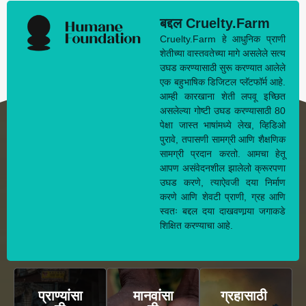
बद्दल Cruelty.Farm
Cruelty.Farm हे आधुनिक प्राणी
शेतीच्या वास्तवतेच्या मागे असलेले सत्य
उघड करण्यासाठी सुरू करण्यात आलेले
एक बहुभाषिक डिजिटल प्लॅटफॉर्म आहे.
आम्ही कारखाना शेती लपवू इच्छित
असलेल्या गोष्टी उघड करण्यासाठी 80
पेक्षा जास्त भाषांमध्ये लेख, व्हिडिओ
पुरावे, तपासणी सामग्री आणि शैक्षणिक
सामग्री प्रदान करतो. आमचा हेतू
आपण असंवेदनशील झालेलो क्रूरपणा
उघड करणे, त्याऐवजी दया निर्माण
करणे आणि शेवटी प्राणी, ग्रह आणि
स्वतः बद्दल दया दाखवणार्‍या जगाकडे
शिक्षित करण्याचा आहे.
प्राण्यांसा
मानवांसा
ग्रहासाठी