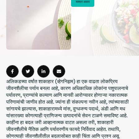
शाश्वत आहार
अलिकडच्या वर्षांत शाकाहार (व्हेगनिझम) हा एक वाढता लोकप्रिय
जीवनशैलीचा पर्याय बनला आहे, कारण अधिकाधिक लोकांना पशुपालनाचे
पर्यावरण, प्राण्यांचे कल्याण आणि मानवी आरोग्यावर होणाऱ्या नकारात्मक
परिणामांची जाणीव होत आहे. ज्यांना ही संकल्पना नवीन आहे, त्यांच्यासाठी
सांगायचे झाल्यास, शाकाहारामध्ये मांस, दुग्धजन्य पदार्थ, अंडी आणि मध
यांसारख्या कोणत्याही प्राणिजन्य उत्पादनांचे सेवन टाळणे समाविष्ट आहे.
काहींना हा बदल जरी आव्हानात्मक वाटत असला तरी, शाकाहारी
जीवनशैलीचे नैतिक आणि पर्यावरणीय फायदे निर्विवाद आहेत. तथापि,
कोणत्याही जीवनशैलीतील बदलासोबत काही चिंता आणि प्रश्न असू