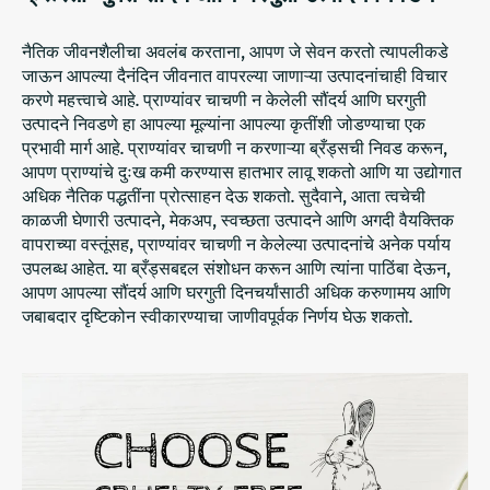
नैतिक जीवनशैलीचा अवलंब करताना, आपण जे सेवन करतो त्यापलीकडे
जाऊन आपल्या दैनंदिन जीवनात वापरल्या जाणाऱ्या उत्पादनांचाही विचार
करणे महत्त्वाचे आहे. प्राण्यांवर चाचणी न केलेली सौंदर्य आणि घरगुती
उत्पादने निवडणे हा आपल्या मूल्यांना आपल्या कृतींशी जोडण्याचा एक
प्रभावी मार्ग आहे. प्राण्यांवर चाचणी न करणाऱ्या ब्रँड्सची निवड करून,
आपण प्राण्यांचे दुःख कमी करण्यास हातभार लावू शकतो आणि या उद्योगात
अधिक नैतिक पद्धतींना प्रोत्साहन देऊ शकतो. सुदैवाने, आता त्वचेची
काळजी घेणारी उत्पादने, मेकअप, स्वच्छता उत्पादने आणि अगदी वैयक्तिक
वापराच्या वस्तूंसह, प्राण्यांवर चाचणी न केलेल्या उत्पादनांचे अनेक पर्याय
उपलब्ध आहेत. या ब्रँड्सबद्दल संशोधन करून आणि त्यांना पाठिंबा देऊन,
आपण आपल्या सौंदर्य आणि घरगुती दिनचर्यांसाठी अधिक करुणामय आणि
जबाबदार दृष्टिकोन स्वीकारण्याचा जाणीवपूर्वक निर्णय घेऊ शकतो.