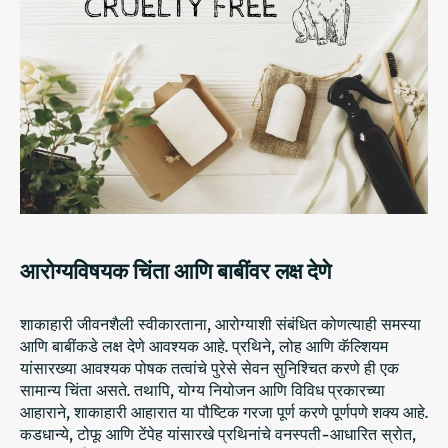
आरोग्यविषयक चिंता आणि बाबींवर लक्ष देणे
शाकाहारी जीवनशैली स्वीकारताना, आरोग्याशी संबंधित कोणत्याही समस्या
आणि बाबींकडे लक्ष देणे आवश्यक आहे. प्रथिने, लोह आणि कॅल्शियम
यांसारख्या आवश्यक पोषक तत्वांचे पुरेसे सेवन सुनिश्चित करणे ही एक
सामान्य चिंता असते. तथापि, योग्य नियोजन आणि विविध प्रकारच्या
आहाराने, शाकाहारी आहारात या पौष्टिक गरजा पूर्ण करणे पूर्णपणे शक्य आहे.
कडधान्ये, टोफू आणि टेंपेह यांसारखे प्रथिनांचे वनस्पती-आधारित स्रोत,