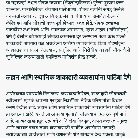
या महत्त्वपूर्ण स्थूल पोषक तत्वाचा (मॅक्रोन्यूट्रिएंट) पुरेसा पुरवठा करू
शकतात. याव्यतिरिक्त, जेवणात पालेभाज्या, पोषक तत्वांनी समृद्ध केलेले
वनस्पती-आधारित दूध आणि सुकामेवा व बिया यांचा समावेश केल्याने
कॅल्शियम आणि लोहाची गरज पूर्ण होण्यास मदत होते. पोषक तत्वांच्या
पातळीवर लक्ष ठेवणे आणि आवश्यक असल्यास, पूरक आहार (सप्लिमेंट्स)
घेणे हे देखील कोणत्याही संभाव्य कमतरता दूर करण्यास मदत करू शकते.
शाकाहारी पोषणात तज्ञ असलेल्या आरोग्य व्यावसायिक किंवा नोंदणीकृत
आहारतज्ञांचा सल्ला घेतल्यास, संतुलित आणि निरोगी शाकाहारी जीवनशैली
सुनिश्चित करण्यासाठी वैयक्तिक मार्गदर्शन मिळू शकते.
लहान आणि स्थानिक शाकाहारी व्यवसायांना पाठिंबा देणे
आरोग्याच्या समस्यांचे निराकरण करण्याव्यतिरिक्त, शाकाहारी जीवनशैली
स्वीकारणे म्हणजे आपल्या ग्राहक निवडींच्या नैतिक परिणामांचा विचार
करणे देखील आहे. लहान आणि स्थानिक शाकाहारी व्यवसायांना पाठिंबा देणे
हा आपल्या खरेदी शक्तीला आपल्या मूल्यांशी जोडण्याचा एक अर्थपूर्ण मार्ग
आहे. या व्यवसायांमधून उत्पादने आणि सेवा निवडून, आपण क्रूरता-मुक्त
आणि शाश्वत पर्याय तयार करण्यासाठी समर्पित असलेल्या उत्साही
उद्योजकांच्या वाढीसाठी आणि यशासाठी थेट योगदान देऊ शकतो. यामुळे