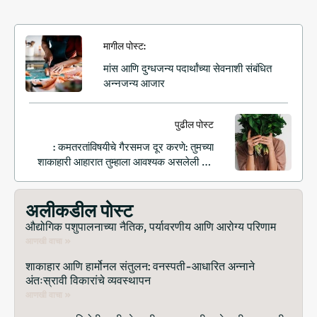
मागील पोस्ट:
मांस आणि दुग्धजन्य पदार्थांच्या सेवनाशी संबंधित
अन्नजन्य आजार
पुढील पोस्ट
: कमतरतांविषयीचे गैरसमज दूर करणे: तुमच्या
शाकाहारी आहारात तुम्हाला आवश्यक असलेली सर्व
पोषक तत्वे मिळतील याची खात्री करणे
अलीकडील पोस्ट
औद्योगिक पशुपालनाच्या नैतिक, पर्यावरणीय आणि आरोग्य परिणाम
आणखी वाचा »
शाकाहार आणि हार्मोनल संतुलन: वनस्पती-आधारित अन्नाने
अंतःस्रावी विकारांचे व्यवस्थापन
आणखी वाचा »