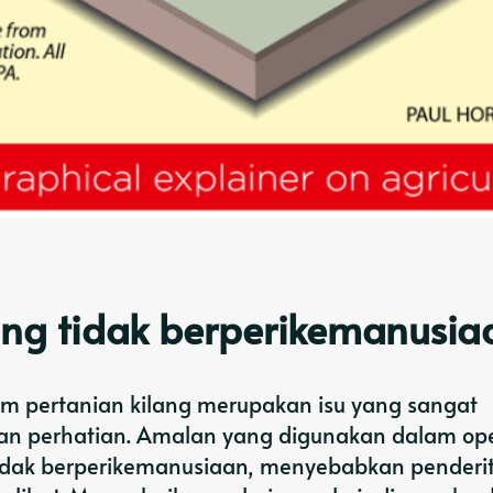
ng tidak berperikemanusia
em pertanian kilang merupakan isu yang sangat
perhatian. Amalan yang digunakan dalam oper
tidak berperikemanusiaan, menyebabkan penderi