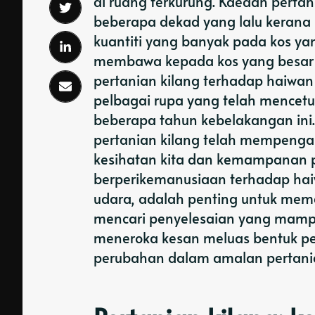
di ruang terkurung. Kaedah pertan
beberapa dekad yang lalu keran
kuantiti yang banyak pada kos ya
membawa kepada kos yang besar k
pertanian kilang terhadap haiwan
pelbagai rupa yang telah mencet
beberapa tahun kebelakangan ini. D
pertanian kilang telah mempengar
kesihatan kita dan kemampanan pl
berperikemanusiaan terhadap hai
udara, adalah penting untuk mem
mencari penyelesaian yang mamp
meneroka kesan meluas bentuk per
perubahan dalam amalan pertania