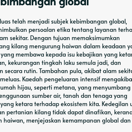
kebimbangan global
uas telah menjadi subjek kebimbangan global,
mbulkan persoalan etika tentang layanan terh
lam sekitar. Dengan tujuan memaksimumkan
dang kilang mengurung haiwan dalam keadaan y
h, yang membawa kepada isu kebajikan yang ketar
, kekurangan tingkah laku semula jadi, dan
 secara rutin. Tambahan pula, akibat alam sekit
 meluas. Kaedah pengeluaran intensif mengakib
rumah hijau, seperti metana, yang menyumbang
 penggunaan sumber air, tanah dan tenaga yang
ang ketara terhadap ekosistem kita. Kedegilan 
pertanian kilang tidak dapat dinafikan, keran
an haiwan, menjejaskan kemampanan global dan