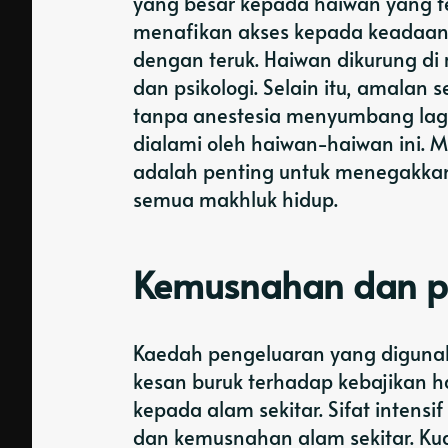
yang besar kepada haiwan yang te
menafikan akses kepada keadaan 
dengan teruk. Haiwan dikurung di
dan psikologi. Selain itu, amala
tanpa anestesia menyumbang lagi
dialami oleh haiwan-haiwan ini.
adalah penting untuk menegakkan 
semua makhluk hidup.
Kemusnahan dan p
Kaedah pengeluaran yang diguna
kesan buruk terhadap kebajikan h
kepada alam sekitar. Sifat inten
dan kemusnahan alam sekitar. Kuan