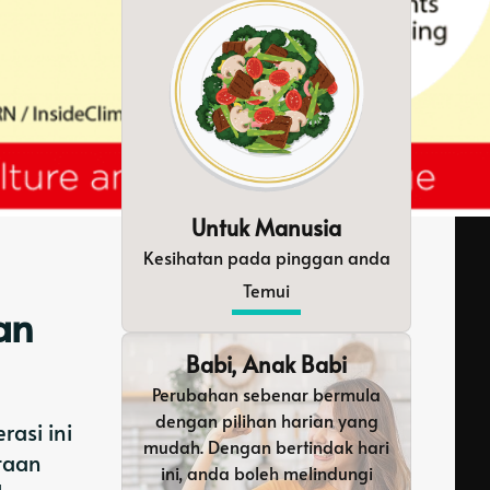
Untuk Manusia
Kesihatan pada pinggan anda
Temui
an
Babi, Anak Babi
Perubahan sebenar bermula
dengan pilihan harian yang
asi ini
mudah. Dengan bertindak hari
taan
ini, anda boleh melindungi