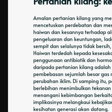
Pertanian kilang: 
Amalan pertanian kilang yang mel
mencetuskan perdebatan dan meni
haiwan dan kesannya terhadap a
pengeluaran dan keuntungan, la
sempit dan selalunya tidak bersi
Haiwan terdedah kepada kesesakan
penggunaan antibiotik dan hormon
daripada pertanian kilang adalah
pembebasan sejumlah besar gas 
perubahan iklim. Di samping itu,
berlebihan menimbulkan tekanan y
menangani kebimbangan berkaitan 
implikasinya melangkaui kebajik
kesihatan generasi akan datang.