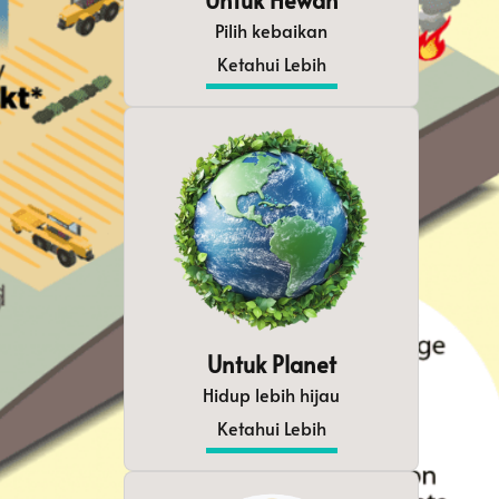
Untuk Hewan
Pilih kebaikan
Ketahui Lebih
Untuk Planet
Hidup lebih hijau
Ketahui Lebih