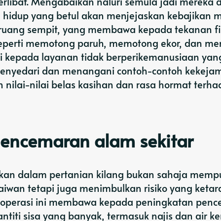
rlibat. Mengabaikan naluri semula jadi mereka 
hidup yang betul akan menjejaskan kebajikan 
 ruang sempit, yang membawa kepada tekanan fi
n seperti memotong paruh, memotong ekor, dan me
 kepada layanan tidak berperikemanusiaan yan
 Menyedari dan menangani contoh-contoh kekejam
nilai-nilai belas kasihan dan rasa hormat terh
encemaran alam sekitar
kan dalam pertanian kilang bukan sahaja memp
aiwan tetapi juga menimbulkan risiko yang ketar
sif operasi ini membawa kepada peningkatan pen
titi sisa yang banyak, termasuk najis dan air ke