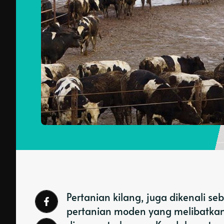
Pertanian kilang, juga dikenali s
pertanian moden yang melibatkan 