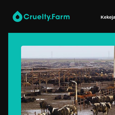
Kekej