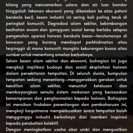
kilang yang mencemarkan udara dan air luar bandar
hinggalah tekanan ekonomi yang dikenakan ke atas petani
berskala kecil, kesan industri ini sering kali paling teruk di
peringkat komuniti. Degradasi alam sekitar, kebimbangan
kesihatan awam dan gangguan sosial kerap berlaku selepas
pengenalan operasi haiwan berskala besar—terutamanya di
kawasan yang kurang mendapat perkhidmatan atau
terpinggir di mana komuniti mungkin kekurangan kuasa atau
sumber untuk menentang amalan berbahaya.
Selain kesan alam sekitar dan ekonomi, bahagian ini juga
mengkaji implikasi budaya dan sosial eksploitasi haiwan
dalam persekitaran tempatan. Di seluruh dunia, kumpulan
tempatan sedang menentang—menggerakkan gerakan untuk
keadilan alam sekitar, menuntut ketelusan dan
membayangkan semula sistem makanan yang berasaskan
kemampanan dan penghormatan kepada haiwan. Bahagian
ini meraikan tindakan penentangan dan pembaharuan ini,
mengkaji bagaimana memperkasakan suara tempatan boleh
mengganggu industri berbahaya dan memberi inspirasi
kepada perubahan kolektif.
Dengan meningkatkan usaha akar umbi dan menguatkan