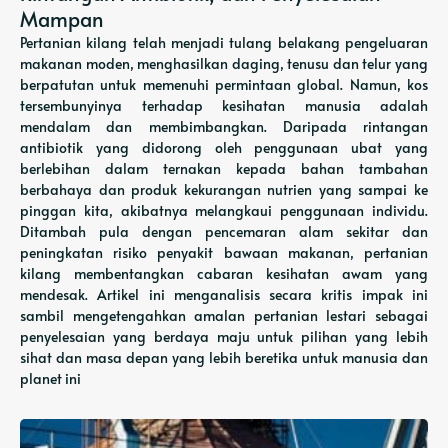
Mampan
Pertanian kilang telah menjadi tulang belakang pengeluaran
makanan moden, menghasilkan daging, tenusu dan telur yang
berpatutan untuk memenuhi permintaan global. Namun, kos
tersembunyinya terhadap kesihatan manusia adalah
mendalam dan membimbangkan. Daripada rintangan
antibiotik yang didorong oleh penggunaan ubat yang
berlebihan dalam ternakan kepada bahan tambahan
berbahaya dan produk kekurangan nutrien yang sampai ke
pinggan kita, akibatnya melangkaui penggunaan individu.
Ditambah pula dengan pencemaran alam sekitar dan
peningkatan risiko penyakit bawaan makanan, pertanian
kilang membentangkan cabaran kesihatan awam yang
mendesak. Artikel ini menganalisis secara kritis impak ini
sambil mengetengahkan amalan pertanian lestari sebagai
penyelesaian yang berdaya maju untuk pilihan yang lebih
sihat dan masa depan yang lebih beretika untuk manusia dan
planet ini