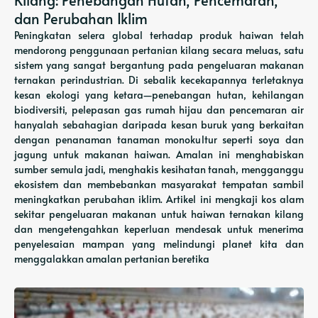
Kilang: Penebangan Hutan, Pencemaran,
dan Perubahan Iklim
Peningkatan selera global terhadap produk haiwan telah
mendorong penggunaan pertanian kilang secara meluas, satu
sistem yang sangat bergantung pada pengeluaran makanan
ternakan perindustrian. Di sebalik kecekapannya terletaknya
kesan ekologi yang ketara—penebangan hutan, kehilangan
biodiversiti, pelepasan gas rumah hijau dan pencemaran air
hanyalah sebahagian daripada kesan buruk yang berkaitan
dengan penanaman tanaman monokultur seperti soya dan
jagung untuk makanan haiwan. Amalan ini menghabiskan
sumber semula jadi, menghakis kesihatan tanah, mengganggu
ekosistem dan membebankan masyarakat tempatan sambil
meningkatkan perubahan iklim. Artikel ini mengkaji kos alam
sekitar pengeluaran makanan untuk haiwan ternakan kilang
dan mengetengahkan keperluan mendesak untuk menerima
penyelesaian mampan yang melindungi planet kita dan
menggalakkan amalan pertanian beretika