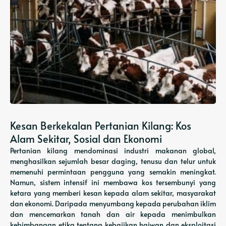
Kesan Berkekalan Pertanian Kilang: Kos
Alam Sekitar, Sosial dan Ekonomi
Pertanian kilang mendominasi industri makanan global,
menghasilkan sejumlah besar daging, tenusu dan telur untuk
memenuhi permintaan pengguna yang semakin meningkat.
Namun, sistem intensif ini membawa kos tersembunyi yang
ketara yang memberi kesan kepada alam sekitar, masyarakat
dan ekonomi. Daripada menyumbang kepada perubahan iklim
dan mencemarkan tanah dan air kepada menimbulkan
kebimbangan etika tentang kebajikan haiwan dan eksploitasi