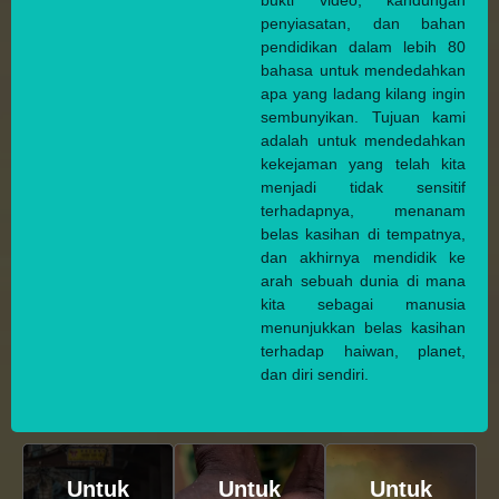
bukti video, kandungan
penyiasatan, dan bahan
pendidikan dalam lebih 80
bahasa untuk mendedahkan
apa yang ladang kilang ingin
sembunyikan. Tujuan kami
adalah untuk mendedahkan
kekejaman yang telah kita
menjadi tidak sensitif
terhadapnya, menanam
belas kasihan di tempatnya,
dan akhirnya mendidik ke
arah sebuah dunia di mana
kita sebagai manusia
menunjukkan belas kasihan
terhadap haiwan, planet,
dan diri sendiri.
Untuk
Untuk
Untuk