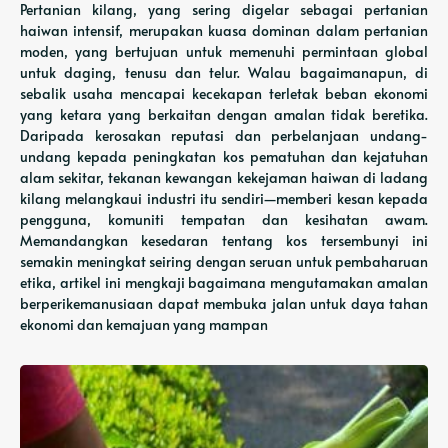
Pertanian kilang, yang sering digelar sebagai pertanian
haiwan intensif, merupakan kuasa dominan dalam pertanian
moden, yang bertujuan untuk memenuhi permintaan global
untuk daging, tenusu dan telur. Walau bagaimanapun, di
sebalik usaha mencapai kecekapan terletak beban ekonomi
yang ketara yang berkaitan dengan amalan tidak beretika.
Daripada kerosakan reputasi dan perbelanjaan undang-
undang kepada peningkatan kos pematuhan dan kejatuhan
alam sekitar, tekanan kewangan kekejaman haiwan di ladang
kilang melangkaui industri itu sendiri—memberi kesan kepada
pengguna, komuniti tempatan dan kesihatan awam.
Memandangkan kesedaran tentang kos tersembunyi ini
semakin meningkat seiring dengan seruan untuk pembaharuan
etika, artikel ini mengkaji bagaimana mengutamakan amalan
berperikemanusiaan dapat membuka jalan untuk daya tahan
ekonomi dan kemajuan yang mampan