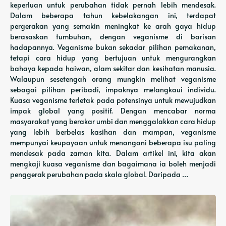
keperluan untuk perubahan tidak pernah lebih mendesak.
Dalam beberapa tahun kebelakangan ini, terdapat
pergerakan yang semakin meningkat ke arah gaya hidup
berasaskan tumbuhan, dengan veganisme di barisan
hadapannya. Veganisme bukan sekadar pilihan pemakanan,
tetapi cara hidup yang bertujuan untuk mengurangkan
bahaya kepada haiwan, alam sekitar dan kesihatan manusia.
Walaupun sesetengah orang mungkin melihat veganisme
sebagai pilihan peribadi, impaknya melangkaui individu.
Kuasa veganisme terletak pada potensinya untuk mewujudkan
impak global yang positif. Dengan mencabar norma
masyarakat yang berakar umbi dan menggalakkan cara hidup
yang lebih berbelas kasihan dan mampan, veganisme
mempunyai keupayaan untuk menangani beberapa isu paling
mendesak pada zaman kita. Dalam artikel ini, kita akan
mengkaji kuasa veganisme dan bagaimana ia boleh menjadi
penggerak perubahan pada skala global. Daripada …