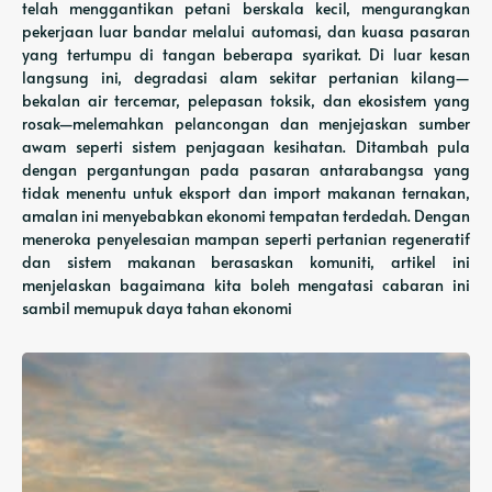
telah menggantikan petani berskala kecil, mengurangkan
pekerjaan luar bandar melalui automasi, dan kuasa pasaran
yang tertumpu di tangan beberapa syarikat. Di luar kesan
langsung ini, degradasi alam sekitar pertanian kilang—
bekalan air tercemar, pelepasan toksik, dan ekosistem yang
rosak—melemahkan pelancongan dan menjejaskan sumber
awam seperti sistem penjagaan kesihatan. Ditambah pula
dengan pergantungan pada pasaran antarabangsa yang
tidak menentu untuk eksport dan import makanan ternakan,
amalan ini menyebabkan ekonomi tempatan terdedah. Dengan
meneroka penyelesaian mampan seperti pertanian regeneratif
dan sistem makanan berasaskan komuniti, artikel ini
menjelaskan bagaimana kita boleh mengatasi cabaran ini
sambil memupuk daya tahan ekonomi