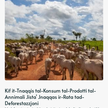
Kif it-Tnaqqis tal-Konsum tal-Prodotti tal-
Annimali Jista' Jnaqqas ir-Rata tad-
Deforestazzjoni