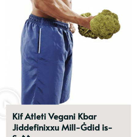
Kif Atleti Vegani Kbar
Jiddefinixxu Mill-Ġdid is-