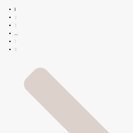
1
2
3
…
7
8