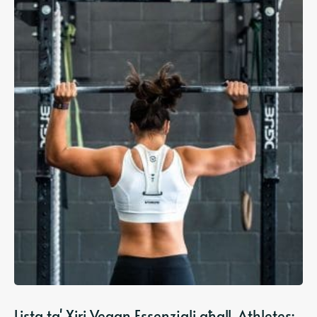
Lista ta' Xiri Vegan Essenzjali għall-Athletes: