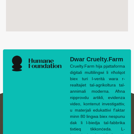
Dwar Cruelty.Farm
Cruelty.Farm hija pjattaforma
diġitali multilingwi li nħolqot
biex turi l-verità wara r-
realtajiet tal-agrikoltura tal-
annimali moderna. Aħna
nipprovdu artikli, evidenza
video, kontenut investigattiv,
u materjali edukattivi f'aktar
minn 80 lingwa biex nespunu
dak li l-biedja tal-fabbrika
tixtieq tikkonċeda. L-