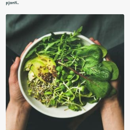
pjanti..